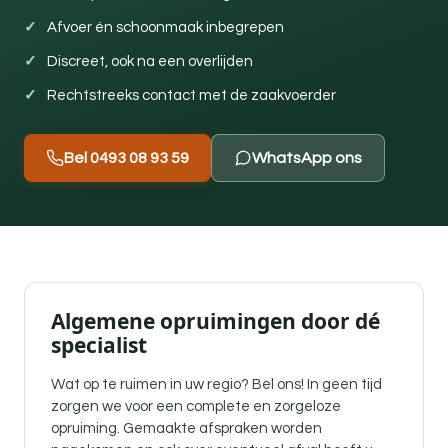
Afvoer én schoonmaak inbegrepen
Discreet, ook na een overlijden
Rechtstreeks contact met de zaakvoerder
Bel 0493 08 93 59
WhatsApp ons
Algemene opruimingen door dé
specialist
Wat op te ruimen in uw regio? Bel ons! In geen tijd
zorgen we voor een complete en zorgeloze
opruiming. Gemaakte afspraken worden