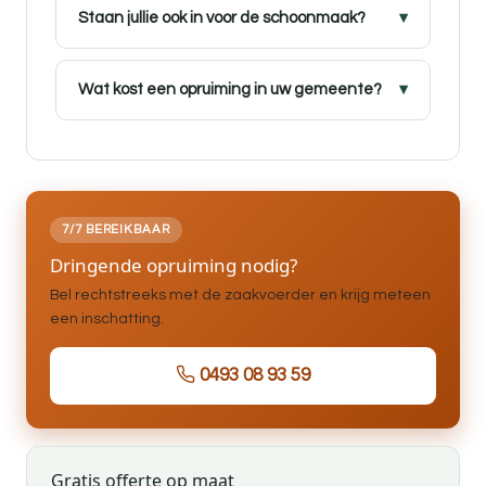
Staan jullie ook in voor de schoonmaak?
Wat kost een opruiming in uw gemeente?
7/7 BEREIKBAAR
Dringende opruiming nodig?
Bel rechtstreeks met de zaakvoerder en krijg meteen
een inschatting.
0493 08 93 59
Gratis offerte op maat