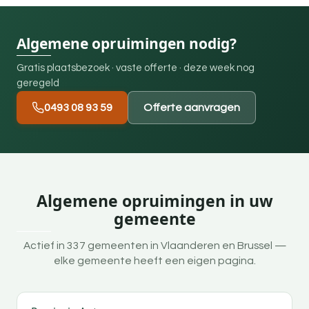
Algemene opruimingen nodig?
Gratis plaatsbezoek · vaste offerte · deze week nog
geregeld
0493 08 93 59
Offerte aanvragen
Algemene opruimingen in uw
gemeente
Actief in 337 gemeenten in Vlaanderen en Brussel —
elke gemeente heeft een eigen pagina.