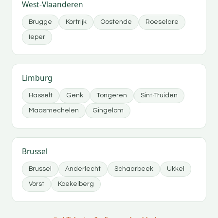
West-Vlaanderen
Brugge
Kortrijk
Oostende
Roeselare
Ieper
Limburg
Hasselt
Genk
Tongeren
Sint-Truiden
Maasmechelen
Gingelom
Brussel
Brussel
Anderlecht
Schaarbeek
Ukkel
Vorst
Koekelberg