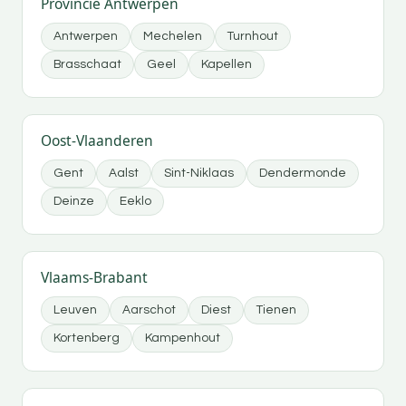
Provincie Antwerpen
Antwerpen
Mechelen
Turnhout
Brasschaat
Geel
Kapellen
Oost-Vlaanderen
Gent
Aalst
Sint-Niklaas
Dendermonde
Deinze
Eeklo
Vlaams-Brabant
Leuven
Aarschot
Diest
Tienen
Kortenberg
Kampenhout