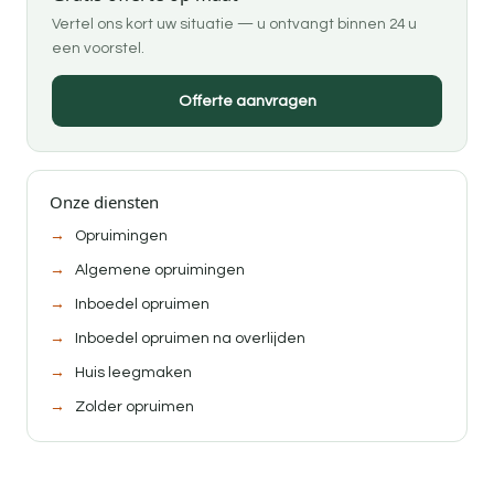
Vertel ons kort uw situatie — u ontvangt binnen 24 u
een voorstel.
Offerte aanvragen
Onze diensten
Opruimingen
Algemene opruimingen
Inboedel opruimen
Inboedel opruimen na overlijden
Huis leegmaken
Zolder opruimen