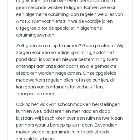
nagekomen en ook over eventueel afval hoeft u
geen seconde wakker te liggen. Komen we voor
een algemene opruiming, dan regelen we alles van
A tot Z. Niet voor niets zijn we de voorbije jaren
uitgegroeid tot dé specialist in algemene
opruimingswerken.
Zelf geen zin om op te ruimen? Geen probleem. Wij
zorgen voor een volledige opruiming, zodat het
pand klaar is voor een nieuwe bestemming. Niets
ontsnapt aan onze aandacht en alle gemaakte
afspraken worden nagekomen. Onze opgeleide
medewerkers regelen alles tot in de puntjes, dit
kan gaan van containers tot verhuisliften,
transport en meer.
Ook op het vlak van schoonmaak en herstellingen
kunnen we u adviseren en met raad en daad
bijstaan. Wij beschikken over een ruim netwerk aan
partners waar u beroep op kunt doen. Bovendien
maken we de opgeruimde ruimte ook steeds
zorgvuldig schoon!