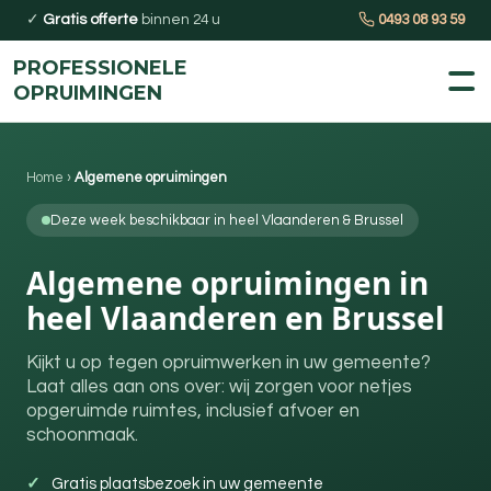
✓
Gratis offerte
binnen 24 u
0493 08 93 59
PROFESSIONELE
OPRUIMINGEN
Home
›
Algemene opruimingen
Deze week beschikbaar in heel Vlaanderen & Brussel
Algemene opruimingen in
heel Vlaanderen en Brussel
Kijkt u op tegen opruimwerken in uw gemeente?
Laat alles aan ons over: wij zorgen voor netjes
opgeruimde ruimtes, inclusief afvoer en
schoonmaak.
Gratis plaatsbezoek in uw gemeente