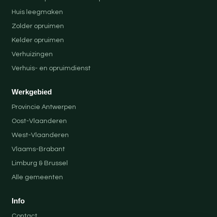
Huis leegmaken
Zolder opruimen
Kelder opruimen
Verhuizingen
Verhuis- en opruimdienst
Werkgebied
Provincie Antwerpen
Oost-Vlaanderen
West-Vlaanderen
Vlaams-Brabant
Limburg & Brussel
Alle gemeenten
Info
Contact