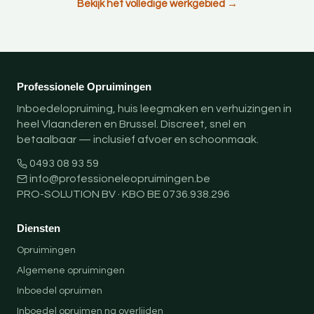
Bekijk het volledige werkgebied →
Professionele Opruimingen
Inboedelopruiming, huis leegmaken en verhuizingen in
heel Vlaanderen en Brussel. Discreet, snel en
betaalbaar — inclusief afvoer en schoonmaak.
0493 08 93 59
info@professioneleopruimingen.be
PRO-SOLUTION BV · KBO BE 0736.938.296
Diensten
Opruimingen
Algemene opruimingen
Inboedel opruimen
Inboedel opruimen na overlijden