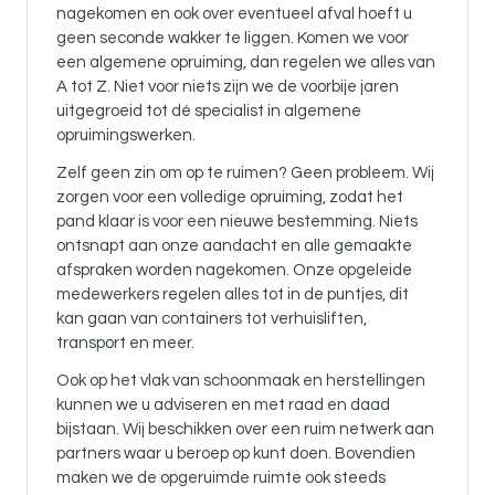
nagekomen en ook over eventueel afval hoeft u
geen seconde wakker te liggen. Komen we voor
een algemene opruiming, dan regelen we alles van
A tot Z. Niet voor niets zijn we de voorbije jaren
uitgegroeid tot dé specialist in algemene
opruimingswerken.
Zelf geen zin om op te ruimen? Geen probleem. Wij
zorgen voor een volledige opruiming, zodat het
pand klaar is voor een nieuwe bestemming. Niets
ontsnapt aan onze aandacht en alle gemaakte
afspraken worden nagekomen. Onze opgeleide
medewerkers regelen alles tot in de puntjes, dit
kan gaan van containers tot verhuisliften,
transport en meer.
Ook op het vlak van schoonmaak en herstellingen
kunnen we u adviseren en met raad en daad
bijstaan. Wij beschikken over een ruim netwerk aan
partners waar u beroep op kunt doen. Bovendien
maken we de opgeruimde ruimte ook steeds