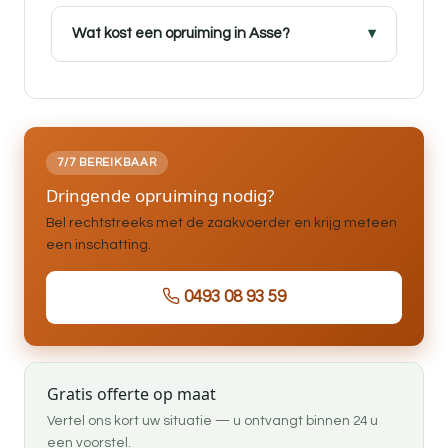
Wat kost een opruiming in Asse?
7/7 BEREIKBAAR
Dringende opruiming nodig?
Bel rechtstreeks met de zaakvoerder en krijg meteen
een inschatting.
0493 08 93 59
Gratis offerte op maat
Vertel ons kort uw situatie — u ontvangt binnen 24 u
een voorstel.