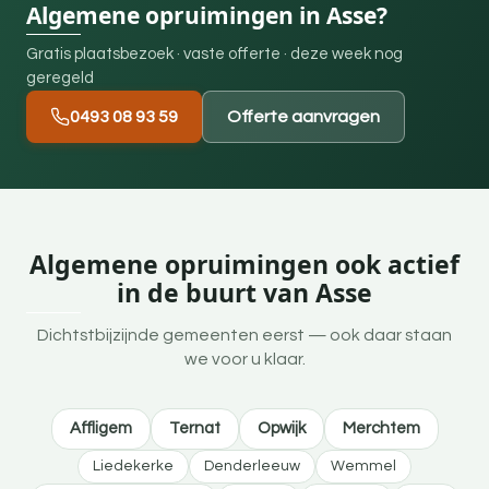
Algemene opruimingen in Asse?
Gratis plaatsbezoek · vaste offerte · deze week nog
geregeld
0493 08 93 59
Offerte aanvragen
Algemene opruimingen ook actief
in de buurt van Asse
Dichtstbijzijnde gemeenten eerst — ook daar staan
we voor u klaar.
Affligem
Ternat
Opwijk
Merchtem
Liedekerke
Denderleeuw
Wemmel