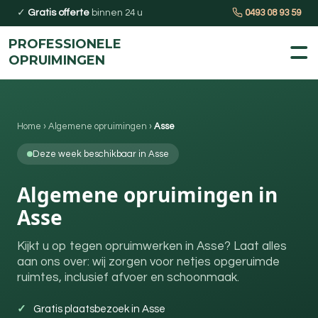
✓
Gratis offerte
binnen 24 u
0493 08 93 59
PROFESSIONELE
OPRUIMINGEN
Home
›
Algemene opruimingen
›
Asse
Deze week beschikbaar in Asse
Algemene opruimingen in
Asse
Kijkt u op tegen opruimwerken in Asse? Laat alles
aan ons over: wij zorgen voor netjes opgeruimde
ruimtes, inclusief afvoer en schoonmaak.
Gratis plaatsbezoek in Asse