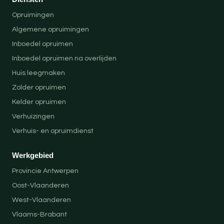
Opruimingen
Algemene opruimingen
Inboedel opruimen
Inboedel opruimen na overlijden
Huis leegmaken
Zolder opruimen
Kelder opruimen
Verhuizingen
Verhuis- en opruimdienst
Werkgebied
Provincie Antwerpen
Oost-Vlaanderen
West-Vlaanderen
Vlaams-Brabant