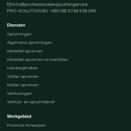
info@professioneleopruimingen.be
PRO-SOLUTION BV · KBO BE 0736.938.296
Diensten
Opruimingen
Algemene opruimingen
Inboedel opruimen
Inboedel opruimen na overlijden
Huis leegmaken
Zolder opruimen
Kelder opruimen
Verhuizingen
Verhuis- en opruimdienst
Werkgebied
Provincie Antwerpen