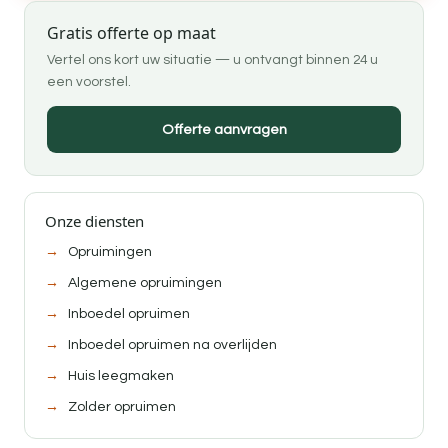
Gratis offerte op maat
Vertel ons kort uw situatie — u ontvangt binnen 24 u
een voorstel.
Offerte aanvragen
Onze diensten
Opruimingen
Algemene opruimingen
Inboedel opruimen
Inboedel opruimen na overlijden
Huis leegmaken
Zolder opruimen