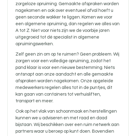
zorgeloze opruiming. Gemaakte afspraken worden
nagekomen en ook over eventueel afval hoeft u
geen seconde wakker te liggen. Komen we voor
een algemene opruiming, dan regelen we alles van
A tot Z. Niet voor niets zijn we de voorbije jaren
uitgegroeid tot dé specialist in algemene
opruimingswerken.
Zelf geen zin om op te ruimen? Geen probleem. Wij
zorgen voor een volledige opruiming, zodat het
pand klaar is voor een nieuwe bestemming. Niets
ontsnapt aan onze aandacht en alle gemaakte
afspraken worden nagekomen. Onze opgeleide
medewerkers regelen alles tot in de puntjes, dit
kan gaan van containers tot verhuisliften,
transport en meer.
Ook op het vlak van schoonmaak en herstellingen
kunnen we u adviseren en met raad en daad
bijstaan. Wij beschikken over een ruim netwerk aan
partners waar u beroep op kunt doen. Bovendien