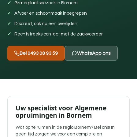
Gratis plaatsbezoek in Bornem
Afvoer én schoonmaak inbegrepen
Discreet, ook na een overlijden
Rechtstreeks contact met de zaakvoerder
Bel 0493 08 93 59
WhatsApp ons
Uw specialist voor Algemene
opruimingen in Bornem
Wat op te ruimen in de regio Bornem? Bel ons! In
geen tijd zorgen we voor een complete en