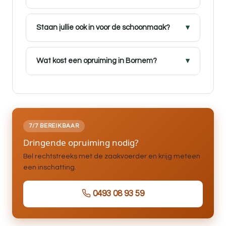
Staan jullie ook in voor de schoonmaak?
Wat kost een opruiming in Bornem?
7/7 BEREIKBAAR
Dringende opruiming nodig?
Bel rechtstreeks met de zaakvoerder en krijg meteen
een inschatting.
0493 08 93 59