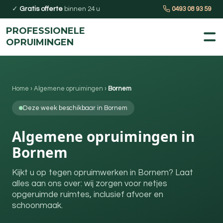
✓
Gratis offerte
binnen 24 u
0493 08 93 59
PROFESSIONELE
OPRUIMINGEN
Home
›
Algemene opruimingen
›
Bornem
Deze week beschikbaar in Bornem
Algemene opruimingen in
Bornem
Kijkt u op tegen opruimwerken in Bornem? Laat
alles aan ons over: wij zorgen voor netjes
opgeruimde ruimtes, inclusief afvoer en
schoonmaak.