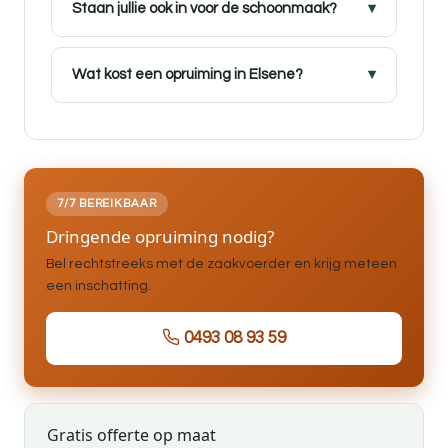
Staan jullie ook in voor de schoonmaak?
Wat kost een opruiming in Elsene?
7/7 BEREIKBAAR
Dringende opruiming nodig?
Bel rechtstreeks met de zaakvoerder en krijg meteen
een inschatting.
0493 08 93 59
Gratis offerte op maat