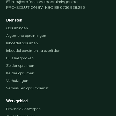
info@professioneleopruimingen.be
PRO-SOLUTION BV · KBO BE 0736.938.296
Diensten
Opruimingen
Algemene opruimingen
Inboedel opruimen
Inboedel opruimen na overlijden
Huis leegmaken
Zolder opruimen
Kelder opruimen
Verhuizingen
Verhuis- en opruimdienst
Werkgebied
Provincie Antwerpen