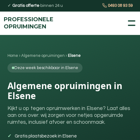
✓
Gratis offerte
binnen 24 u
0493 08 93 59
PROFESSIONELE
OPRUIMINGEN
Home
›
Algemene opruimingen
›
Elsene
Deze week beschikbaar in Elsene
Algemene opruimingen in
Elsene
Kijkt u op tegen opruimwerken in Elsene? Laat alles
aan ons over: wij zorgen voor netjes opgeruimde
ruimtes, inclusief afvoer en schoonmaak.
Gratis plaatsbezoek in Elsene