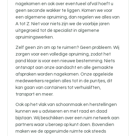
nagekomen en ook over eventueel afval hoeft u
geen seconde wakker te liggen. Komen we voor
een algemene opruiming, dan regelen we alles van
A tot Z. Niet voor niets zijn we de voorbije jaren
uitgegroeid tot dé specialist in algemene
opruimingswerken.
Zelf geen zin om op te ruimen? Geen probleem. Wij
zorgen voor een volledige opruiming, zodat het
pand klaar is voor een nieuwe bestemming. Niets
ontsnapt aan onze aandacht en alle gemaakte
afspraken worden nagekomen. Onze opgeleide
medewerkers regelen alles tot in de puntjes, dit
kan gaan van containers tot verhuisliften,
transport en meer.
Ook op het vlak van schoonmaak en herstellingen
kunnen we u adviseren en met raad en daad
bijstaan. Wij beschikken over een ruim netwerk aan
partners waar u beroep op kunt doen. Bovendien
maken we de opgeruimde ruimte ook steeds