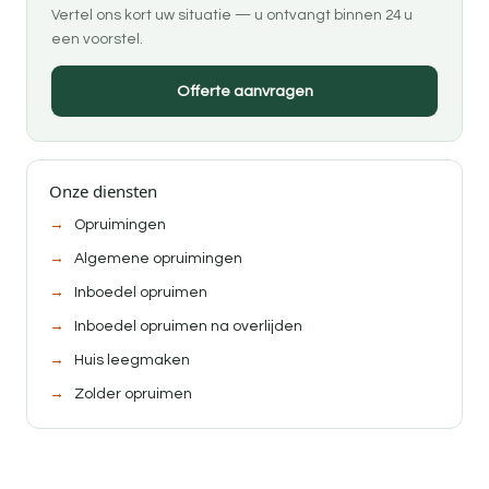
Vertel ons kort uw situatie — u ontvangt binnen 24 u
een voorstel.
Offerte aanvragen
Onze diensten
Opruimingen
Algemene opruimingen
Inboedel opruimen
Inboedel opruimen na overlijden
Huis leegmaken
Zolder opruimen