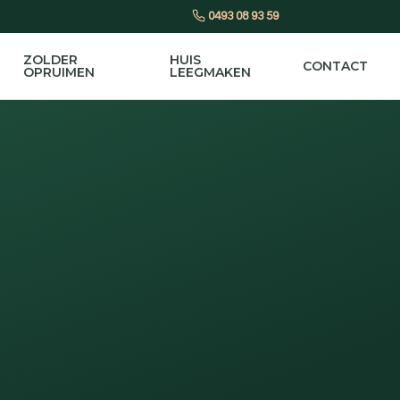
0493 08 93 59
ZOLDER
HUIS
CONTACT
OPRUIMEN
LEEGMAKEN