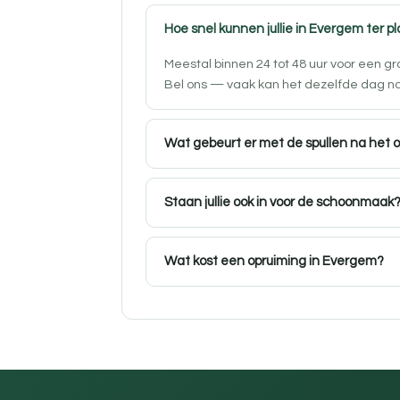
Hoe snel kunnen jullie in Evergem ter pl
Meestal binnen 24 tot 48 uur voor een 
Bel ons — vaak kan het dezelfde dag n
Wat gebeurt er met de spullen na het 
Staan jullie ook in voor de schoonmaak
Wat kost een opruiming in Evergem?