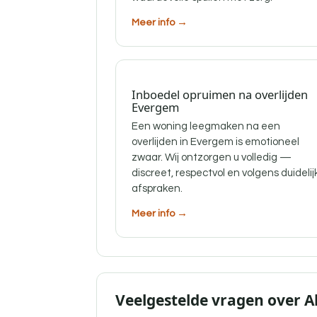
Meer info →
Inboedel opruimen na overlijden
Evergem
Een woning leegmaken na een
overlijden in Evergem is emotioneel
zwaar. Wij ontzorgen u volledig —
discreet, respectvol en volgens duidelij
afspraken.
Meer info →
Veelgestelde vragen over 