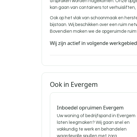
afspraken worden nagekomen. Onze opgelei
kan gaan van containers tot verhuisliften,
Ook op het vlak van schoonmaak en herst
bijstaan. Wij beschikken over een ruim ne
Bovendien maken we de opgeruimde ruimte
Wij zijn actief in volgende werkgebie
Ook in Evergem
Inboedel opruimen Evergem
Uw woning of bedrijfspand in Evergem
laten leegmaken? Wij gaan snel en
vakkundig te werk en behandelen
waardevolle spullen met zorg.