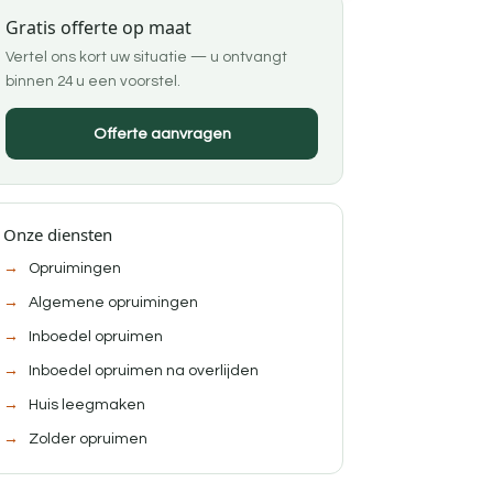
Gratis offerte op maat
Vertel ons kort uw situatie — u ontvangt
binnen 24 u een voorstel.
Offerte aanvragen
Onze diensten
Opruimingen
Algemene opruimingen
Inboedel opruimen
Inboedel opruimen na overlijden
Huis leegmaken
Zolder opruimen