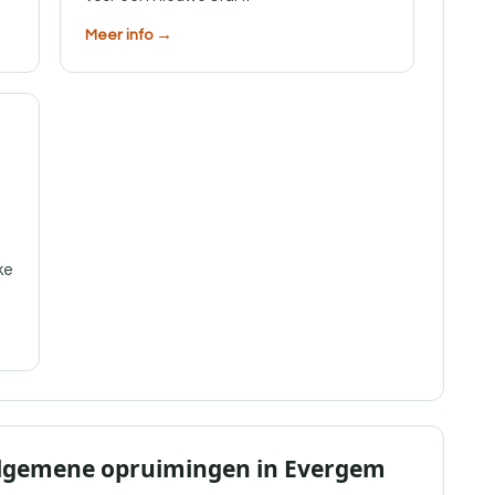
Meer info →
ke
Algemene opruimingen in Evergem