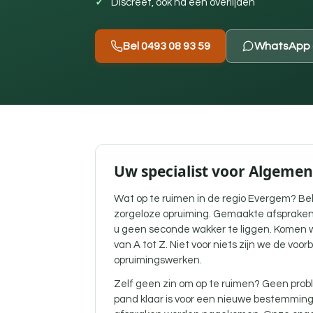
Discreet, ook na een overlijden
Bel 0493 08 93 59
WhatsApp 
Uw specialist voor Algeme
Wat op te ruimen in de regio Evergem? Bel
zorgeloze opruiming. Gemaakte afspraken
u geen seconde wakker te liggen. Komen w
van A tot Z. Niet voor niets zijn we de voor
opruimingswerken.
Zelf geen zin om op te ruimen? Geen probl
pand klaar is voor een nieuwe bestemmin