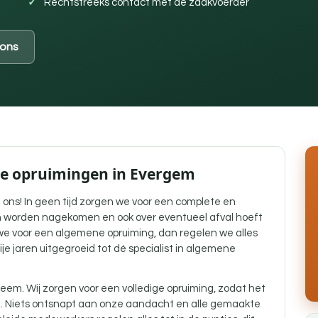
Rechtstreeks contact met de zaakvoerder
ons
ne opruimingen in Evergem
 ons! In geen tijd zorgen we voor een complete en
 worden nagekomen en ook over eventueel afval hoeft
e voor een algemene opruiming, dan regelen we alles
bije jaren uitgegroeid tot dé specialist in algemene
eem. Wij zorgen voor een volledige opruiming, zodat het
g. Niets ontsnapt aan onze aandacht en alle gemaakte