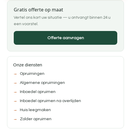
Gratis offerte op maat
Vertel ons kort uw situatie — u ontvangt binnen 24 u
een voorstel.
Offerte aanvragen
Onze diensten
Opruimingen
Algemene opruimingen
Inboedel opruimen
Inboedel opruimen na overlijden
Huis leegmaken
Zolder opruimen