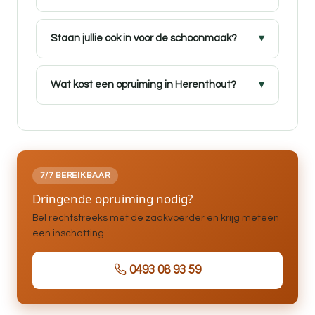
Staan jullie ook in voor de schoonmaak?
Wat kost een opruiming in Herenthout?
7/7 BEREIKBAAR
Dringende opruiming nodig?
Bel rechtstreeks met de zaakvoerder en krijg meteen
een inschatting.
0493 08 93 59