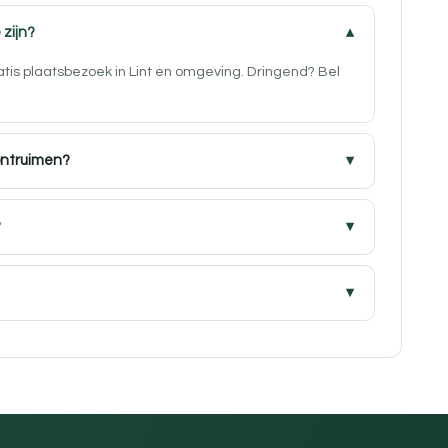
 zijn?
atis plaatsbezoek in Lint en omgeving. Dringend? Bel
ontruimen?
?