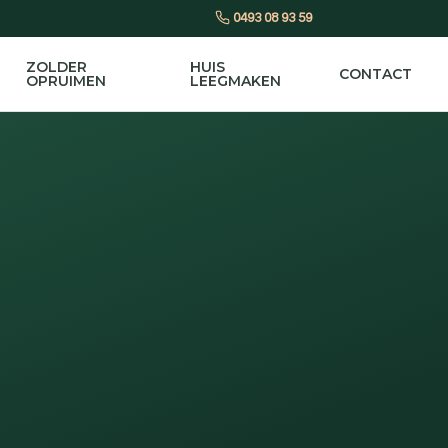
0493 08 93 59
ZOLDER
HUIS
CONTACT
OPRUIMEN
LEEGMAKEN