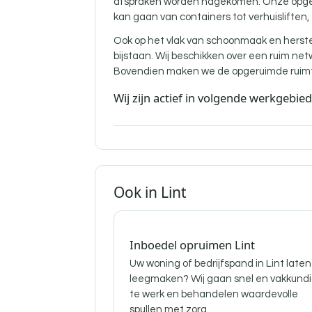
afspraken worden nagekomen. Onze opgelei
kan gaan van containers tot verhuisliften,
Ook op het vlak van schoonmaak en herst
bijstaan. Wij beschikken over een ruim ne
Bovendien maken we de opgeruimde ruimte
Wij zijn actief in volgende werkgebie
Ook in Lint
Inboedel opruimen Lint
Uw woning of bedrijfspand in Lint laten
leegmaken? Wij gaan snel en vakkund
te werk en behandelen waardevolle
spullen met zorg.