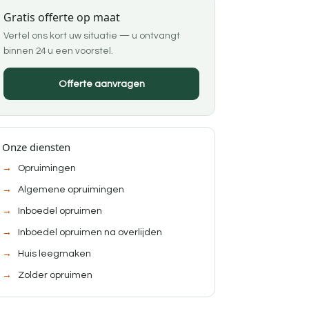
Gratis offerte op maat
Vertel ons kort uw situatie — u ontvangt
binnen 24 u een voorstel.
Offerte aanvragen
Onze diensten
Opruimingen
Algemene opruimingen
Inboedel opruimen
Inboedel opruimen na overlijden
Huis leegmaken
Zolder opruimen