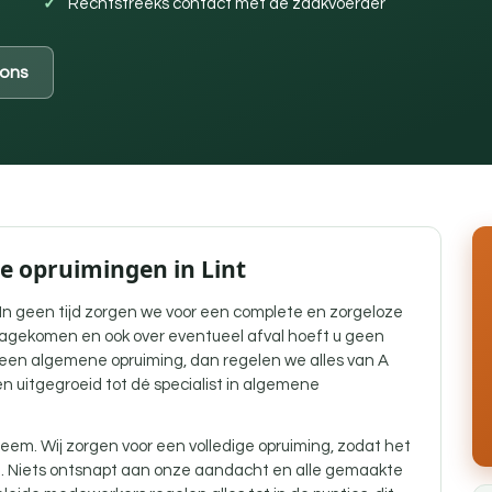
Rechtstreeks contact met de zaakvoerder
ons
e opruimingen in Lint
! In geen tijd zorgen we voor een complete en zorgeloze
gekomen en ook over eventueel afval hoeft u geen
een algemene opruiming, dan regelen we alles van A
aren uitgegroeid tot dé specialist in algemene
eem. Wij zorgen voor een volledige opruiming, zodat het
g. Niets ontsnapt aan onze aandacht en alle gemaakte