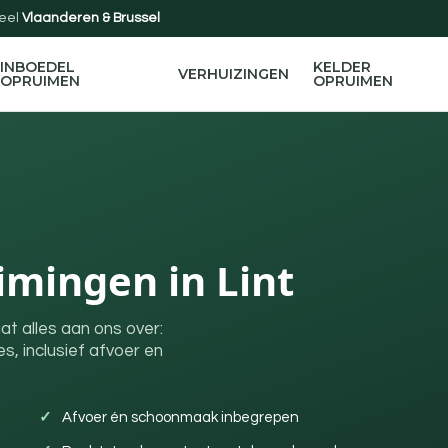
eel
Vlaanderen & Brussel
INBOEDEL
KELDER
VERHUIZINGEN
OPRUIMEN
OPRUIMEN
mingen in Lint
at alles aan ons over:
s, inclusief afvoer en
Afvoer én schoonmaak inbegrepen