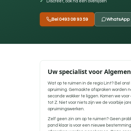
Discreet, ook na een overlijden
Bel 0493 08 93 59
WhatsApp 
Uw specialist voor Algemen
Wat op te ruimen in de regio Lint? Bel ons
opruiming. Gemaakte afspraken worden na
seconde wakker te liggen. Komen we voor 
tot Z. Niet voor niets zijn we de voorbije j
opruimingswerken.
Zelf geen zin om op te ruimen? Geen probl
pand klaar is voor een nieuwe bestemmin