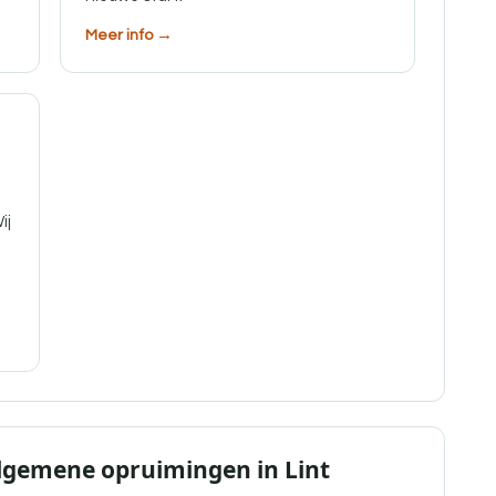
Meer info →
ij
Algemene opruimingen in Lint