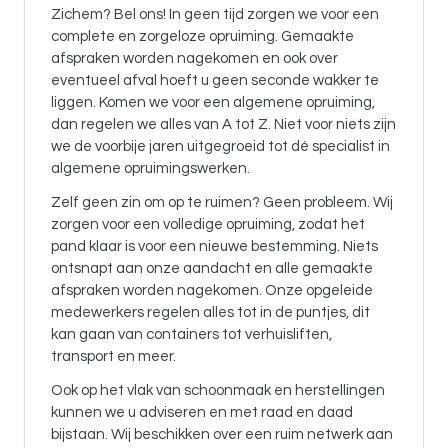
Zichem? Bel ons! In geen tijd zorgen we voor een
complete en zorgeloze opruiming. Gemaakte
afspraken worden nagekomen en ook over
eventueel afval hoeft u geen seconde wakker te
liggen. Komen we voor een algemene opruiming,
dan regelen we alles van A tot Z. Niet voor niets zijn
we de voorbije jaren uitgegroeid tot dé specialist in
algemene opruimingswerken.
Zelf geen zin om op te ruimen? Geen probleem. Wij
zorgen voor een volledige opruiming, zodat het
pand klaar is voor een nieuwe bestemming. Niets
ontsnapt aan onze aandacht en alle gemaakte
afspraken worden nagekomen. Onze opgeleide
medewerkers regelen alles tot in de puntjes, dit
kan gaan van containers tot verhuisliften,
transport en meer.
Ook op het vlak van schoonmaak en herstellingen
kunnen we u adviseren en met raad en daad
bijstaan. Wij beschikken over een ruim netwerk aan