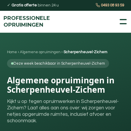
✓
Gratis offerte
binnen 24 u
0493 08 93 59
PROFESSIONELE
OPRUIMINGEN
Home
›
Algemene opruimingen
›
Scherpenheuvel-Zichem
Deze week beschikbaar in Scherpenheuvel-Zichem
Algemene opruimingen in
Scherpenheuvel-Zichem
Kijkt u op tegen opruimwerken in Scherpenheuvel-
Zichem? Laat alles aan ons over: wij zorgen voor
netjes opgeruimde ruimtes, inclusief afvoer en
schoonmaak.