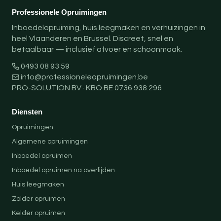
Professionele Opruimingen
Inboedelopruiming, huis leegmaken en verhuizingen in
heel Vlaanderen en Brussel. Discreet, snel en
betaalbaar — inclusief afvoer en schoonmaak.
0493 08 93 59
info@professioneleopruimingen.be
PRO-SOLUTION BV · KBO BE 0736.938.296
Diensten
Opruimingen
Algemene opruimingen
Inboedel opruimen
Inboedel opruimen na overlijden
Huis leegmaken
Zolder opruimen
Kelder opruimen