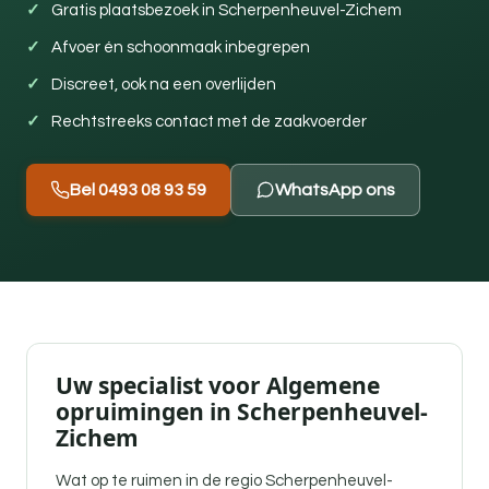
Gratis plaatsbezoek in Scherpenheuvel-Zichem
Afvoer én schoonmaak inbegrepen
Discreet, ook na een overlijden
Rechtstreeks contact met de zaakvoerder
Bel 0493 08 93 59
WhatsApp ons
Uw specialist voor Algemene
opruimingen in Scherpenheuvel-
Zichem
Wat op te ruimen in de regio Scherpenheuvel-