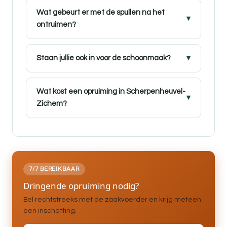
Wat gebeurt er met de spullen na het
ontruimen?
Staan jullie ook in voor de schoonmaak?
Wat kost een opruiming in Scherpenheuvel-
Zichem?
7/7 BEREIKBAAR
Dringende opruiming nodig?
Bel rechtstreeks met de zaakvoerder en krijg meteen
een inschatting.