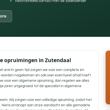
Rechtstreeks contact met de zaakvoerder
ons
ne opruimingen in Zutendaal
el ons! In geen tijd zorgen we voor een complete en
 worden nagekomen en ook over eventueel afval hoeft
e voor een algemene opruiming, dan regelen we alles
bije jaren uitgegroeid tot dé specialist in algemene
eem. Wij zorgen voor een volledige opruiming, zodat het
g. Niets ontsnapt aan onze aandacht en alle gemaakte