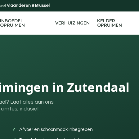
eel
Vlaanderen & Brussel
INBOEDEL
KELDER
VERHUIZINGEN
OPRUIMEN
OPRUIMEN
mingen in Zutendaal
aal? Laat alles aan ons
uimtes, inclusief
Afvoer én schoonmaak inbegrepen