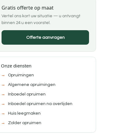
Gratis offerte op maat
Vertel ons kort uw situatie — u ontvangt
binnen 24 u een voorstel.
Offerte aanvragen
Onze diensten
Opruimingen
Algemene opruimingen
Inboedel opruimen
Inboedel opruimen na overlijden
Huis leegmaken
Zolder opruimen