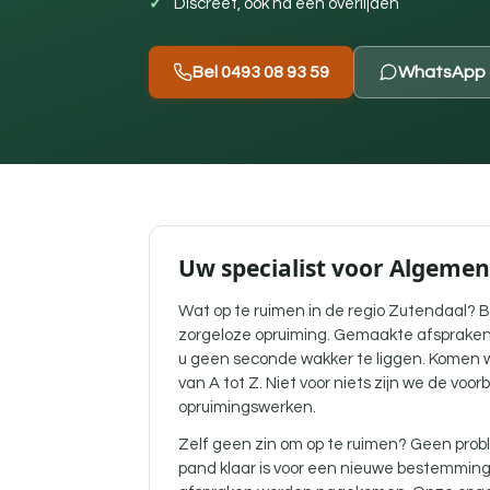
Discreet, ook na een overlijden
Bel 0493 08 93 59
WhatsApp 
Uw specialist voor Algeme
Wat op te ruimen in de regio Zutendaal? B
zorgeloze opruiming. Gemaakte afspraken
u geen seconde wakker te liggen. Komen w
van A tot Z. Niet voor niets zijn we de voor
opruimingswerken.
Zelf geen zin om op te ruimen? Geen probl
pand klaar is voor een nieuwe bestemmin