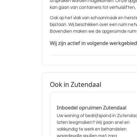
afspraken worden nagekomen. Onze opgelei
kan gaan van containers tot verhuisliften,
Ook op het vlak van schoonmaak en herst
bijstaan. Wij beschikken over een ruim ne
Bovendien maken we de opgeruimde ruimte
Wij zijn actief in volgende werkgebie
Ook in Zutendaal
Inboedel opruimen Zutendaal
Uw woning of bedrijfspand in Zutendaa
laten leegmaken? Wij gaan snel en
vakkundig te werk en behandelen
waardevolle spullen met zorg.