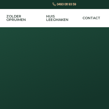
0493 08 93 59
ZOLDER
HUIS
CONTACT
OPRUIMEN
LEEGMAKEN