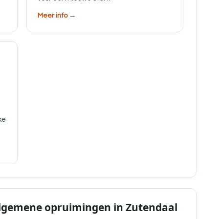
Meer info →
ke
Algemene opruimingen in Zutendaal