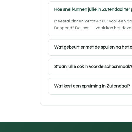
Hoe snel kunnen jullie in Zutendaal ter 
Meestal binnen 24 tot 48 uur voor een g
Dringend? Bel ons — vaak kan het deze
Wat gebeurt er met de spullen na het 
Staan jullie ook in voor de schoonmaak
Wat kost een opruiming in Zutendaal?