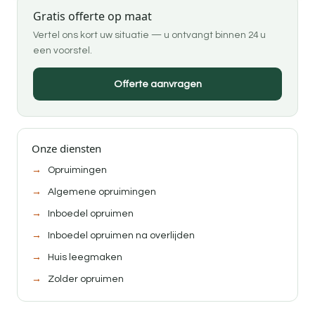
Gratis offerte op maat
Vertel ons kort uw situatie — u ontvangt binnen 24 u
een voorstel.
Offerte aanvragen
Onze diensten
Opruimingen
Algemene opruimingen
Inboedel opruimen
Inboedel opruimen na overlijden
Huis leegmaken
Zolder opruimen