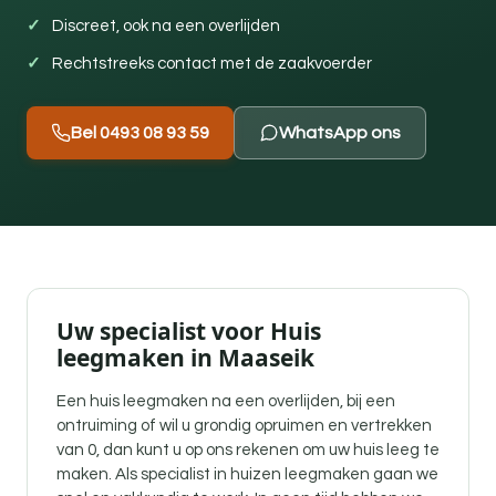
Discreet, ook na een overlijden
Rechtstreeks contact met de zaakvoerder
Bel 0493 08 93 59
WhatsApp ons
Uw specialist voor Huis
leegmaken in Maaseik
Een
huis leegmaken na een overlijden
, bij een
ontruiming of wil u grondig opruimen en vertrekken
van 0, dan kunt u op ons rekenen om uw huis leeg te
maken. Als specialist in huizen leegmaken gaan we