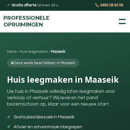
✓
Gratis offerte
binnen 24 u
0493 08 93 59
PROFESSIONELE
OPRUIMINGEN
Home
›
Huis leegmaken
›
Maaseik
Deze week beschikbaar in Maaseik
Huis leegmaken in Maaseik
Uw huis in Maaseik volledig laten leegmaken voor
verkoop of verhuur? Wij leveren het pand
bezemschoon op, klaar voor een nieuwe start.
Gratis plaatsbezoek in Maaseik
Afvoer én schoonmaak inbegrepen