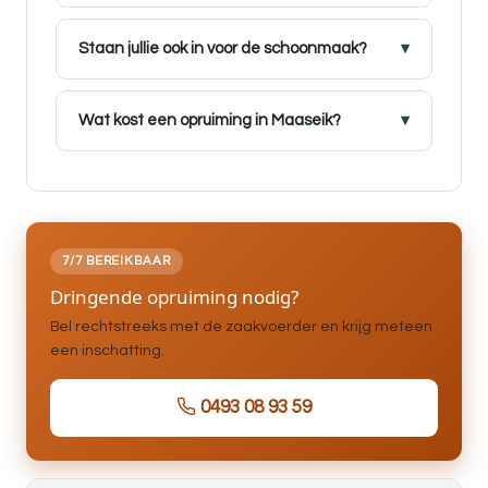
Staan jullie ook in voor de schoonmaak?
Wat kost een opruiming in Maaseik?
7/7 BEREIKBAAR
Dringende opruiming nodig?
Bel rechtstreeks met de zaakvoerder en krijg meteen
een inschatting.
0493 08 93 59