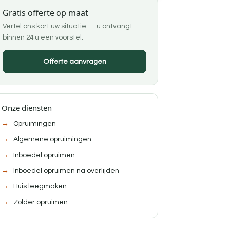
Gratis offerte op maat
Vertel ons kort uw situatie — u ontvangt
binnen 24 u een voorstel.
Offerte aanvragen
Onze diensten
Opruimingen
Algemene opruimingen
Inboedel opruimen
Inboedel opruimen na overlijden
Huis leegmaken
Zolder opruimen