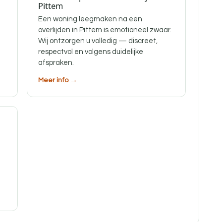
Pittem
Een woning leegmaken na een
overlijden in Pittem is emotioneel zwaar.
Wij ontzorgen u volledig — discreet,
respectvol en volgens duidelijke
afspraken.
Meer info →
f