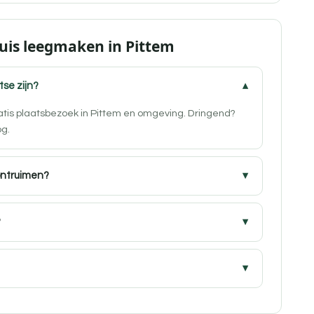
uis leegmaken in Pittem
tse zijn?
ratis plaatsbezoek in Pittem en omgeving. Dringend?
og.
ontruimen?
?