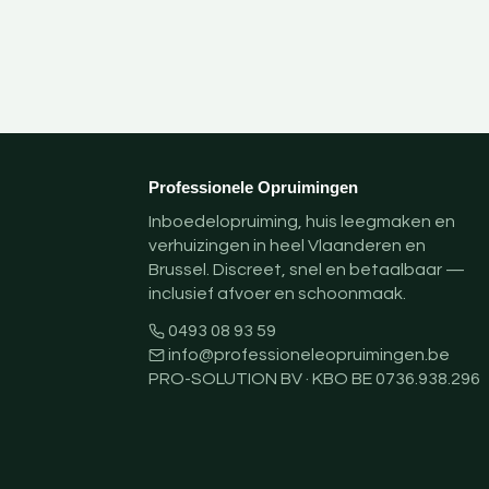
Professionele Opruimingen
Inboedelopruiming, huis leegmaken en
verhuizingen in heel Vlaanderen en
Brussel. Discreet, snel en betaalbaar —
inclusief afvoer en schoonmaak.
0493 08 93 59
info@professioneleopruimingen.be
PRO-SOLUTION BV · KBO BE 0736.938.296