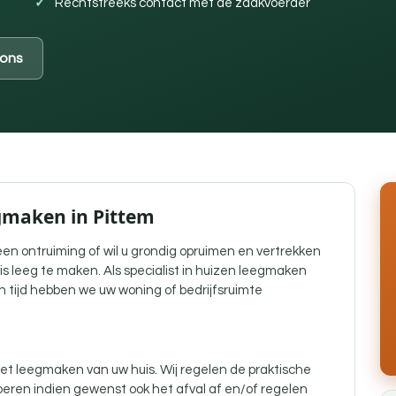
Rechtstreeks contact met de zaakvoerder
ons
egmaken in Pittem
j een ontruiming of wil u grondig opruimen en vertrekken
is leeg te maken. Als specialist in huizen leegmaken
n tijd hebben we uw woning of bedrijfsruimte
t leegmaken van uw huis. Wij regelen de praktische
eren indien gewenst ook het afval af en/of regelen