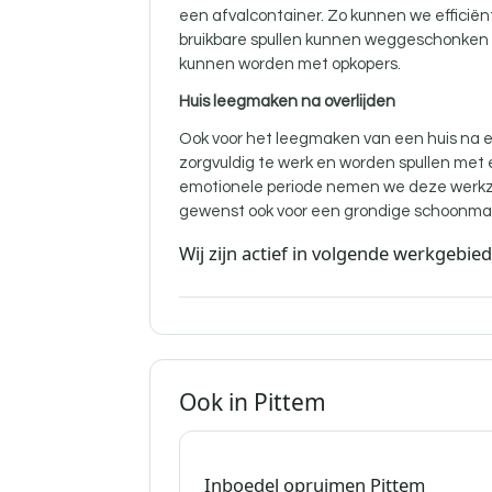
een afvalcontainer. Zo kunnen we efficië
bruikbare spullen kunnen weggeschonken w
kunnen worden met opkopers.
Huis leegmaken na overlijden
Ook voor
het leegmaken van een huis na ee
zorgvuldig te werk en worden spullen met
emotionele periode nemen we deze werkz
gewenst ook voor een grondige schoonma
Wij zijn actief in volgende werkgebie
Ook in Pittem
Inboedel opruimen Pittem