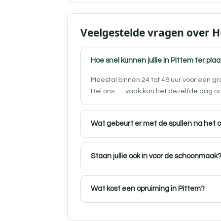
Veelgestelde vragen over H
Hoe snel kunnen jullie in Pittem ter plaa
Meestal binnen 24 tot 48 uur voor een g
Bel ons — vaak kan het dezelfde dag n
Wat gebeurt er met de spullen na het 
Staan jullie ook in voor de schoonmaak
Wat kost een opruiming in Pittem?