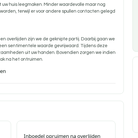
nt uw huis leegmaken. Minder waardevolle maar nog
orden, terwijl er voor andere spullen contacten gelegd
n overlijden zijn
we de geknipte partij. Daarbij gaan we
 een sentimentele waarde gevrijwaard. Tijdens deze
aamheden uit uw handen. Bovendien zorgen we indien
ak na het ontruimen.
den
Inboedel opruimen na overlijden