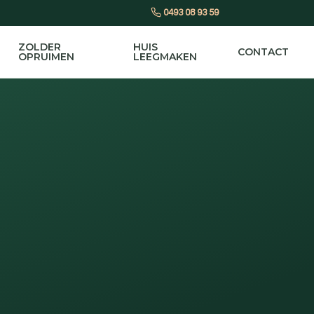
0493 08 93 59
ZOLDER
HUIS
CONTACT
OPRUIMEN
LEEGMAKEN