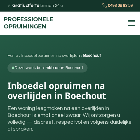
✓
Gratis offerte
binnen 24 u
0493 08 93 59
PROFESSIONELE
OPRUIMINGEN
Home
›
Inboedel opruimen na overlijden
›
Boechout
Deze week beschikbaar in Boechout
Inboedel opruimen na
overlijden in Boechout
Een woning leegmaken na een overlijden in
Boechout is emotioneel zwaar. Wij ontzorgen u
volledig — discreet, respectvol en volgens duidelijke
afspraken.