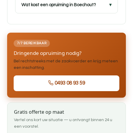
Wat kost een opruiming in Boechout?
7/7 BEREIKBAAR
Dringende opruiming nodig?
Bel rechtstreeks met de zaakvoerder en krijg meteen
een inschatting.
0493 08 93 59
Gratis offerte op maat
Vertel ons kort uw situatie — u ontvangt binnen 24 u
een voorstel.