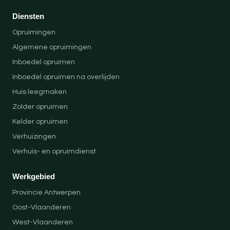
Diensten
Opruimingen
Algemene opruimingen
Inboedel opruimen
Inboedel opruimen na overlijden
Huis leegmaken
Zolder opruimen
Kelder opruimen
Verhuizingen
Verhuis- en opruimdienst
Werkgebied
Provincie Antwerpen
Oost-Vlaanderen
West-Vlaanderen