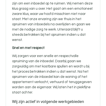
zijn om een inboedel op te ruimen. Wij nemen deze
klus graag van u over. Het gaat om een emotioneel
zware klus, waar uw hoofd misschien niet naar
staat. Met onze ervaring zijn we thuis in het
opruimen van inboedels na overlijden en gaan we
met de nodige zorg te werk. Uiteraard blijft u
steeds betrokken bij het opruimen indien u dat
wenst.
Snel en met respect
Wij zorgen voor een snelle en respectvolle
opruiming van de inboedel. Daarbij gaan we
zorgvuldig om met kostbare spullen en wordt u bij
het proces betrokken indien u dat wenst. Na het
opruimen van de inboedel kan de woning of het
appartement verkocht, verhuurd of teruggegeven
worden aan de eigenaar. Wij laten het in piekfijne
staat achter.
Wij zijn actief in volgende werkgebieden