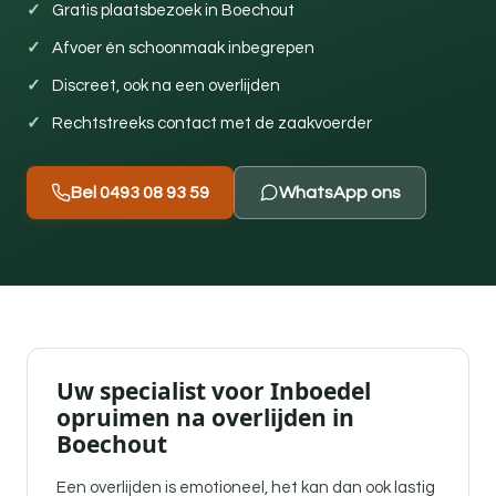
Gratis plaatsbezoek in Boechout
Afvoer én schoonmaak inbegrepen
Discreet, ook na een overlijden
Rechtstreeks contact met de zaakvoerder
Bel 0493 08 93 59
WhatsApp ons
Uw specialist voor Inboedel
opruimen na overlijden in
Boechout
Een overlijden is emotioneel, het kan dan ook lastig