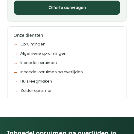
Offerte aanvragen
Onze diensten
Opruimingen
Algemene opruimingen
Inboedel opruimen
Inboedel opruimen na overlijden
Huis leegmaken
Zolder opruimen
Inboedel opruimen na overlijden in