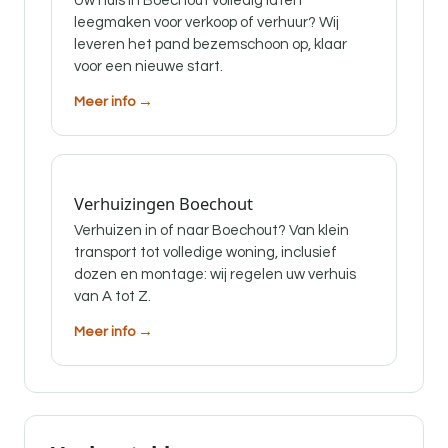
Uw huis in Boechout volledig laten
leegmaken voor verkoop of verhuur? Wij
leveren het pand bezemschoon op, klaar
voor een nieuwe start.
Meer info →
Verhuizingen Boechout
Verhuizen in of naar Boechout? Van klein
transport tot volledige woning, inclusief
dozen en montage: wij regelen uw verhuis
van A tot Z.
Meer info →