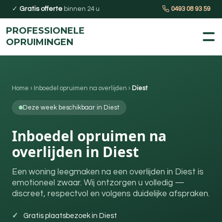
✓
Gratis offerte
binnen 24 u
0493 08 93 59
PROFESSIONELE
OPRUIMINGEN
Home
›
Inboedel opruimen na overlijden
›
Diest
Deze week beschikbaar in Diest
Inboedel opruimen na
overlijden in Diest
Een woning leegmaken na een overlijden in Diest is
emotioneel zwaar. Wij ontzorgen u volledig —
discreet, respectvol en volgens duidelijke afspraken.
Gratis plaatsbezoek in Diest