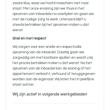
zware klus, waar uw hoofd misschien niet naar
staat. Met onze ervaring zijn we thuis in het
opruimen van inboedels na overlijden en gaan we
met de nodige zorg te werk. Uiteraard blijft u
steeds betrokken bij het opruimen indien u dat
wenst.
Snel en met respect
Wij zorgen voor een snelle en respectvolle
opruiming van de inboedel. Daarbij gaan we
zorgvuldig om met kostbare spullen en wordt u bij
het proces betrokken indien u dat wenst. Na het
opruimen van de inboedel kan de woning of het
appartement verkocht, verhuurd of teruggegeven
worden aan de eigenaar. Wij laten het in piekfijne
staat achter.
Wij zijn actief in volgende werkgebieden