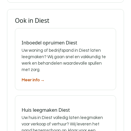
Ook in Diest
Inboedel opruimen Diest
Uw woning of bedrijfspand in Diest laten
leegmaken? Wij gaan snel en vakkundig te
werk en behandelen waardevolle spullen
met zorg.
Meer info →
Huis leegmaken Diest
Uw huis in Diest volledig laten leegmaken
voor verkoop of verhuur? Wij leveren het
pand bezemschoon op, klaar voor een