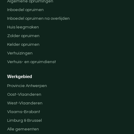
Algemene opruimingen
Inboedel opruimen
Inboedel opruimen na overlijden
Huis leegmaken
Zolder opruimen
Kelder opruimen
Verhuizingen
Verhuis- en opruimdienst
Werkgebied
Provincie Antwerpen
Oost-Vlaanderen
West-Vlaanderen
Vlaams-Brabant
Limburg & Brussel
Alle gemeenten