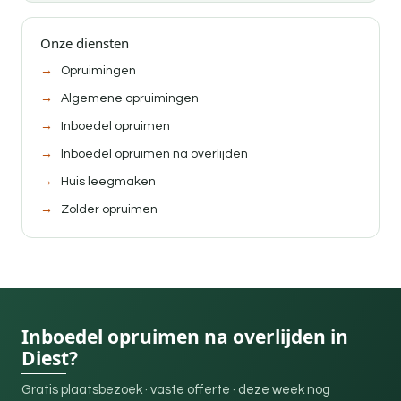
Onze diensten
Opruimingen
Algemene opruimingen
Inboedel opruimen
Inboedel opruimen na overlijden
Huis leegmaken
Zolder opruimen
Inboedel opruimen na overlijden in
Diest?
Gratis plaatsbezoek · vaste offerte · deze week nog