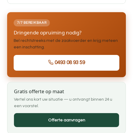
7/7 BEREIKBAAR
Dringende opruiming nodig?
Bel rechtstreeks met de zaakvoerder en krijg meteen
een inschatting.
0493 08 93 59
Gratis offerte op maat
Vertel ons kort uw situatie — u ontvangt binnen 24 u
een voorstel.
Offerte aanvragen