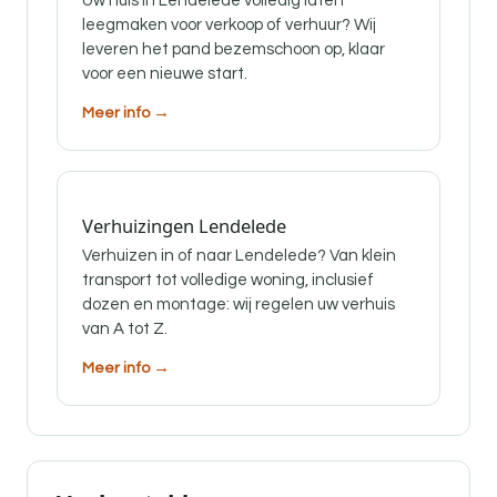
Uw huis in Lendelede volledig laten
leegmaken voor verkoop of verhuur? Wij
leveren het pand bezemschoon op, klaar
voor een nieuwe start.
Meer info →
Verhuizingen Lendelede
Verhuizen in of naar Lendelede? Van klein
transport tot volledige woning, inclusief
dozen en montage: wij regelen uw verhuis
van A tot Z.
Meer info →