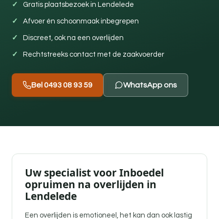
Gratis plaatsbezoek in Lendelede
Afvoer én schoonmaak inbegrepen
Discreet, ook na een overlijden
Rechtstreeks contact met de zaakvoerder
Bel 0493 08 93 59
WhatsApp ons
Uw specialist voor Inboedel
opruimen na overlijden in
Lendelede
Een overlijden is emotioneel, het kan dan ook lastig