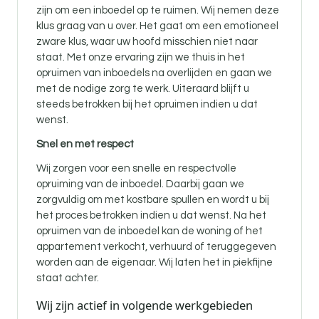
zijn om een inboedel op te ruimen. Wij nemen deze
klus graag van u over. Het gaat om een emotioneel
zware klus, waar uw hoofd misschien niet naar
staat. Met onze ervaring zijn we thuis in het
opruimen van inboedels na overlijden en gaan we
met de nodige zorg te werk. Uiteraard blijft u
steeds betrokken bij het opruimen indien u dat
wenst.
Snel en met respect
Wij zorgen voor een snelle en respectvolle
opruiming van de inboedel. Daarbij gaan we
zorgvuldig om met kostbare spullen en wordt u bij
het proces betrokken indien u dat wenst. Na het
opruimen van de inboedel kan de woning of het
appartement verkocht, verhuurd of teruggegeven
worden aan de eigenaar. Wij laten het in piekfijne
staat achter.
Wij zijn actief in volgende werkgebieden