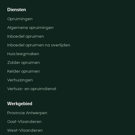
Diensten
Opruimingen
Algemene opruimingen
Inboedel opruimen
Inboedel opruimen na overlijden
Huis leegmaken
Zolder opruimen
Kelder opruimen
Verhuizingen
Verhuis- en opruimdienst
Werkgebied
Provincie Antwerpen
Oost-Vlaanderen
West-Vlaanderen