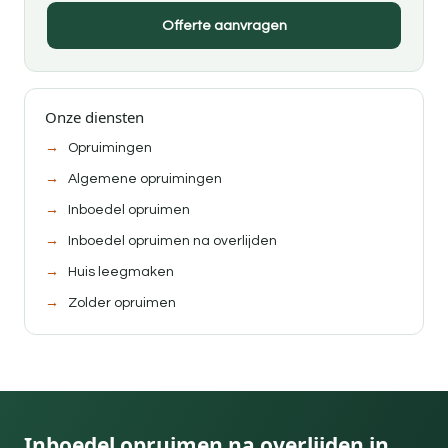
Offerte aanvragen
Onze diensten
Opruimingen
Algemene opruimingen
Inboedel opruimen
Inboedel opruimen na overlijden
Huis leegmaken
Zolder opruimen
Inboedel opruimen na overlijden in