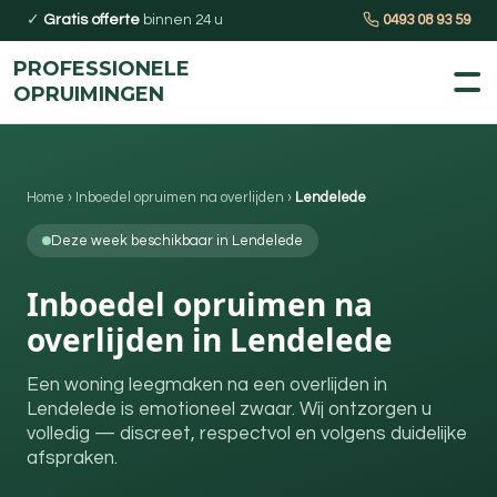
✓
Gratis offerte
binnen 24 u
0493 08 93 59
PROFESSIONELE
OPRUIMINGEN
Home
›
Inboedel opruimen na overlijden
›
Lendelede
Deze week beschikbaar in Lendelede
Inboedel opruimen na
overlijden in Lendelede
Een woning leegmaken na een overlijden in
Lendelede is emotioneel zwaar. Wij ontzorgen u
volledig — discreet, respectvol en volgens duidelijke
afspraken.