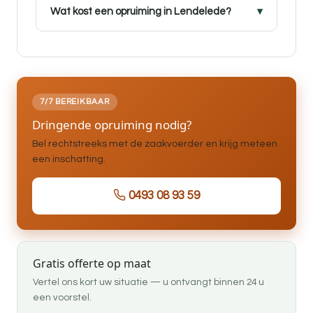
Wat kost een opruiming in Lendelede?
7/7 BEREIKBAAR
Dringende opruiming nodig?
Bel rechtstreeks met de zaakvoerder en krijg meteen
een inschatting.
0493 08 93 59
Gratis offerte op maat
Vertel ons kort uw situatie — u ontvangt binnen 24 u
een voorstel.