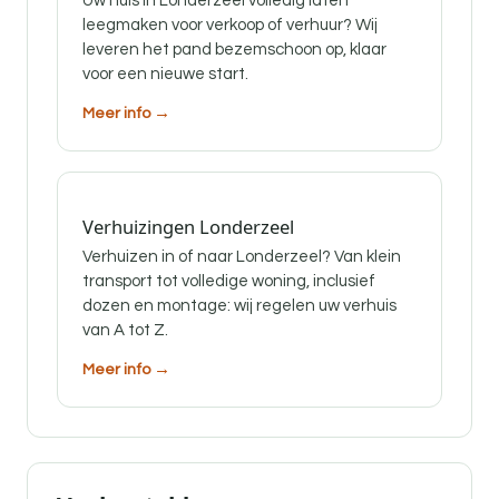
Uw huis in Londerzeel volledig laten
leegmaken voor verkoop of verhuur? Wij
leveren het pand bezemschoon op, klaar
voor een nieuwe start.
Meer info →
Verhuizingen Londerzeel
Verhuizen in of naar Londerzeel? Van klein
transport tot volledige woning, inclusief
dozen en montage: wij regelen uw verhuis
van A tot Z.
Meer info →