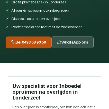
Gratis plaatsbezoek in Londerzeel
Afvoer én schoonmaak inbegrepen
Discreet, ook na een overlijden
Rechtstreeks contact met de zaakvoerder
Bel 0493 08 93 59
WhatsApp ons
Uw specialist voor Inboedel
opruimen na overlijden in
Londerzeel
Een overlijden is emotioneel, het kan dan ook lastig