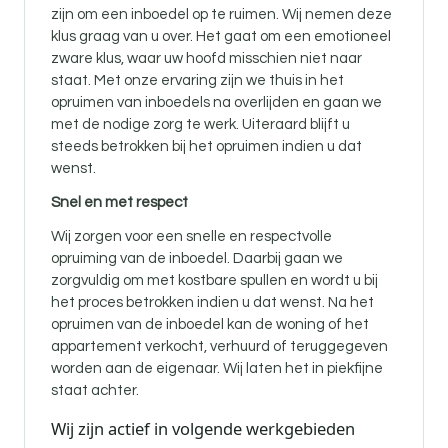
zijn om een inboedel op te ruimen. Wij nemen deze
klus graag van u over. Het gaat om een emotioneel
zware klus, waar uw hoofd misschien niet naar
staat. Met onze ervaring zijn we thuis in het
opruimen van inboedels na overlijden en gaan we
met de nodige zorg te werk. Uiteraard blijft u
steeds betrokken bij het opruimen indien u dat
wenst.
Snel en met respect
Wij zorgen voor een snelle en respectvolle
opruiming van de inboedel. Daarbij gaan we
zorgvuldig om met kostbare spullen en wordt u bij
het proces betrokken indien u dat wenst. Na het
opruimen van de inboedel kan de woning of het
appartement verkocht, verhuurd of teruggegeven
worden aan de eigenaar. Wij laten het in piekfijne
staat achter.
Wij zijn actief in volgende werkgebieden