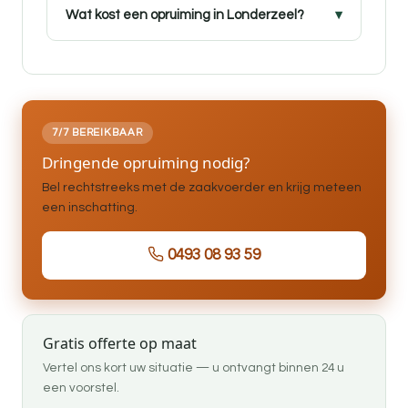
Wat kost een opruiming in Londerzeel?
7/7 BEREIKBAAR
Dringende opruiming nodig?
Bel rechtstreeks met de zaakvoerder en krijg meteen
een inschatting.
0493 08 93 59
Gratis offerte op maat
Vertel ons kort uw situatie — u ontvangt binnen 24 u
een voorstel.