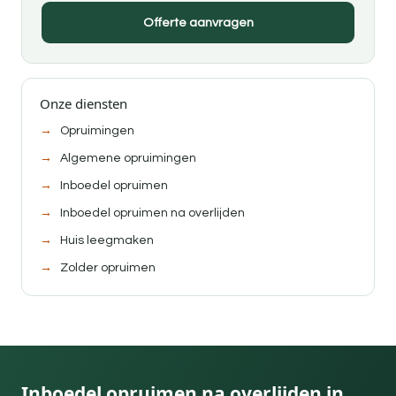
Offerte aanvragen
Onze diensten
Opruimingen
Algemene opruimingen
Inboedel opruimen
Inboedel opruimen na overlijden
Huis leegmaken
Zolder opruimen
Inboedel opruimen na overlijden in