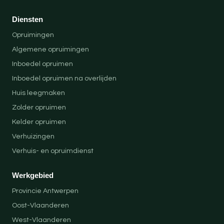
Diensten
Opruimingen
Algemene opruimingen
Inboedel opruimen
Inboedel opruimen na overlijden
Huis leegmaken
Zolder opruimen
Kelder opruimen
Verhuizingen
Verhuis- en opruimdienst
Werkgebied
Provincie Antwerpen
Oost-Vlaanderen
West-Vlaanderen