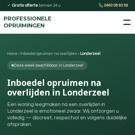
✓
Gratis offerte
binnen 24 u
0493 08 93 59
PROFESSIONELE
OPRUIMINGEN
Home
›
Inboedel opruimen na overlijden
›
Londerzeel
Deze week beschikbaar in Londerzeel
Inboedel opruimen na
overlijden in Londerzeel
Een woning leegmaken na een overlijden in
Londerzeel is emotioneel zwaar. Wij ontzorgen u
volledig — discreet, respectvol en volgens duidelijke
afspraken.