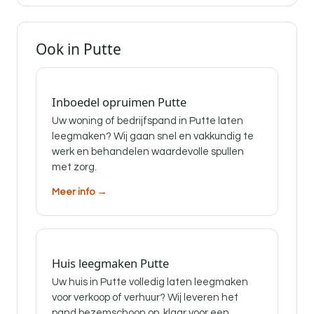
Ook in Putte
Inboedel opruimen Putte
Uw woning of bedrijfspand in Putte laten
leegmaken? Wij gaan snel en vakkundig te
werk en behandelen waardevolle spullen
met zorg.
Meer info →
Huis leegmaken Putte
Uw huis in Putte volledig laten leegmaken
voor verkoop of verhuur? Wij leveren het
pand bezemschoon op, klaar voor een