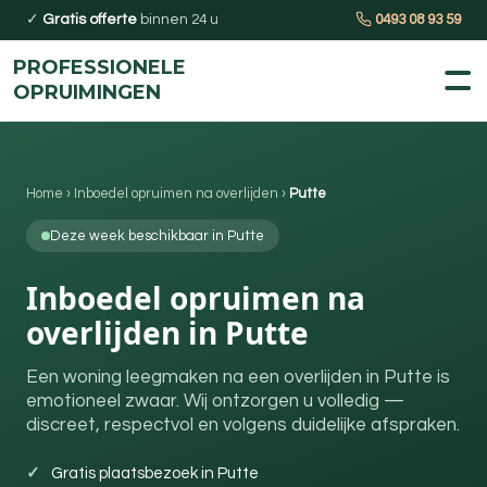
✓
Gratis offerte
binnen 24 u
0493 08 93 59
PROFESSIONELE
OPRUIMINGEN
Home
›
Inboedel opruimen na overlijden
›
Putte
Deze week beschikbaar in Putte
Inboedel opruimen na
overlijden in Putte
Een woning leegmaken na een overlijden in Putte is
emotioneel zwaar. Wij ontzorgen u volledig —
discreet, respectvol en volgens duidelijke afspraken.
Gratis plaatsbezoek in Putte