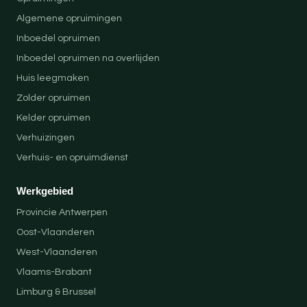
Algemene opruimingen
Inboedel opruimen
Inboedel opruimen na overlijden
Huis leegmaken
Zolder opruimen
Kelder opruimen
Verhuizingen
Verhuis- en opruimdienst
Werkgebied
Provincie Antwerpen
Oost-Vlaanderen
West-Vlaanderen
Vlaams-Brabant
Limburg & Brussel