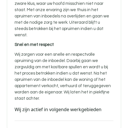
zware klus, waar uw hoofd misschien niet naar
staat. Met onze ervaring zijn we thuis in het
opruimen van inboedels na overlijden en gaan we
met de nodige zorg te werk. Uiteraard blijft u
steeds betrokken bij het opruimen indien u dat
wenst.
Snel en met respect
Wij zorgen voor een snelle en respectvolle
opruiming van de inboedel. Daarbij gaan we
zorgvuldig om met kostbare spullen en wordt u bij
het proces betrokken indien u dat wenst. Na het
opruimen van de inboedel kan de woning of het
appartement verkocht, verhuurd of teruggegeven
worden aan de eigenaar. Wij laten het in piekfijne
staat achter.
Wij zijn actief in volgende werkgebieden