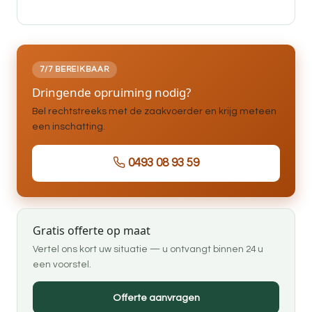
7/7 BEREIKBAAR
Dringende opruiming nodig?
Bel rechtstreeks met de zaakvoerder en krijg meteen
een inschatting.
0493 08 93 59
Gratis offerte op maat
Vertel ons kort uw situatie — u ontvangt binnen 24 u
een voorstel.
Offerte aanvragen