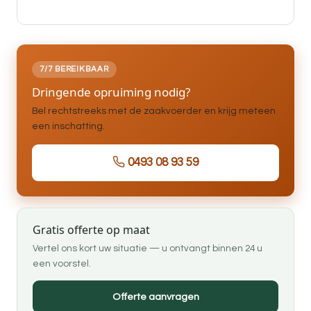
7/7 BEREIKBAAR
Dringende opruiming nodig?
Bel rechtstreeks met de zaakvoerder en krijg meteen
een inschatting.
0493 08 93 59
Gratis offerte op maat
Vertel ons kort uw situatie — u ontvangt binnen 24 u
een voorstel.
Offerte aanvragen