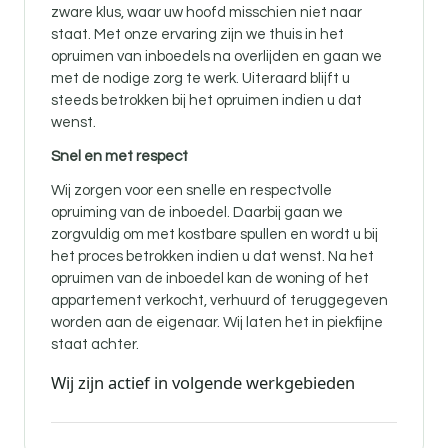
zware klus, waar uw hoofd misschien niet naar
staat. Met onze ervaring zijn we thuis in het
opruimen van inboedels na overlijden en gaan we
met de nodige zorg te werk. Uiteraard blijft u
steeds betrokken bij het opruimen indien u dat
wenst.
Snel en met respect
Wij zorgen voor een snelle en respectvolle
opruiming van de inboedel. Daarbij gaan we
zorgvuldig om met kostbare spullen en wordt u bij
het proces betrokken indien u dat wenst. Na het
opruimen van de inboedel kan de woning of het
appartement verkocht, verhuurd of teruggegeven
worden aan de eigenaar. Wij laten het in piekfijne
staat achter.
Wij zijn actief in volgende werkgebieden