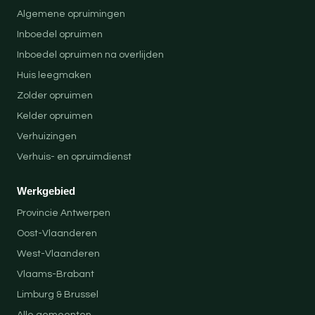
Algemene opruimingen
Inboedel opruimen
Inboedel opruimen na overlijden
Huis leegmaken
Zolder opruimen
Kelder opruimen
Verhuizingen
Verhuis- en opruimdienst
Werkgebied
Provincie Antwerpen
Oost-Vlaanderen
West-Vlaanderen
Vlaams-Brabant
Limburg & Brussel