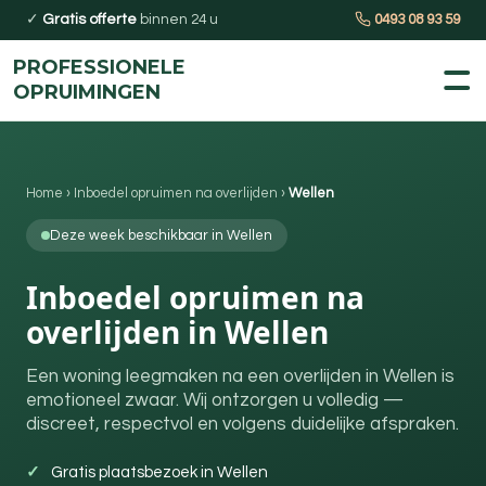
✓
Gratis offerte
binnen 24 u
0493 08 93 59
PROFESSIONELE
OPRUIMINGEN
Home
›
Inboedel opruimen na overlijden
›
Wellen
Deze week beschikbaar in Wellen
Inboedel opruimen na
overlijden in Wellen
Een woning leegmaken na een overlijden in Wellen is
emotioneel zwaar. Wij ontzorgen u volledig —
discreet, respectvol en volgens duidelijke afspraken.
Gratis plaatsbezoek in Wellen