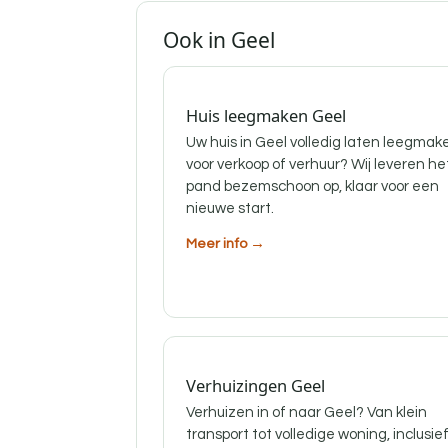
Ook in Geel
Huis leegmaken Geel
Uw huis in Geel volledig laten leegmak
voor verkoop of verhuur? Wij leveren he
pand bezemschoon op, klaar voor een
nieuwe start.
Meer info →
Verhuizingen Geel
Verhuizen in of naar Geel? Van klein
transport tot volledige woning, inclusie