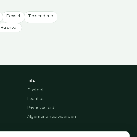
Dessel
Tessenderlo
Hulshout
Info
Contact
Locaties
Privacybeleid
Algemene voorwaarden