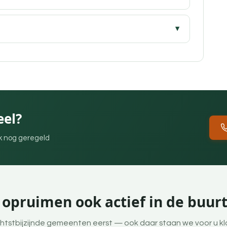
eel?
ek nog geregeld
 opruimen ook actief in de buurt
htstbijzijnde gemeenten eerst — ook daar staan we voor u kl