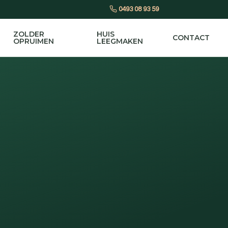
0493 08 93 59
ZOLDER
HUIS
CONTACT
OPRUIMEN
LEEGMAKEN