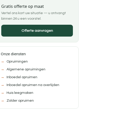
Gratis offerte op maat
Vertel ons kort uw situatie — u ontvangt
binnen 24 u een voorstel.
Offerte aanvragen
Onze diensten
Opruimingen
Algemene opruimingen
Inboedel opruimen
Inboedel opruimen na overlijden
Huis leegmaken
Zolder opruimen