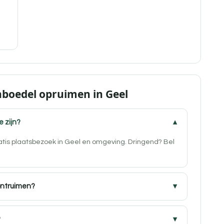
nboedel opruimen in Geel
e zijn?
ratis plaatsbezoek in Geel en omgeving. Dringend? Bel
ontruimen?
?