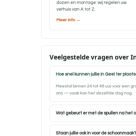
dozen en montage: wij regelen uw
verhuis van A tot Z.
Meer info →
Veelgestelde vragen over I
Hoe snel kunnen jullie in Geel ter plaats
Meestal binnen 24 tot 48 uur voor een g
ons — vaak kan het dezelfde dag nog.
Wat gebeurt er met de spullen na het 
Staan jullie ook in voor de schoonmaak