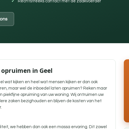
Rechtstreeks contact met de zaakvoerder
ons
l opruimen in Geel
el wat kijken en heel wat mensen kijken er dan ook
teren, maar wel de inboedel laten opruimen? Reken maar
en piekfijne opruiming van uw woning. Wij ontruimen uw
ndere zaken bezighouden en blijven de kosten van het
.
liteit, we hebben dan ook een massa ervaring. Dit zowel