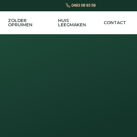
0493 08 93 59
ZOLDER
HUIS
CONTACT
OPRUIMEN
LEEGMAKEN