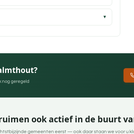
almthout?
ek nog geregeld
ruimen ook actief in de buurt v
htstbijzijnde gemeenten eerst — ook daar staan we voor u kl