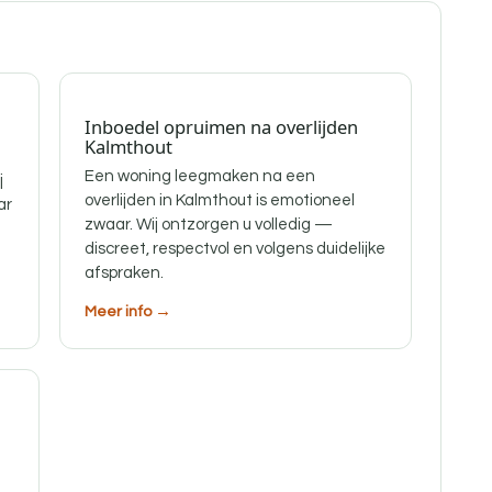
Inboedel opruimen na overlijden
Kalmthout
Een woning leegmaken na een
j
overlijden in Kalmthout is emotioneel
ar
zwaar. Wij ontzorgen u volledig —
discreet, respectvol en volgens duidelijke
afspraken.
Meer info →