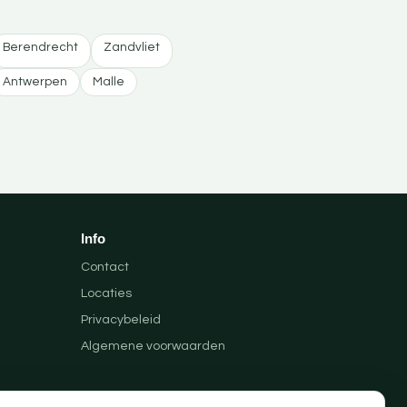
Berendrecht
Zandvliet
Antwerpen
Malle
Info
Contact
Locaties
Privacybeleid
Algemene voorwaarden