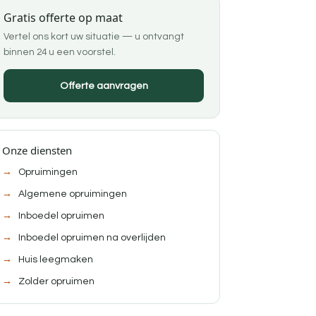
Gratis offerte op maat
Vertel ons kort uw situatie — u ontvangt
binnen 24 u een voorstel.
Offerte aanvragen
Onze diensten
Opruimingen
Algemene opruimingen
Inboedel opruimen
Inboedel opruimen na overlijden
Huis leegmaken
Zolder opruimen