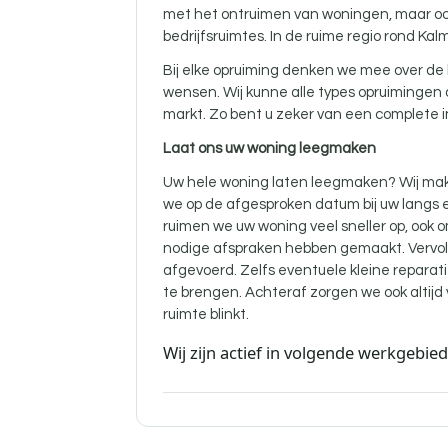
met het ontruimen van woningen, maar oo
bedrijfsruimtes. In de ruime regio rond Ka
Bij elke opruiming denken we mee over de 
wensen. Wij kunne alle types opruimingen
markt. Zo bent u zeker van een complete i
Laat ons uw woning leegmaken
Uw hele woning laten leegmaken? Wij mak
we op de afgesproken datum bij uw langs e
ruimen we uw woning veel sneller op, ook 
nodige afspraken hebben gemaakt. Vervol
afgevoerd. Zelfs eventuele kleine reparati
te brengen. Achteraf zorgen we ook altij
ruimte blinkt.
Wij zijn actief in volgende werkgebie