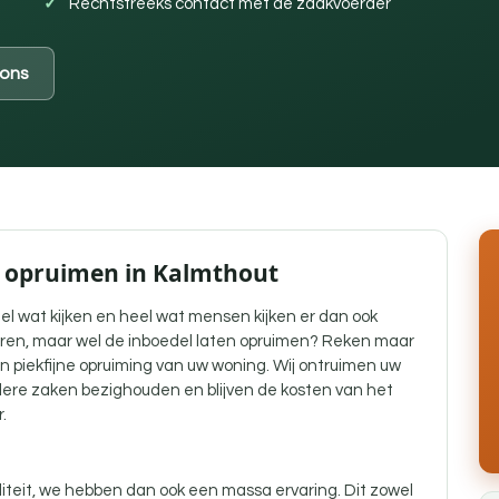
Rechtstreeks contact met de zaakvoerder
ons
l opruimen in Kalmthout
el wat kijken en heel wat mensen kijken er dan ook
teren, maar wel de inboedel laten opruimen? Reken maar
en piekfijne opruiming van uw woning. Wij ontruimen uw
ndere zaken bezighouden en blijven de kosten van het
.
liteit, we hebben dan ook een massa ervaring. Dit zowel