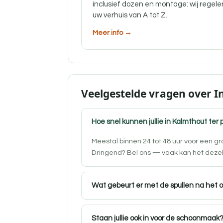
inclusief dozen en montage: wij regele
uw verhuis van A tot Z.
Meer info →
Veelgestelde vragen over 
Hoe snel kunnen jullie in Kalmthout ter 
Meestal binnen 24 tot 48 uur voor een g
Dringend? Bel ons — vaak kan het deze
Wat gebeurt er met de spullen na het 
Staan jullie ook in voor de schoonmaak