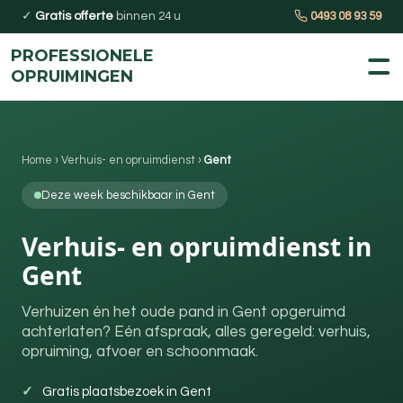
✓
Gratis offerte
binnen 24 u
0493 08 93 59
PROFESSIONELE
OPRUIMINGEN
Home
›
Verhuis- en opruimdienst
›
Gent
Deze week beschikbaar in Gent
Verhuis- en opruimdienst in
Gent
Verhuizen én het oude pand in Gent opgeruimd
achterlaten? Eén afspraak, alles geregeld: verhuis,
opruiming, afvoer en schoonmaak.
Gratis plaatsbezoek in Gent