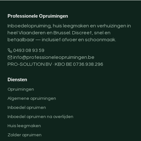
Professionele Opruimingen
Inboedelopruiming, huis leegmaken en verhuizingen in
heel Vlaanderen en Brussel. Discreet, snel en
betaalbaar — inclusief afvoer en schoonmaak.
0493 08 93 59
info@professioneleopruimingen.be
PRO-SOLUTION BV · KBO BE 0736.938.296
Diensten
Opruimingen
Algemene opruimingen
Inboedel opruimen
Inboedel opruimen na overlijden
Huis leegmaken
Zolder opruimen