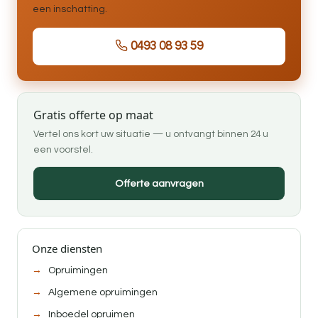
een inschatting.
0493 08 93 59
Gratis offerte op maat
Vertel ons kort uw situatie — u ontvangt binnen 24 u
een voorstel.
Offerte aanvragen
Onze diensten
Opruimingen
Algemene opruimingen
Inboedel opruimen