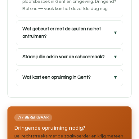
plaatsbezoek in Gent en omgeving. Dringend?
Bel ons — vaak kan het dezelfde dag nog.
Wat gebeurt er met de spullen na het
ontruimen?
Staan jullie ook in voor de schoonmaak?
Wat kost een opruiming in Gent?
7/7 BEREIKBAAR
Dringende opruiming nodig?
Bel rechtstreeks met de zaakvoerder en krijg meteen