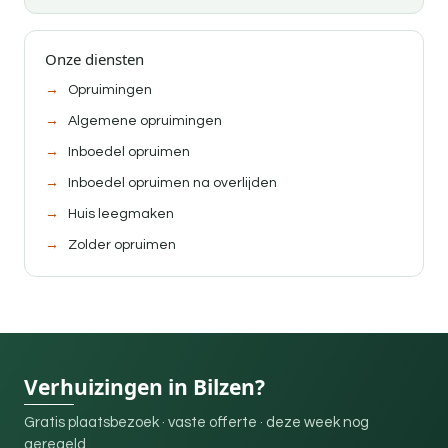
Onze diensten
Opruimingen
Algemene opruimingen
Inboedel opruimen
Inboedel opruimen na overlijden
Huis leegmaken
Zolder opruimen
Verhuizingen in Bilzen?
Gratis plaatsbezoek · vaste offerte · deze week nog
geregeld