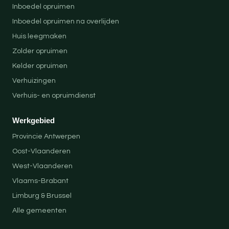
Inboedel opruimen
Inboedel opruimen na overlijden
Huis leegmaken
Zolder opruimen
Kelder opruimen
Verhuizingen
Verhuis- en opruimdienst
Werkgebied
Provincie Antwerpen
Oost-Vlaanderen
West-Vlaanderen
Vlaams-Brabant
Limburg & Brussel
Alle gemeenten