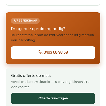
7/7 BEREIKBAAR
Dringende opruiming nodig?
Bel rechtstreeks met de zaakvoerder en krijg meteen
een inschatting.
0493 08 93 59
Gratis offerte op maat
Vertel ons kort uw situatie — u ontvangt binnen 24 u
een voorstel.
Offerte aanvragen