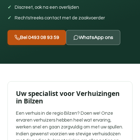
Discreet, ook na een overlijden
Rechtstreeks contact met de zaakvoerder
Bel 0493 08 93 59
WhatsApp ons
Uw specialist voor Verhuizingen
in Bilzen
Een verhuis in de regio Bilzen? Doen we! Onze
ervaren verhuizers hebben heel wat ervaring,
werken snel en gaan zorgvuldig om met uw spullen.
Indien gewenst voorzien we stevige verhuisdozen