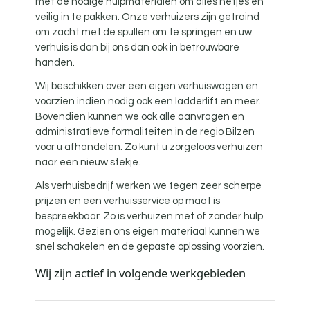
met de nodige hulpmaterialen om alles netjes en
veilig in te pakken. Onze verhuizers zijn getraind
om zacht met de spullen om te springen en uw
verhuis is dan bij ons dan ook in betrouwbare
handen.
Wij beschikken over een eigen verhuiswagen en
voorzien indien nodig ook een ladderlift en meer.
Bovendien kunnen we ook alle aanvragen en
administratieve formaliteiten in de regio Bilzen
voor u afhandelen. Zo kunt u zorgeloos verhuizen
naar een nieuw stekje.
Als verhuisbedrijf werken we tegen zeer scherpe
prijzen en een verhuisservice op maat is
bespreekbaar. Zo is verhuizen met of zonder hulp
mogelijk. Gezien ons eigen materiaal kunnen we
snel schakelen en de gepaste oplossing voorzien.
Wij zijn actief in volgende werkgebieden