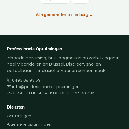
Alle gemeenten in Limburg →
Professionele Opruimingen
Inboedelopruiming, huis leegmaken en verhuizingen in
heel Vlaanderen en Brussel. Discreet, snel en
betaalbaar — inclusief afvoer en schoonmaak.
0493 08 93 59
info@professioneleopruimingen.be
PRO-SOLUTION BV · KBO BE 0736.938.296
Diensten
Opruimingen
Algemene opruimingen