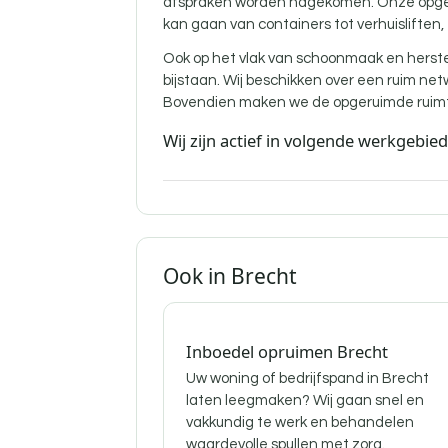
afspraken worden nagekomen. Onze opgelei
kan gaan van containers tot verhuisliften,
Ook op het vlak van schoonmaak en herst
bijstaan. Wij beschikken over een ruim ne
Bovendien maken we de opgeruimde ruimte
Wij zijn actief in volgende werkgebie
Ook in Brecht
Inboedel opruimen Brecht
Uw woning of bedrijfspand in Brecht
laten leegmaken? Wij gaan snel en
vakkundig te werk en behandelen
waardevolle spullen met zorg.