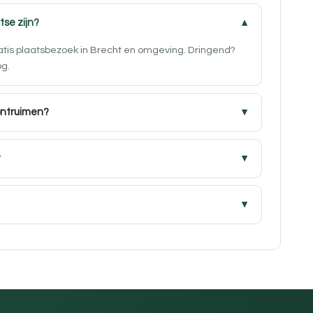
tse zijn?
ratis plaatsbezoek in Brecht en omgeving. Dringend?
og.
ontruimen?
?