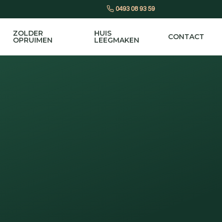
0493 08 93 59
ZOLDER
HUIS
CONTACT
OPRUIMEN
LEEGMAKEN