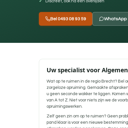
Discreet, ook na een overlijden
Bel 0493 08 93 59
WhatsApp 
Uw specialist voor Algeme
Wat op te ruimen in de regio Brecht? Bel o
zorgeloze opruiming. Gemaakte afspraken
u geen seconde wakker te liggen. Komen w
van A tot Z. Niet voor niets zijn we de voor
opruimingswerken.
Zelf geen zin om op te ruimen? Geen probl
pand klaar is voor een nieuwe bestemmin