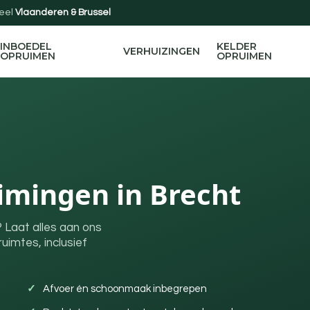
eel
Vlaanderen & Brussel
INBOEDEL
KELDER
VERHUIZINGEN
OPRUIMEN
OPRUIMEN
mingen in Brecht
 Laat alles aan ons
uimtes, inclusief
Afvoer én schoonmaak inbegrepen