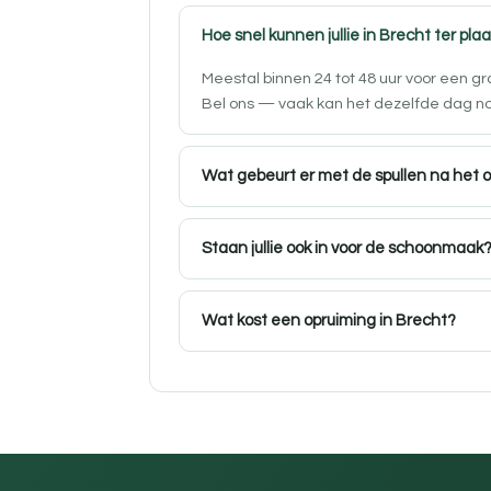
Hoe snel kunnen jullie in Brecht ter plaa
Meestal binnen 24 tot 48 uur voor een g
Bel ons — vaak kan het dezelfde dag n
Wat gebeurt er met de spullen na het 
Staan jullie ook in voor de schoonmaak
Wat kost een opruiming in Brecht?