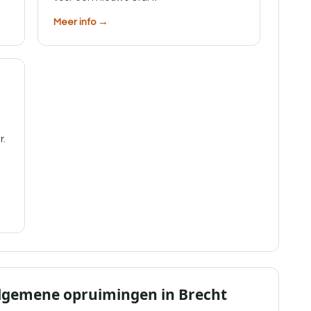
Meer info →
r.
Algemene opruimingen in Brecht