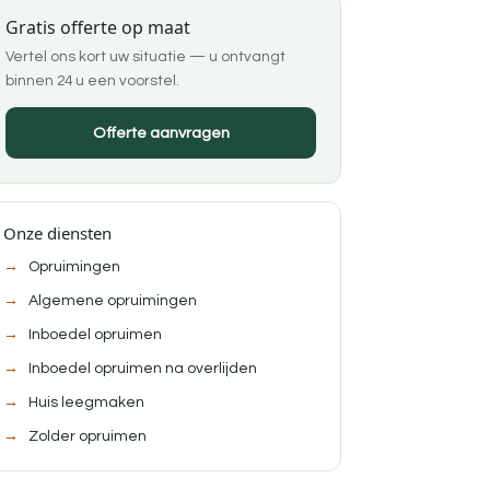
Gratis offerte op maat
Vertel ons kort uw situatie — u ontvangt
binnen 24 u een voorstel.
Offerte aanvragen
Onze diensten
Opruimingen
Algemene opruimingen
Inboedel opruimen
Inboedel opruimen na overlijden
Huis leegmaken
Zolder opruimen