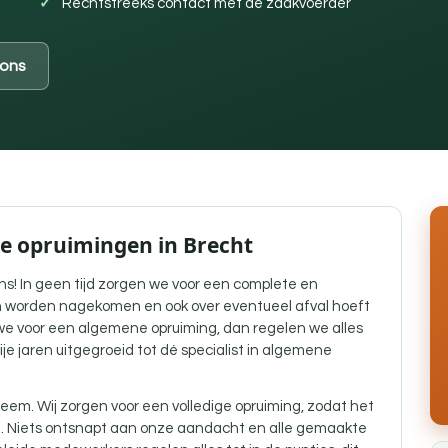
Rechtstreeks contact met de zaakvoerder
ons
ne opruimingen in Brecht
ns! In geen tijd zorgen we voor een complete en
 worden nagekomen en ook over eventueel afval hoeft
e voor een algemene opruiming, dan regelen we alles
bije jaren uitgegroeid tot dé specialist in algemene
eem. Wij zorgen voor een volledige opruiming, zodat het
g. Niets ontsnapt aan onze aandacht en alle gemaakte