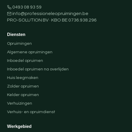
0493 08 93 59
info@professioneleopruimingen.be
PRO-SOLUTION BV · KBO BE 0736.938.296
Diensten
Opruimingen
Algemene opruimingen
Inboedel opruimen
Inboedel opruimen na overlijden
Huis leegmaken
Zolder opruimen
Kelder opruimen
Verhuizingen
Verhuis- en opruimdienst
Werkgebied