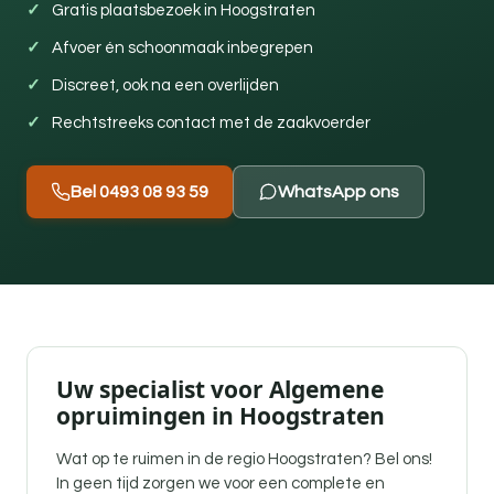
Gratis plaatsbezoek in Hoogstraten
Afvoer én schoonmaak inbegrepen
Discreet, ook na een overlijden
Rechtstreeks contact met de zaakvoerder
Bel 0493 08 93 59
WhatsApp ons
Uw specialist voor Algemene
opruimingen in Hoogstraten
Wat op te ruimen in de regio Hoogstraten? Bel ons!
In geen tijd zorgen we voor een complete en