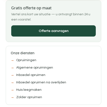
Gratis offerte op maat
Vertel ons kort uw situatie — u ontvangt binnen 24 u
een voorstel.
Offerte aanvragen
Onze diensten
Opruimingen
Algemene opruimingen
Inboedel opruimen
Inboedel opruimen na overlijden
Huis leegmaken
Zolder opruimen