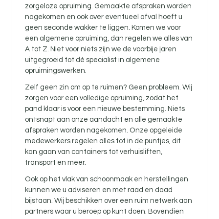
zorgeloze opruiming. Gemaakte afspraken worden
nagekomen en ook over eventueel afval hoeft u
geen seconde wakker te liggen. Komen we voor
een algemene opruiming, dan regelen we alles van
A tot Z. Niet voor niets zijn we de voorbije jaren
uitgegroeid tot dé specialist in algemene
opruimingswerken.
Zelf geen zin om op te ruimen? Geen probleem. Wij
zorgen voor een volledige opruiming, zodat het
pand klaar is voor een nieuwe bestemming. Niets
ontsnapt aan onze aandacht en alle gemaakte
afspraken worden nagekomen. Onze opgeleide
medewerkers regelen alles tot in de puntjes, dit
kan gaan van containers tot verhuisliften,
transport en meer.
Ook op het vlak van schoonmaak en herstellingen
kunnen we u adviseren en met raad en daad
bijstaan. Wij beschikken over een ruim netwerk aan
partners waar u beroep op kunt doen. Bovendien