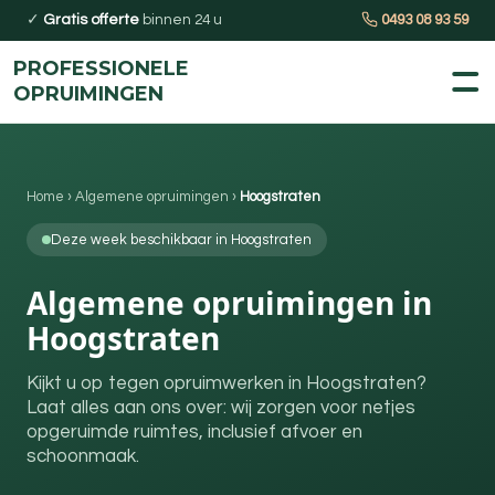
✓
Gratis offerte
binnen 24 u
0493 08 93 59
PROFESSIONELE
OPRUIMINGEN
Home
›
Algemene opruimingen
›
Hoogstraten
Deze week beschikbaar in Hoogstraten
Algemene opruimingen in
Hoogstraten
Kijkt u op tegen opruimwerken in Hoogstraten?
Laat alles aan ons over: wij zorgen voor netjes
opgeruimde ruimtes, inclusief afvoer en
schoonmaak.