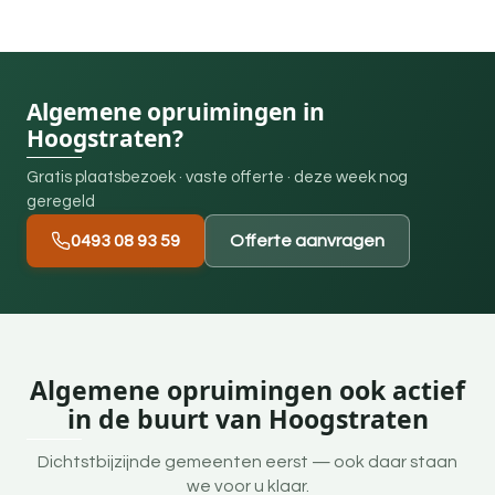
Algemene opruimingen in
Hoogstraten?
Gratis plaatsbezoek · vaste offerte · deze week nog
geregeld
0493 08 93 59
Offerte aanvragen
Algemene opruimingen ook actief
in de buurt van Hoogstraten
Dichtstbijzijnde gemeenten eerst — ook daar staan
we voor u klaar.