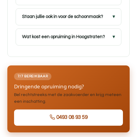
Staan jullie ook in voor de schoonmaak?
Wat kost een opruiming in Hoogstraten?
7/7 BEREIKBAAR
Dringende opruiming nodig?
Bel rechtstreeks met de zaakvoerder en krijg meteen
een inschatting.
0493 08 93 59