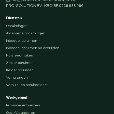
info@professioneleopruimingen.be
PRO-SOLUTION BV · KBO BE 0736.938.296
Diensten
Opruimingen
Algemene opruimingen
Inboedel opruimen
Inboedel opruimen na overlijden
Huis leegmaken
Zolder opruimen
Kelder opruimen
Verhuizingen
Verhuis- en opruimdienst
Werkgebied
Provincie Antwerpen
Oost-Vlaanderen