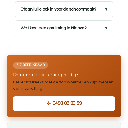
Staan jullie ook in voor de schoonmaak?
Wat kost een opruiming in Ninove?
7/7 BEREIKBAAR
Dringende opruiming nodig?
Bel rechtstreeks met de zaakvoerder en krijg meteen
een inschatting.
0493 08 93 59