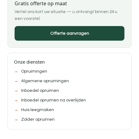
Gratis offerte op maat
Vertel ons kort uw situatie — u ontvangt binnen 24 u
een voorstel.
Offerte aanvragen
Onze diensten
Opruimingen
Algemene opruimingen
Inboedel opruimen
Inboedel opruimen na overlijden
Huis leegmaken
Zolder opruimen