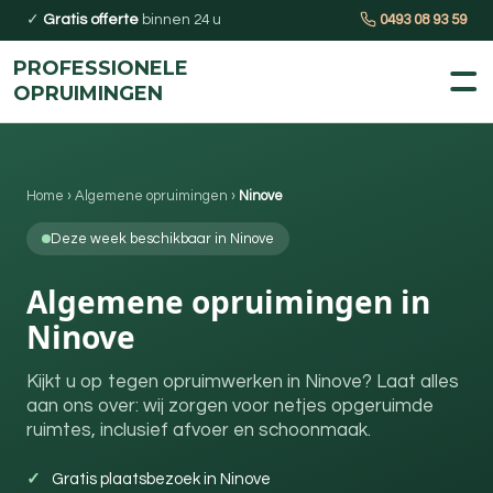
✓
Gratis offerte
binnen 24 u
0493 08 93 59
PROFESSIONELE
OPRUIMINGEN
Home
›
Algemene opruimingen
›
Ninove
Deze week beschikbaar in Ninove
Algemene opruimingen in
Ninove
Kijkt u op tegen opruimwerken in Ninove? Laat alles
aan ons over: wij zorgen voor netjes opgeruimde
ruimtes, inclusief afvoer en schoonmaak.
Gratis plaatsbezoek in Ninove