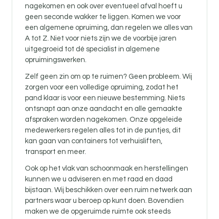
nagekomen en ook over eventueel afval hoeft u
geen seconde wakker te liggen. Komen we voor
een algemene opruiming, dan regelen we alles van
A tot Z. Niet voor niets zijn we de voorbije jaren
uitgegroeid tot dé specialist in algemene
opruimingswerken.
Zelf geen zin om op te ruimen? Geen probleem. Wij
zorgen voor een volledige opruiming, zodat het
pand klaar is voor een nieuwe bestemming. Niets
ontsnapt aan onze aandacht en alle gemaakte
afspraken worden nagekomen. Onze opgeleide
medewerkers regelen alles tot in de puntjes, dit
kan gaan van containers tot verhuisliften,
transport en meer.
Ook op het vlak van schoonmaak en herstellingen
kunnen we u adviseren en met raad en daad
bijstaan. Wij beschikken over een ruim netwerk aan
partners waar u beroep op kunt doen. Bovendien
maken we de opgeruimde ruimte ook steeds