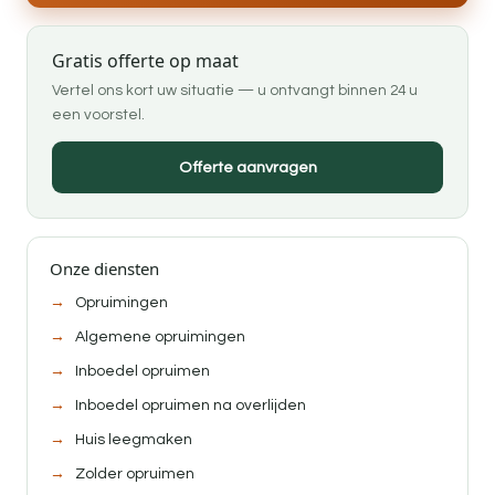
Gratis offerte op maat
Vertel ons kort uw situatie — u ontvangt binnen 24 u
een voorstel.
Offerte aanvragen
Onze diensten
Opruimingen
Algemene opruimingen
Inboedel opruimen
Inboedel opruimen na overlijden
Huis leegmaken
Zolder opruimen