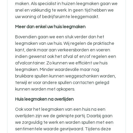
maken. Als specialist in huizen leegmaken gaan we
snel en vakkundig te werk. In geen tijd hebben we
uw woning of bedrijfsruimte leeggemaakt.
Meer dan enkel uw huis leegmaken
Bovendien gaan we een stuk verder dan het
leegmaken van uw huis. Wij regelen de praktische
kant, denk maar aan verkeersborden en voeren
indien gewenst ook het afval af en/of regelen een
afvalcontainer. Zo kunnen we efficiënt uw huis
leegmaken. Minder waardevolle maar nog
bruikbare spullen kunnen weggeschonken worden,
terwijl er voor andere spullen contacten gelegd
kunnen worden met opkopers.
Huis leegmaken na overlijden
Ook voor
het leegmaken van een huis na een
overlijden zijn
we de geknipte partij. Daarbij gaan
we zorgvuldig te werk en worden spullen met een
sentimentele waarde gevrijwaard. Tijdens deze