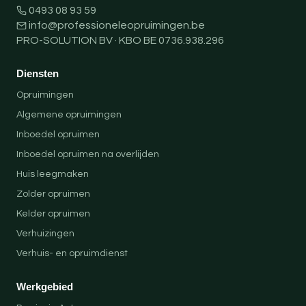
0493 08 93 59
info@professioneleopruimingen.be
PRO-SOLUTION BV · KBO BE 0736.938.296
Diensten
Opruimingen
Algemene opruimingen
Inboedel opruimen
Inboedel opruimen na overlijden
Huis leegmaken
Zolder opruimen
Kelder opruimen
Verhuizingen
Verhuis- en opruimdienst
Werkgebied