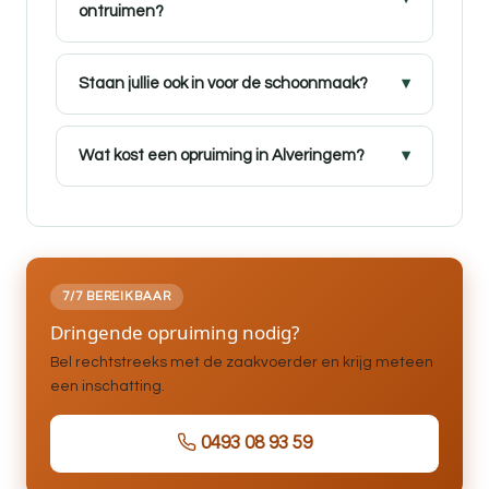
ontruimen?
Staan jullie ook in voor de schoonmaak?
Wat kost een opruiming in Alveringem?
7/7 BEREIKBAAR
Dringende opruiming nodig?
Bel rechtstreeks met de zaakvoerder en krijg meteen
een inschatting.
0493 08 93 59