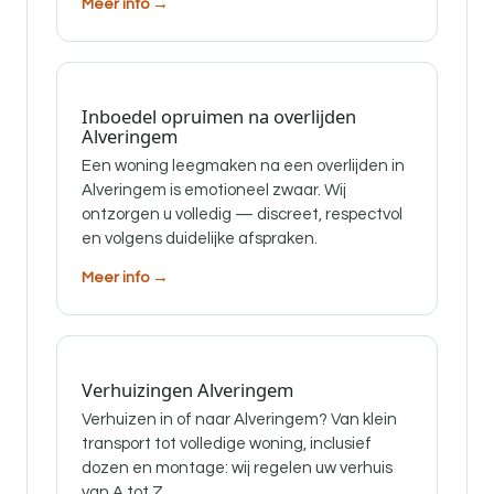
Meer info →
Inboedel opruimen na overlijden
Alveringem
Een woning leegmaken na een overlijden in
Alveringem is emotioneel zwaar. Wij
ontzorgen u volledig — discreet, respectvol
en volgens duidelijke afspraken.
Meer info →
Verhuizingen Alveringem
Verhuizen in of naar Alveringem? Van klein
transport tot volledige woning, inclusief
dozen en montage: wij regelen uw verhuis
van A tot Z.