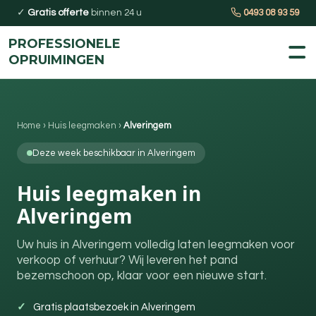
✓
Gratis offerte
binnen 24 u
0493 08 93 59
PROFESSIONELE
OPRUIMINGEN
Home
›
Huis leegmaken
›
Alveringem
Deze week beschikbaar in Alveringem
Huis leegmaken in
Alveringem
Uw huis in Alveringem volledig laten leegmaken voor
verkoop of verhuur? Wij leveren het pand
bezemschoon op, klaar voor een nieuwe start.
Gratis plaatsbezoek in Alveringem