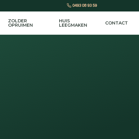
0493 08 93 59
ZOLDER
HUIS
CONTACT
OPRUIMEN
LEEGMAKEN