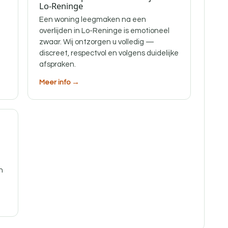
Lo-Reninge
Een woning leegmaken na een
overlijden in Lo-Reninge is emotioneel
zwaar. Wij ontzorgen u volledig —
discreet, respectvol en volgens duidelijke
afspraken.
Meer info →
n