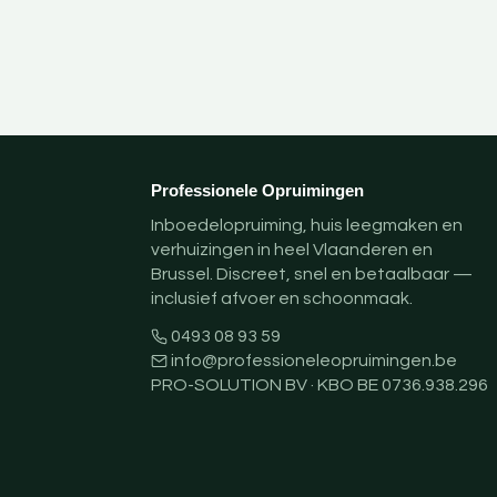
Professionele Opruimingen
Inboedelopruiming, huis leegmaken en
verhuizingen in heel Vlaanderen en
Brussel. Discreet, snel en betaalbaar —
inclusief afvoer en schoonmaak.
0493 08 93 59
info@professioneleopruimingen.be
PRO-SOLUTION BV · KBO BE 0736.938.296