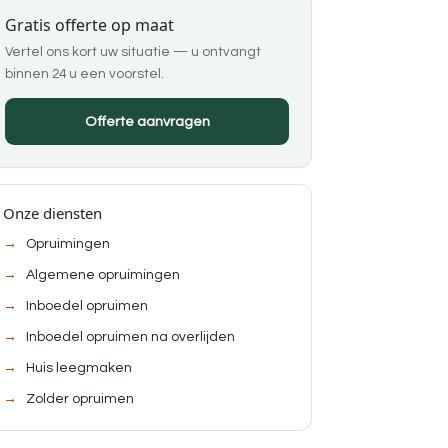
Gratis offerte op maat
Vertel ons kort uw situatie — u ontvangt
binnen 24 u een voorstel.
Offerte aanvragen
Onze diensten
Opruimingen
Algemene opruimingen
Inboedel opruimen
Inboedel opruimen na overlijden
Huis leegmaken
Zolder opruimen