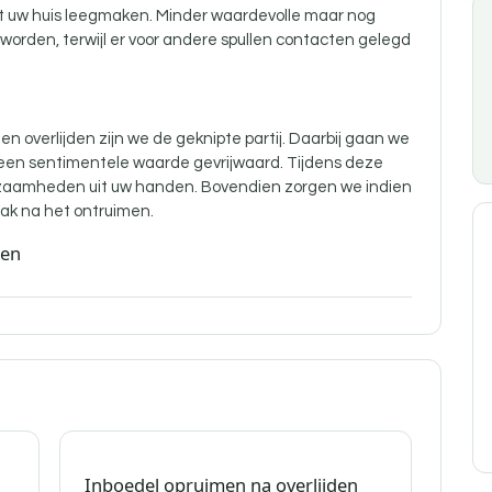
nt uw huis leegmaken. Minder waardevolle maar nog
orden, terwijl er voor andere spullen contacten gelegd
n overlijden zijn
we de geknipte partij. Daarbij gaan we
 een sentimentele waarde gevrijwaard. Tijdens deze
aamheden uit uw handen. Bovendien zorgen we indien
ak na het ontruimen.
den
Inboedel opruimen na overlijden