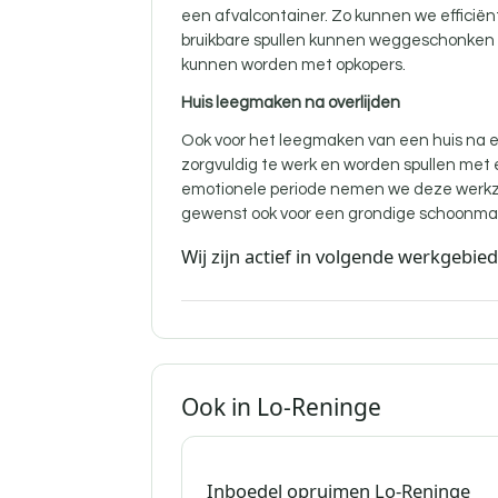
een afvalcontainer. Zo kunnen we efficië
bruikbare spullen kunnen weggeschonken w
kunnen worden met opkopers.
Huis leegmaken na overlijden
Ook voor
het leegmaken van een huis na ee
zorgvuldig te werk en worden spullen met
emotionele periode nemen we deze werkz
gewenst ook voor een grondige schoonma
Wij zijn actief in volgende werkgebie
Ook in Lo-Reninge
Inboedel opruimen Lo-Reninge