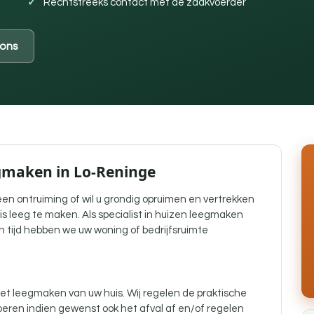
Rechtstreeks contact met de zaakvoerder
ons
egmaken in Lo-Reninge
j een ontruiming of wil u grondig opruimen en vertrekken
is leeg te maken. Als specialist in huizen leegmaken
n tijd hebben we uw woning of bedrijfsruimte
t leegmaken van uw huis. Wij regelen de praktische
eren indien gewenst ook het afval af en/of regelen