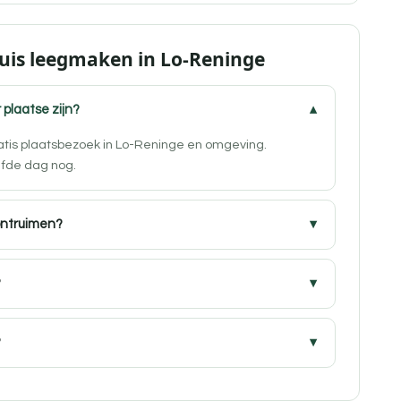
Huis leegmaken in Lo-Reninge
 plaatse zijn?
ratis plaatsbezoek in Lo-Reninge en omgeving.
lfde dag nog.
ontruimen?
?
?