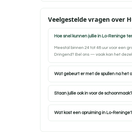
Veelgestelde vragen over 
Hoe snel kunnen jullie in Lo-Reninge ter
Meestal binnen 24 tot 48 uur voor een g
Dringend? Bel ons — vaak kan het deze
Wat gebeurt er met de spullen na het 
Staan jullie ook in voor de schoonmaak
Wat kost een opruiming in Lo-Reninge