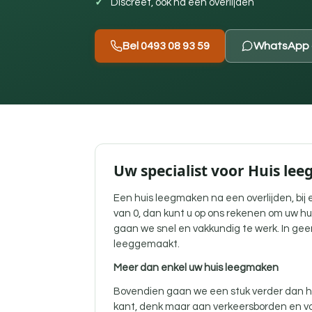
Discreet, ook na een overlijden
Bel 0493 08 93 59
WhatsApp 
Uw specialist voor Huis le
Een
huis leegmaken na een overlijden
, bi
van 0, dan kunt u op ons rekenen om uw hu
gaan we snel en vakkundig te werk. In gee
leeggemaakt.
Meer dan enkel uw huis leegmaken
Bovendien gaan we een stuk verder dan he
kant, denk maar aan verkeersborden en vo