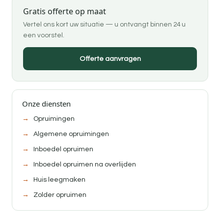
Gratis offerte op maat
Vertel ons kort uw situatie — u ontvangt binnen 24 u
een voorstel.
Offerte aanvragen
Onze diensten
Opruimingen
Algemene opruimingen
Inboedel opruimen
Inboedel opruimen na overlijden
Huis leegmaken
Zolder opruimen