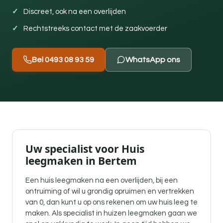
Discreet, ook na een overlijden
Rechtstreeks contact met de zaakvoerder
Bel 0493 08 93 59
WhatsApp ons
Uw specialist voor Huis
leegmaken in Bertem
Een
huis leegmaken na een overlijden
, bij een
ontruiming of wil u grondig opruimen en vertrekken
van 0, dan kunt u op ons rekenen om uw huis leeg te
maken. Als specialist in huizen leegmaken gaan we