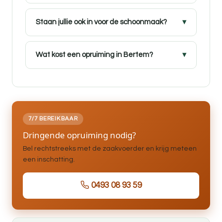
Staan jullie ook in voor de schoonmaak?
Wat kost een opruiming in Bertem?
7/7 BEREIKBAAR
Dringende opruiming nodig?
Bel rechtstreeks met de zaakvoerder en krijg meteen
een inschatting.
0493 08 93 59