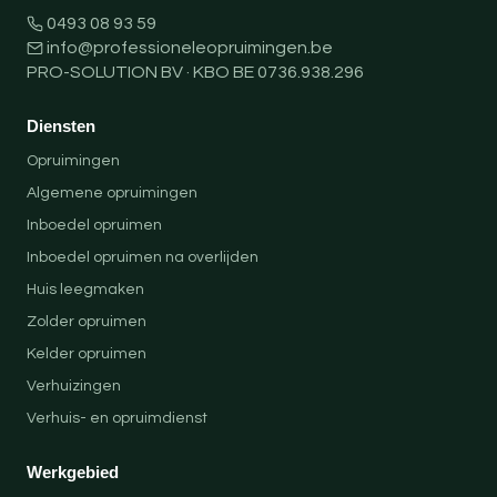
0493 08 93 59
info@professioneleopruimingen.be
PRO-SOLUTION BV · KBO BE 0736.938.296
Diensten
Opruimingen
Algemene opruimingen
Inboedel opruimen
Inboedel opruimen na overlijden
Huis leegmaken
Zolder opruimen
Kelder opruimen
Verhuizingen
Verhuis- en opruimdienst
Werkgebied