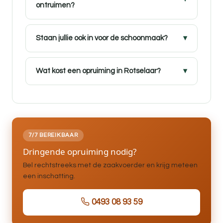
ontruimen?
Staan jullie ook in voor de schoonmaak?
Wat kost een opruiming in Rotselaar?
7/7 BEREIKBAAR
Dringende opruiming nodig?
Bel rechtstreeks met de zaakvoerder en krijg meteen
een inschatting.
0493 08 93 59