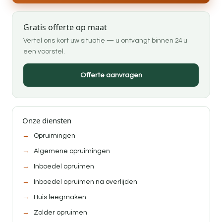
Gratis offerte op maat
Vertel ons kort uw situatie — u ontvangt binnen 24 u
een voorstel.
Offerte aanvragen
Onze diensten
Opruimingen
Algemene opruimingen
Inboedel opruimen
Inboedel opruimen na overlijden
Huis leegmaken
Zolder opruimen