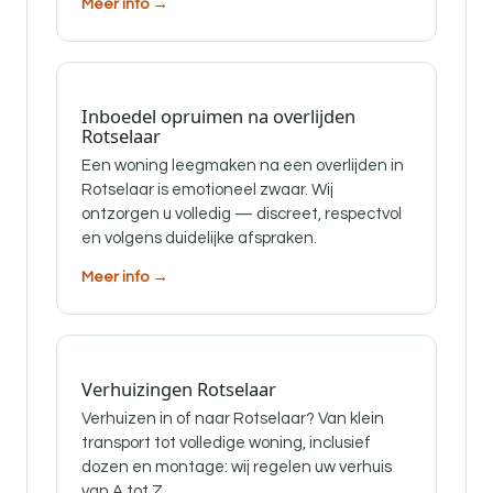
Meer info →
Inboedel opruimen na overlijden
Rotselaar
Een woning leegmaken na een overlijden in
Rotselaar is emotioneel zwaar. Wij
ontzorgen u volledig — discreet, respectvol
en volgens duidelijke afspraken.
Meer info →
Verhuizingen Rotselaar
Verhuizen in of naar Rotselaar? Van klein
transport tot volledige woning, inclusief
dozen en montage: wij regelen uw verhuis
van A tot Z.