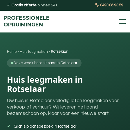
✓
Gratis offerte
binnen 24 u
0493 08 93 59
PROFESSIONELE
OPRUIMINGEN
Home
›
Huis leegmaken
›
Rotselaar
Deze week beschikbaar in Rotselaar
Huis leegmaken in
Rotselaar
Uw huis in Rotselaar volledig laten leegmaken voor
verkoop of verhuur? Wij leveren het pand
bezemschoon op, klaar voor een nieuwe start.
Gratis plaatsbezoek in Rotselaar