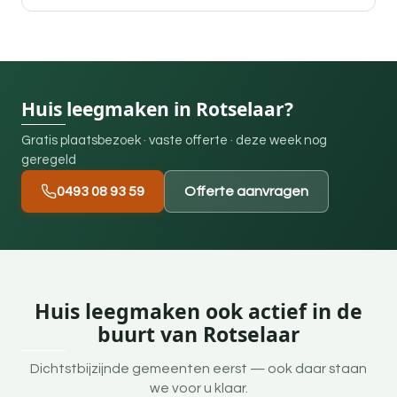
Huis leegmaken in Rotselaar?
Gratis plaatsbezoek · vaste offerte · deze week nog
geregeld
0493 08 93 59
Offerte aanvragen
Huis leegmaken ook actief in de
buurt van Rotselaar
Dichtstbijzijnde gemeenten eerst — ook daar staan
we voor u klaar.