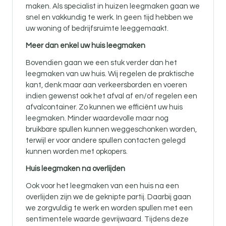
maken. Als specialist in huizen leegmaken gaan we
snel en vakkundig te werk. In geen tijd hebben we
uw woning of bedrijfsruimte leeggemaakt.
Meer dan enkel uw huis leegmaken
Bovendien gaan we een stuk verder dan het
leegmaken van uw huis. Wij regelen de praktische
kant, denk maar aan verkeersborden en voeren
indien gewenst ook het afval af en/of regelen een
afvalcontainer. Zo kunnen we efficiënt uw huis
leegmaken. Minder waardevolle maar nog
bruikbare spullen kunnen weggeschonken worden,
terwijl er voor andere spullen contacten gelegd
kunnen worden met opkopers.
Huis leegmaken na overlijden
Ook voor
het leegmaken van een huis na een
overlijden zijn
we de geknipte partij. Daarbij gaan
we zorgvuldig te werk en worden spullen met een
sentimentele waarde gevrijwaard. Tijdens deze