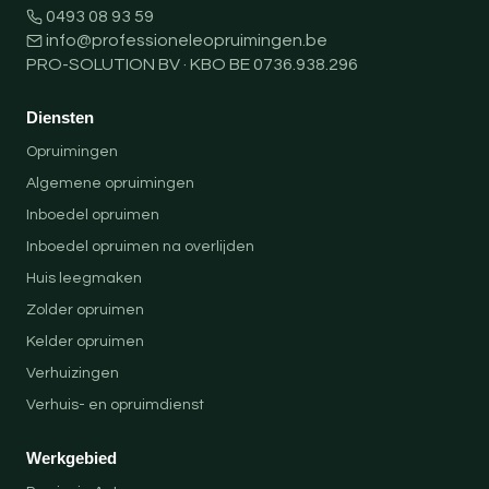
0493 08 93 59
info@professioneleopruimingen.be
PRO-SOLUTION BV · KBO BE 0736.938.296
Diensten
Opruimingen
Algemene opruimingen
Inboedel opruimen
Inboedel opruimen na overlijden
Huis leegmaken
Zolder opruimen
Kelder opruimen
Verhuizingen
Verhuis- en opruimdienst
Werkgebied