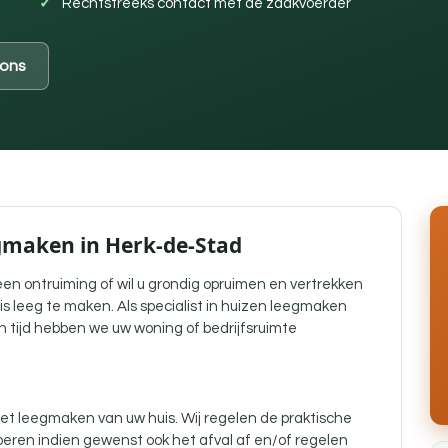
Rechtstreeks contact met de zaakvoerder
ons
egmaken in Herk-de-Stad
j een ontruiming of wil u grondig opruimen en vertrekken
is leeg te maken. Als specialist in huizen leegmaken
n tijd hebben we uw woning of bedrijfsruimte
t leegmaken van uw huis. Wij regelen de praktische
eren indien gewenst ook het afval af en/of regelen