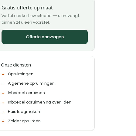
Gratis offerte op maat
Vertel ons kort uw situatie — u ontvangt
binnen 24 u een voorstel.
Offerte aanvragen
Onze diensten
Opruimingen
Algemene opruimingen
Inboedel opruimen
Inboedel opruimen na overlijden
Huis leegmaken
Zolder opruimen