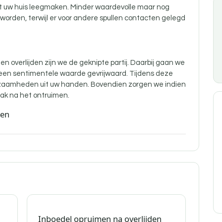
nt uw huis leegmaken. Minder waardevolle maar nog
orden, terwijl er voor andere spullen contacten gelegd
n overlijden zijn
we de geknipte partij. Daarbij gaan we
 een sentimentele waarde gevrijwaard. Tijdens deze
aamheden uit uw handen. Bovendien zorgen we indien
ak na het ontruimen.
den
Inboedel opruimen na overlijden