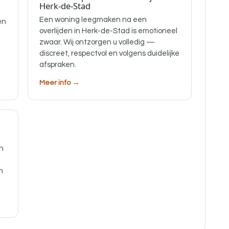
Herk-de-Stad
Een woning leegmaken na een
en
overlijden in Herk-de-Stad is emotioneel
zwaar. Wij ontzorgen u volledig —
discreet, respectvol en volgens duidelijke
afspraken.
Meer info →
n
n