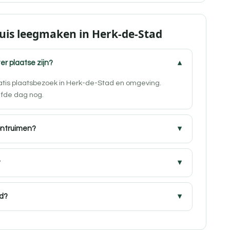
uis leegmaken in Herk-de-Stad
er plaatse zijn?
ratis plaatsbezoek in Herk-de-Stad en omgeving.
lfde dag nog.
ontruimen?
?
ad?