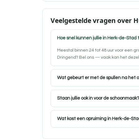
Veelgestelde vragen over H
Hoe snel kunnen jullie in Herk-de-Stad t
Meestal binnen 24 tot 48 uur voor een g
Dringend? Bel ons — vaak kan het deze
Wat gebeurt er met de spullen na het 
Staan jullie ook in voor de schoonmaak
Wat kost een opruiming in Herk-de-St