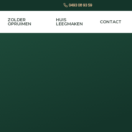
0493 08 93 59
ZOLDER
HUIS
CONTACT
OPRUIMEN
LEEGMAKEN