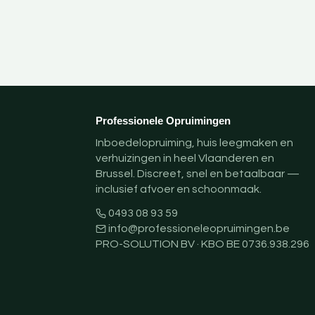
Professionele Opruimingen
Inboedelopruiming, huis leegmaken en
verhuizingen in heel Vlaanderen en
Brussel. Discreet, snel en betaalbaar —
inclusief afvoer en schoonmaak.
0493 08 93 59
info@professioneleopruimingen.be
PRO-SOLUTION BV · KBO BE 0736.938.296