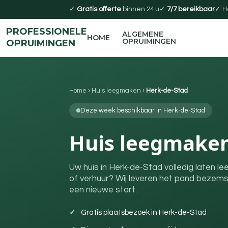
✓
Gratis offerte
binnen 24 u
✓
7/7 bereikbaar
✓ H
PROFESSIONELE
ALGEMENE
HOME
OPRUIMINGEN
OPRUIMINGEN
Home
›
Huis leegmaken
›
Herk-de-Stad
Deze week beschikbaar in Herk-de-Stad
Huis leegmaken
Uw huis in Herk-de-Stad volledig laten 
of verhuur? Wij leveren het pand bezems
een nieuwe start.
Gratis plaatsbezoek in Herk-de-Stad