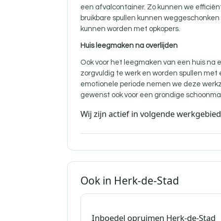
een afvalcontainer. Zo kunnen we efficië
bruikbare spullen kunnen weggeschonken w
kunnen worden met opkopers.
Huis leegmaken na overlijden
Ook voor
het leegmaken van een huis na ee
zorgvuldig te werk en worden spullen met
emotionele periode nemen we deze werkz
gewenst ook voor een grondige schoonma
Wij zijn actief in volgende werkgebie
Ook in Herk-de-Stad
Inboedel opruimen Herk-de-Stad