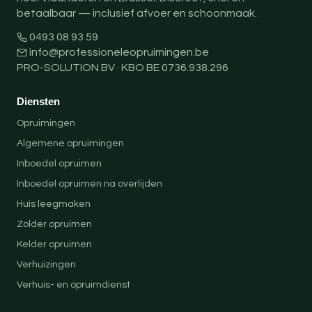
betaalbaar — inclusief afvoer en schoonmaak.
0493 08 93 59
info@professioneleopruimingen.be
PRO-SOLUTION BV · KBO BE 0736.938.296
Diensten
Opruimingen
Algemene opruimingen
Inboedel opruimen
Inboedel opruimen na overlijden
Huis leegmaken
Zolder opruimen
Kelder opruimen
Verhuizingen
Verhuis- en opruimdienst