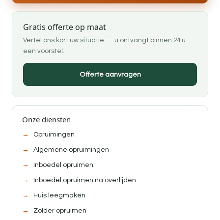
Gratis offerte op maat
Vertel ons kort uw situatie — u ontvangt binnen 24 u
een voorstel.
Offerte aanvragen
Onze diensten
Opruimingen
Algemene opruimingen
Inboedel opruimen
Inboedel opruimen na overlijden
Huis leegmaken
Zolder opruimen