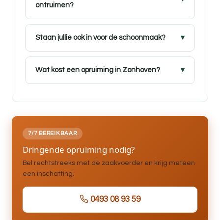
ontruimen?
Staan jullie ook in voor de schoonmaak?
Wat kost een opruiming in Zonhoven?
7/7 BEREIKBAAR
Dringende opruiming nodig?
Bel rechtstreeks met de zaakvoerder en krijg meteen
een inschatting.
0493 08 93 59