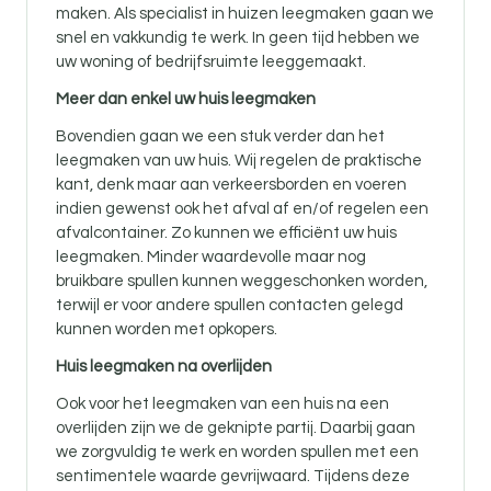
maken. Als specialist in huizen leegmaken gaan we
snel en vakkundig te werk. In geen tijd hebben we
uw woning of bedrijfsruimte leeggemaakt.
Meer dan enkel uw huis leegmaken
Bovendien gaan we een stuk verder dan het
leegmaken van uw huis. Wij regelen de praktische
kant, denk maar aan verkeersborden en voeren
indien gewenst ook het afval af en/of regelen een
afvalcontainer. Zo kunnen we efficiënt uw huis
leegmaken. Minder waardevolle maar nog
bruikbare spullen kunnen weggeschonken worden,
terwijl er voor andere spullen contacten gelegd
kunnen worden met opkopers.
Huis leegmaken na overlijden
Ook voor
het leegmaken van een huis na een
overlijden zijn
we de geknipte partij. Daarbij gaan
we zorgvuldig te werk en worden spullen met een
sentimentele waarde gevrijwaard. Tijdens deze