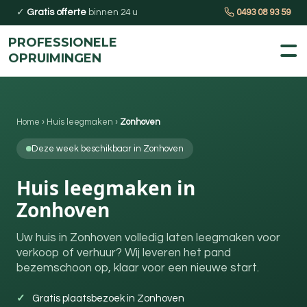
✓
Gratis offerte
binnen 24 u
0493 08 93 59
PROFESSIONELE
OPRUIMINGEN
Home
›
Huis leegmaken
›
Zonhoven
Deze week beschikbaar in Zonhoven
Huis leegmaken in
Zonhoven
Uw huis in Zonhoven volledig laten leegmaken voor
verkoop of verhuur? Wij leveren het pand
bezemschoon op, klaar voor een nieuwe start.
Gratis plaatsbezoek in Zonhoven