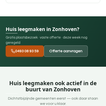
Huis leegmaken in Zonhoven?
Gratis plaatsbezoek · vaste offerte · deze week nog
geregeld
0493 08 93 59
Offerte aanvragen
Huis leegmaken ook actief in de
buurt van Zonhoven
Dichtstbijzijnde gemeenten eerst — ook daar staan
we voor u klaar.