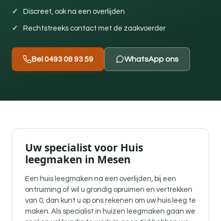
Discreet, ook na een overlijden
Rechtstreeks contact met de zaakvoerder
Bel 0493 08 93 59
WhatsApp ons
Uw specialist voor Huis
leegmaken in Mesen
Een
huis leegmaken na een overlijden
, bij een
ontruiming of wil u grondig opruimen en vertrekken
van 0, dan kunt u op ons rekenen om uw huis leeg te
maken. Als specialist in huizen leegmaken gaan we