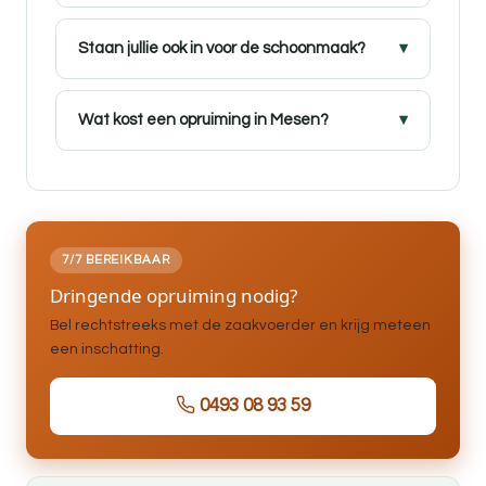
Staan jullie ook in voor de schoonmaak?
Wat kost een opruiming in Mesen?
7/7 BEREIKBAAR
Dringende opruiming nodig?
Bel rechtstreeks met de zaakvoerder en krijg meteen
een inschatting.
0493 08 93 59