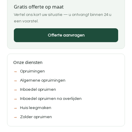
Gratis offerte op maat
Vertel ons kort uw situatie — u ontvangt binnen 24 u
een voorstel.
Offerte aanvragen
Onze diensten
Opruimingen
Algemene opruimingen
Inboedel opruimen
Inboedel opruimen na overlijden
Huis leegmaken
Zolder opruimen