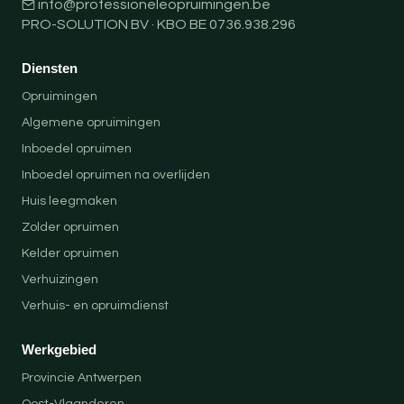
info@professioneleopruimingen.be
PRO-SOLUTION BV · KBO BE 0736.938.296
Diensten
Opruimingen
Algemene opruimingen
Inboedel opruimen
Inboedel opruimen na overlijden
Huis leegmaken
Zolder opruimen
Kelder opruimen
Verhuizingen
Verhuis- en opruimdienst
Werkgebied
Provincie Antwerpen