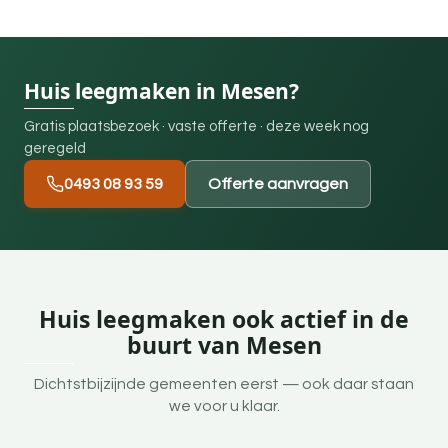
Huis leegmaken in Mesen?
Gratis plaatsbezoek · vaste offerte · deze week nog
geregeld
0493 08 93 59
Offerte aanvragen
Huis leegmaken ook actief in de
buurt van Mesen
Dichtstbijzijnde gemeenten eerst — ook daar staan
we voor u klaar.