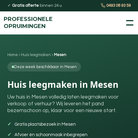
✓
Gratis offerte
binnen 24 u
0493 08 93 59
PROFESSIONELE
OPRUIMINGEN
Home
›
Huis leegmaken
›
Mesen
Deze week beschikbaar in Mesen
Huis leegmaken in Mesen
Uw huis in Mesen volledig laten leegmaken voor
verkoop of verhuur? Wij leveren het pand
bezemschoon op, klaar voor een nieuwe start.
Gratis plaatsbezoek in Mesen
Afvoer én schoonmaak inbegrepen