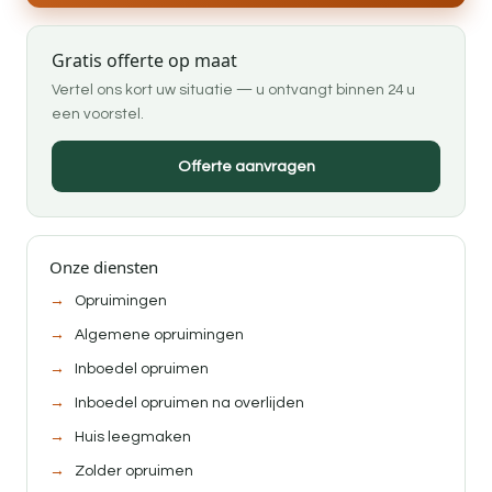
Gratis offerte op maat
Vertel ons kort uw situatie — u ontvangt binnen 24 u
een voorstel.
Offerte aanvragen
Onze diensten
Opruimingen
Algemene opruimingen
Inboedel opruimen
Inboedel opruimen na overlijden
Huis leegmaken
Zolder opruimen