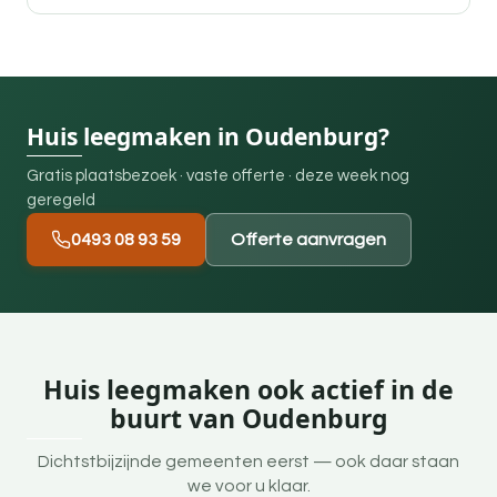
Huis leegmaken in Oudenburg?
Gratis plaatsbezoek · vaste offerte · deze week nog
geregeld
0493 08 93 59
Offerte aanvragen
Huis leegmaken ook actief in de
buurt van Oudenburg
Dichtstbijzijnde gemeenten eerst — ook daar staan
we voor u klaar.