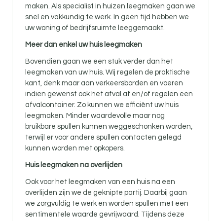
maken. Als specialist in huizen leegmaken gaan we
snel en vakkundig te werk. In geen tijd hebben we
uw woning of bedrijfsruimte leeggemaakt.
Meer dan enkel uw huis leegmaken
Bovendien gaan we een stuk verder dan het
leegmaken van uw huis. Wij regelen de praktische
kant, denk maar aan verkeersborden en voeren
indien gewenst ook het afval af en/of regelen een
afvalcontainer. Zo kunnen we efficiënt uw huis
leegmaken. Minder waardevolle maar nog
bruikbare spullen kunnen weggeschonken worden,
terwijl er voor andere spullen contacten gelegd
kunnen worden met opkopers.
Huis leegmaken na overlijden
Ook voor
het leegmaken van een huis na een
overlijden zijn
we de geknipte partij. Daarbij gaan
we zorgvuldig te werk en worden spullen met een
sentimentele waarde gevrijwaard. Tijdens deze