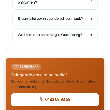
ontruimen?
Staan jullie ook in voor de schoonmaak?
Wat kost een opruiming in Oudenburg?
7/7 BEREIKBAAR
Dringende opruiming nodig?
Bel rechtstreeks met de zaakvoerder en krijg meteen
een inschatting.
0493 08 93 59