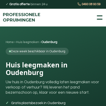
✓
Gratis offerte
binnen 24 u
0493 08 93 59
PROFESSIONELE
OPRUIMINGEN
Home
›
Huis leegmaken
›
Oudenburg
Deze week beschikbaar in Oudenburg
Huis leegmaken in
Oudenburg
Uw huis in Oudenburg volledig laten leegmaken voor
verkoop of verhuur? Wij leveren het pand
bezemschoon op, klaar voor een nieuwe start.
Gratis plaatsbezoek in Oudenburg