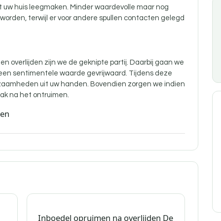
nt uw huis leegmaken. Minder waardevolle maar nog
orden, terwijl er voor andere spullen contacten gelegd
n overlijden zijn
we de geknipte partij. Daarbij gaan we
 een sentimentele waarde gevrijwaard. Tijdens deze
aamheden uit uw handen. Bovendien zorgen we indien
ak na het ontruimen.
den
Inboedel opruimen na overlijden De