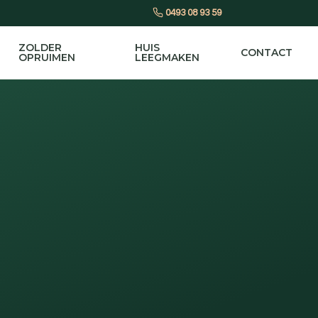
0493 08 93 59
ZOLDER
HUIS
CONTACT
OPRUIMEN
LEEGMAKEN