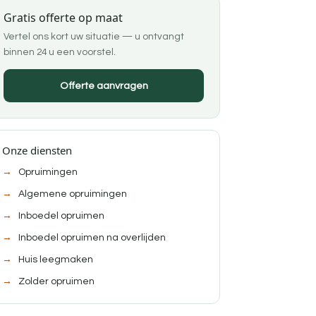
Gratis offerte op maat
Vertel ons kort uw situatie — u ontvangt
binnen 24 u een voorstel.
Offerte aanvragen
Onze diensten
Opruimingen
Algemene opruimingen
Inboedel opruimen
Inboedel opruimen na overlijden
Huis leegmaken
Zolder opruimen