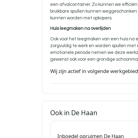
een afvalcontainer. Zo kunnen we efficië
bruikbare spullen kunnen weggeschonken w
kunnen worden met opkopers.
Huis leegmaken na overlijden
Ook voor
het leegmaken van een huis na ee
zorgvuldig te werk en worden spullen met
emotionele periode nemen we deze werkz
gewenst ook voor een grondige schoonma
Wij zijn actief in volgende werkgebie
Ook in De Haan
Inboedel opruimen De Haan