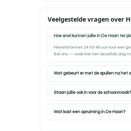
Veelgestelde vragen over 
Hoe snel kunnen jullie in De Haan ter pl
Meestal binnen 24 tot 48 uur voor een g
Bel ons — vaak kan het dezelfde dag n
Wat gebeurt er met de spullen na het 
Staan jullie ook in voor de schoonmaak
Wat kost een opruiming in De Haan?