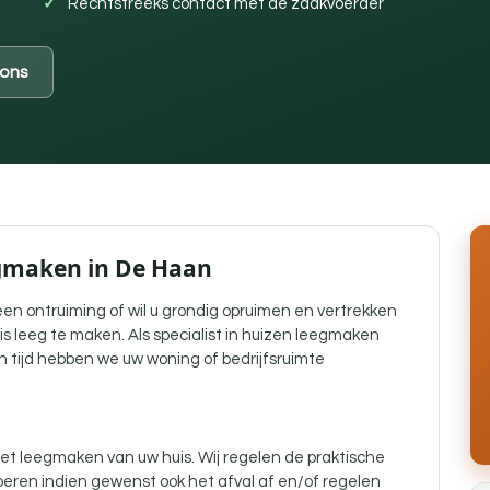
Rechtstreeks contact met de zaakvoerder
ons
egmaken in De Haan
j een ontruiming of wil u grondig opruimen en vertrekken
is leeg te maken. Als specialist in huizen leegmaken
n tijd hebben we uw woning of bedrijfsruimte
t leegmaken van uw huis. Wij regelen de praktische
eren indien gewenst ook het afval af en/of regelen