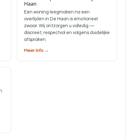
Haan
Een woning leegmaken na een
overlijden in De Haan is emotioneel
zwaar. Wij ontzorgen u volledig —
discreet, respectvol en volgens duidelijke
afspraken.
Meer info →
in
f