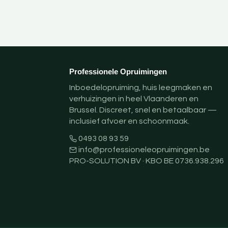
Professionele Opruimingen
Inboedelopruiming, huis leegmaken en
verhuizingen in heel Vlaanderen en
Brussel. Discreet, snel en betaalbaar —
inclusief afvoer en schoonmaak.
0493 08 93 59
info@professioneleopruimingen.be
PRO-SOLUTION BV · KBO BE 0736.938.296