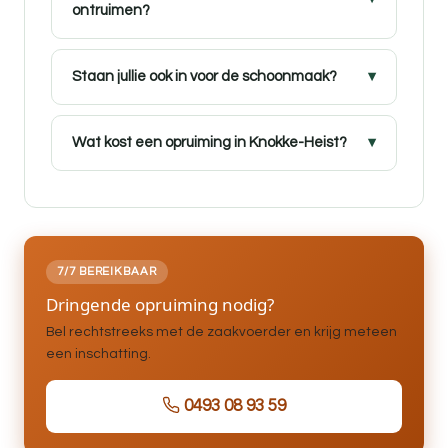
ontruimen?
Staan jullie ook in voor de schoonmaak?
Wat kost een opruiming in Knokke-Heist?
7/7 BEREIKBAAR
Dringende opruiming nodig?
Bel rechtstreeks met de zaakvoerder en krijg meteen
een inschatting.
0493 08 93 59