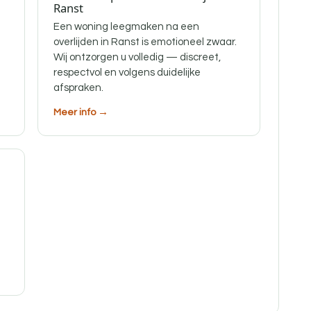
Ranst
Een woning leegmaken na een
overlijden in Ranst is emotioneel zwaar.
Wij ontzorgen u volledig — discreet,
respectvol en volgens duidelijke
afspraken.
Meer info →
f