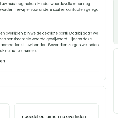
nt uw huis leegmaken. Minder waardevolle maar nog
orden, terwijl er voor andere spullen contacten gelegd
n overlijden zijn
we de geknipte partij. Daarbij gaan we
 een sentimentele waarde gevrijwaard. Tijdens deze
aamheden uit uw handen. Bovendien zorgen we indien
ak na het ontruimen.
den
Inboedel opruimen na overlijden