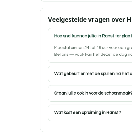
Veelgestelde vragen over H
Hoe snel kunnen jullie in Ranst ter plaat
Meestal binnen 24 tot 48 uur voor een g
Bel ons — vaak kan het dezelfde dag n
Wat gebeurt er met de spullen na het 
Staan jullie ook in voor de schoonmaak
Wat kost een opruiming in Ranst?