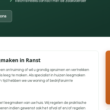
Rechtstreeks contact met de zaakvoerder
ons
egmaken in Ranst
j een ontruiming of wil u grondig opruimen en vertrekken
is leeg te maken. Als specialist in huizen leegmaken
n tijd hebben we uw woning of bedrijfsruimte
t leegmaken van uw huis. Wij regelen de praktische
eren indien gewenst ook het afval af en/of regelen