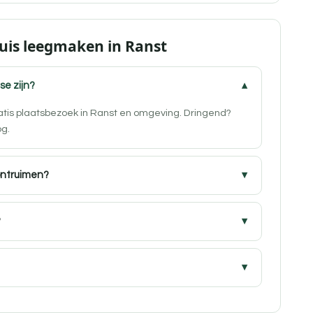
uis leegmaken in Ranst
se zijn?
ratis plaatsbezoek in Ranst en omgeving. Dringend?
og.
ontruimen?
?