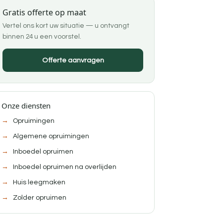
Gratis offerte op maat
Vertel ons kort uw situatie — u ontvangt
binnen 24 u een voorstel.
Offerte aanvragen
Onze diensten
Opruimingen
Algemene opruimingen
Inboedel opruimen
Inboedel opruimen na overlijden
Huis leegmaken
Zolder opruimen