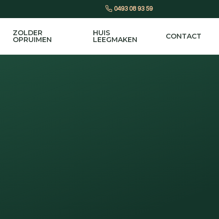
0493 08 93 59
ZOLDER
HUIS
CONTACT
OPRUIMEN
LEEGMAKEN