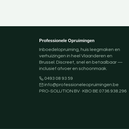
Professionele Opruimingen
Inboedelopruiming, huis leegmaken en
verhuizingen in heel Vlaanderen en
Brussel. Discreet, snel en betaalbaar —
inclusief afvoer en schoonmaak.
0493 08 93 59
info@professioneleopruimingen.be
PRO-SOLUTION BV · KBO BE 0736.938.296