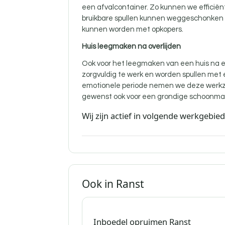
een afvalcontainer. Zo kunnen we efficië
bruikbare spullen kunnen weggeschonken w
kunnen worden met opkopers.
Huis leegmaken na overlijden
Ook voor
het leegmaken van een huis na ee
zorgvuldig te werk en worden spullen met
emotionele periode nemen we deze werkz
gewenst ook voor een grondige schoonma
Wij zijn actief in volgende werkgebie
Ook in Ranst
Inboedel opruimen Ranst