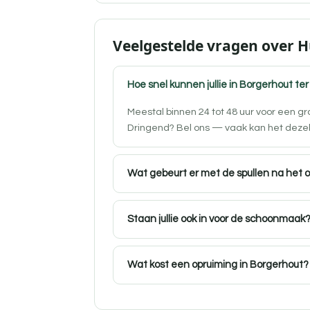
Veelgestelde vragen over 
Hoe snel kunnen jullie in Borgerhout ter
Meestal binnen 24 tot 48 uur voor een g
Dringend? Bel ons — vaak kan het deze
Wat gebeurt er met de spullen na het 
Staan jullie ook in voor de schoonmaak
Wat kost een opruiming in Borgerhout?