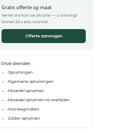
Gratis offerte op maat
Vertel ons kort uw situatie — u ontvangt
binnen 24 u een voorstel.
Offerte aanvragen
Onze diensten
Opruimingen
Algemene opruimingen
Inboedel opruimen
Inboedel opruimen na overlijden
Huis leegmaken
Zolder opruimen