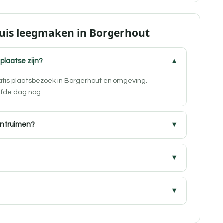
Huis leegmaken in Borgerhout
 plaatse zijn?
ratis plaatsbezoek in Borgerhout en omgeving.
lfde dag nog.
ontruimen?
?