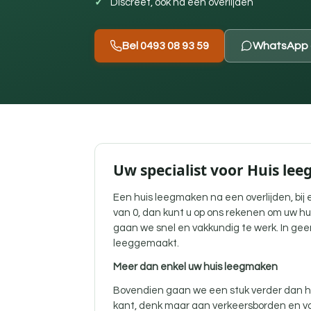
Discreet, ook na een overlijden
Bel 0493 08 93 59
WhatsApp 
Uw specialist voor Huis le
Een
huis leegmaken na een overlijden
, bi
van 0, dan kunt u op ons rekenen om uw hu
gaan we snel en vakkundig te werk. In gee
leeggemaakt.
Meer dan enkel uw huis leegmaken
Bovendien gaan we een stuk verder dan he
kant, denk maar aan verkeersborden en vo