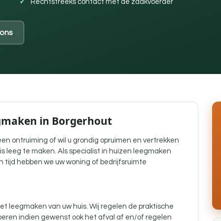
Rechtstreeks contact met de zaakvoerder
ons
egmaken in Borgerhout
j een ontruiming of wil u grondig opruimen en vertrekken
is leeg te maken. Als specialist in huizen leegmaken
n tijd hebben we uw woning of bedrijfsruimte
t leegmaken van uw huis. Wij regelen de praktische
eren indien gewenst ook het afval af en/of regelen