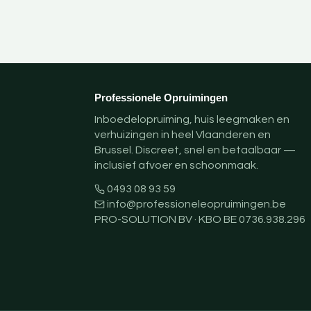
Professionele Opruimingen
Inboedelopruiming, huis leegmaken en
verhuizingen in heel Vlaanderen en
Brussel. Discreet, snel en betaalbaar —
inclusief afvoer en schoonmaak.
0493 08 93 59
info@professioneleopruimingen.be
PRO-SOLUTION BV · KBO BE 0736.938.296