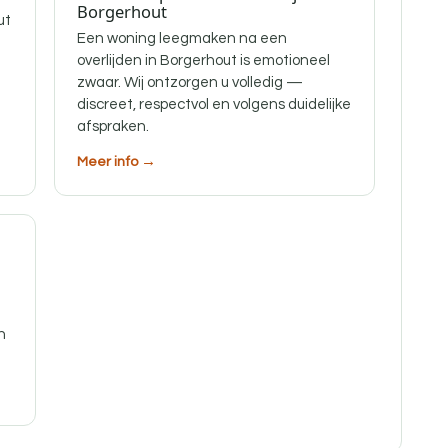
Borgerhout
ut
Een woning leegmaken na een
overlijden in Borgerhout is emotioneel
zwaar. Wij ontzorgen u volledig —
discreet, respectvol en volgens duidelijke
afspraken.
Meer info →
n