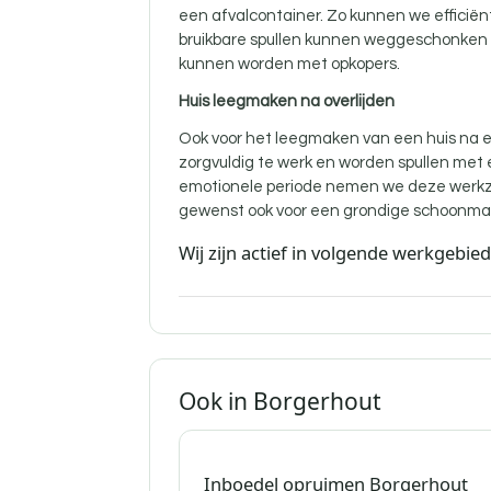
een afvalcontainer. Zo kunnen we efficië
bruikbare spullen kunnen weggeschonken w
kunnen worden met opkopers.
Huis leegmaken na overlijden
Ook voor
het leegmaken van een huis na ee
zorgvuldig te werk en worden spullen met
emotionele periode nemen we deze werkz
gewenst ook voor een grondige schoonma
Wij zijn actief in volgende werkgebie
Ook in Borgerhout
Inboedel opruimen Borgerhout