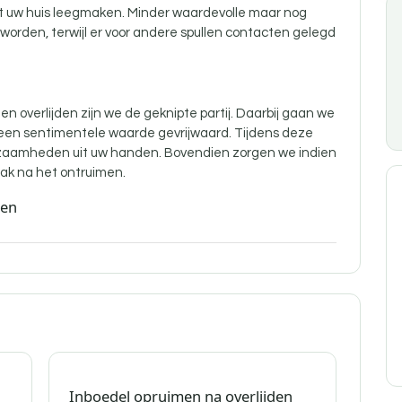
nt uw huis leegmaken. Minder waardevolle maar nog
orden, terwijl er voor andere spullen contacten gelegd
n overlijden zijn
we de geknipte partij. Daarbij gaan we
 een sentimentele waarde gevrijwaard. Tijdens deze
aamheden uit uw handen. Bovendien zorgen we indien
ak na het ontruimen.
den
Inboedel opruimen na overlijden