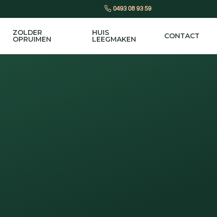
0493 08 93 59
ZOLDER
HUIS
CONTACT
OPRUIMEN
LEEGMAKEN