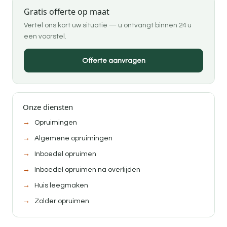
Gratis offerte op maat
Vertel ons kort uw situatie — u ontvangt binnen 24 u
een voorstel.
Offerte aanvragen
Onze diensten
Opruimingen
Algemene opruimingen
Inboedel opruimen
Inboedel opruimen na overlijden
Huis leegmaken
Zolder opruimen