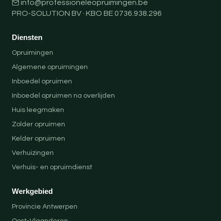
info@professioneleopruimingen.be
PRO-SOLUTION BV · KBO BE 0736.938.296
Diensten
Opruimingen
Algemene opruimingen
Inboedel opruimen
Inboedel opruimen na overlijden
Huis leegmaken
Zolder opruimen
Kelder opruimen
Verhuizingen
Verhuis- en opruimdienst
Werkgebied
Provincie Antwerpen