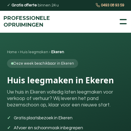
✓
Gratis offerte
binnen 24 u
0493 08 93 59
PROFESSIONELE
OPRUIMINGEN
Home
›
Huis leegmaken
›
Ekeren
Deze week beschikbaar in Ekeren
Huis leegmaken in Ekeren
Uw huis in Ekeren volledig laten leegmaken voor
verkoop of verhuur? Wij leveren het pand
bezemschoon op, klaar voor een nieuwe start.
Gratis plaatsbezoek in Ekeren
Afvoer én schoonmaak inbegrepen