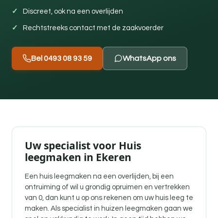
Discreet, ook na een overlijden
Rechtstreeks contact met de zaakvoerder
Bel 0493 08 93 59
WhatsApp ons
Uw specialist voor Huis
leegmaken in Ekeren
Een
huis leegmaken na een overlijden
, bij een
ontruiming of wil u grondig opruimen en vertrekken
van 0, dan kunt u op ons rekenen om uw huis leeg te
maken. Als specialist in huizen leegmaken gaan we