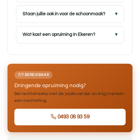
Staan jullie ook in voor de schoonmaak?
Wat kost een opruiming in Ekeren?
7/7 BEREIKBAAR
Dringende opruiming nodig?
Bel rechtstreeks met de zaakvoerder en krijg meteen
een inschatting.
0493 08 93 59