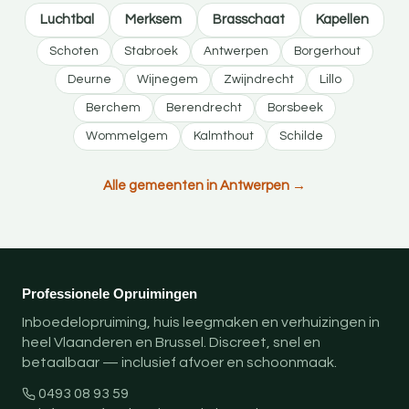
Luchtbal
Merksem
Brasschaat
Kapellen
Schoten
Stabroek
Antwerpen
Borgerhout
Deurne
Wijnegem
Zwijndrecht
Lillo
Berchem
Berendrecht
Borsbeek
Wommelgem
Kalmthout
Schilde
Alle gemeenten in Antwerpen →
Professionele Opruimingen
Inboedelopruiming, huis leegmaken en verhuizingen in
heel Vlaanderen en Brussel. Discreet, snel en
betaalbaar — inclusief afvoer en schoonmaak.
0493 08 93 59