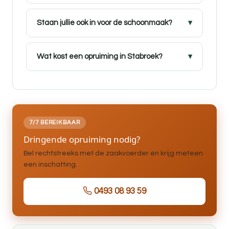
Staan jullie ook in voor de schoonmaak?
Wat kost een opruiming in Stabroek?
7/7 BEREIKBAAR
Dringende opruiming nodig?
Bel rechtstreeks met de zaakvoerder en krijg meteen
een inschatting.
0493 08 93 59