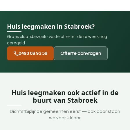
Huis leegmaken in Stabroek?
Gratis plaatsbezoek · vaste offerte · deze week nog
geregeld
0493 08 93 59
Offerte aanvragen
Huis leegmaken ook actief in de
buurt van Stabroek
Dichtstbijzijnde gemeenten eerst — ook daar staan
we voor u klaar.