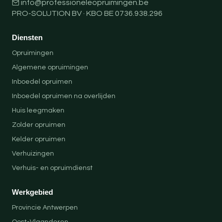
info@professioneleopruimingen.be
PRO-SOLUTION BV · KBO BE 0736.938.296
Diensten
Opruimingen
Algemene opruimingen
Inboedel opruimen
Inboedel opruimen na overlijden
Huis leegmaken
Zolder opruimen
Kelder opruimen
Verhuizingen
Verhuis- en opruimdienst
Werkgebied
Provincie Antwerpen