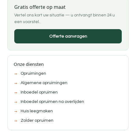
Gratis offerte op maat
Vertel ons kort uw situatie — u ontvangt binnen 24 u
een voorstel.
Offerte aanvragen
Onze diensten
Opruimingen
Algemene opruimingen
Inboedel opruimen
Inboedel opruimen na overlijden
Huis leegmaken
Zolder opruimen