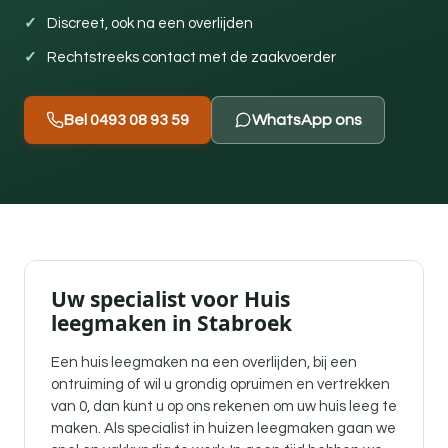
Discreet, ook na een overlijden
Rechtstreeks contact met de zaakvoerder
Bel 0493 08 93 59
WhatsApp ons
Uw specialist voor Huis
leegmaken in Stabroek
Een
huis leegmaken na een overlijden
, bij een
ontruiming of wil u grondig opruimen en vertrekken
van 0, dan kunt u op ons rekenen om uw huis leeg te
maken. Als specialist in huizen leegmaken gaan we