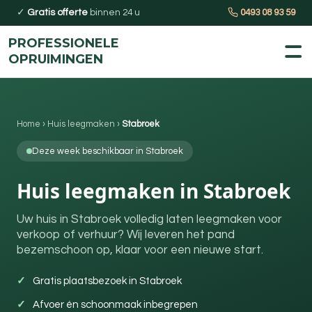
✓
Gratis offerte
binnen 24 u
0493 08 93 59
PROFESSIONELE
OPRUIMINGEN
Home
›
Huis leegmaken
›
Stabroek
Deze week beschikbaar in Stabroek
Huis leegmaken in Stabroek
Uw huis in Stabroek volledig laten leegmaken voor
verkoop of verhuur? Wij leveren het pand
bezemschoon op, klaar voor een nieuwe start.
Gratis plaatsbezoek in Stabroek
Afvoer én schoonmaak inbegrepen