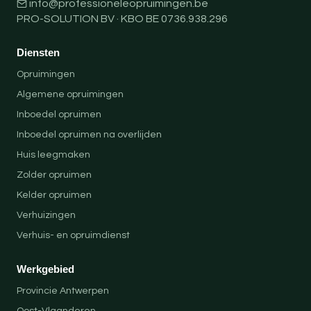
info@professioneleopruimingen.be
PRO-SOLUTION BV · KBO BE 0736.938.296
Diensten
Opruimingen
Algemene opruimingen
Inboedel opruimen
Inboedel opruimen na overlijden
Huis leegmaken
Zolder opruimen
Kelder opruimen
Verhuizingen
Verhuis- en opruimdienst
Werkgebied
Provincie Antwerpen