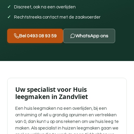
Discreet, ook na een overlijden
Rechtstreeks contact met de zaakvoerder
Bel 0493 08 93 59
WhatsApp ons
Uw specialist voor Huis
leegmaken in Zandvliet
Een
huis leegmaken na een overlijden
, bij een
ontruiming of wil u grondig opruimen en vertrekken
van 0, dan kunt u op ons rekenen om uw huis leeg te
maken. Als specialist in huizen leegmaken gaan we