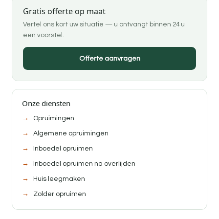
Gratis offerte op maat
Vertel ons kort uw situatie — u ontvangt binnen 24 u
een voorstel.
Offerte aanvragen
Onze diensten
Opruimingen
Algemene opruimingen
Inboedel opruimen
Inboedel opruimen na overlijden
Huis leegmaken
Zolder opruimen