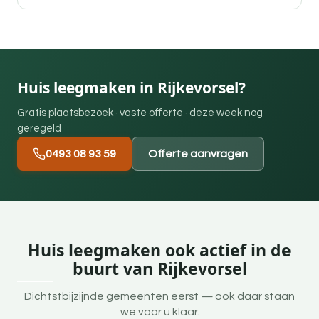
Huis leegmaken in Rijkevorsel?
Gratis plaatsbezoek · vaste offerte · deze week nog
geregeld
0493 08 93 59
Offerte aanvragen
Huis leegmaken ook actief in de
buurt van Rijkevorsel
Dichtstbijzijnde gemeenten eerst — ook daar staan
we voor u klaar.