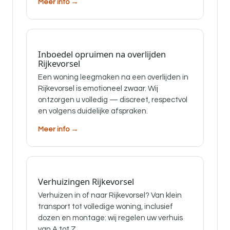
Meer info →
Inboedel opruimen na overlijden
Rijkevorsel
Een woning leegmaken na een overlijden in
Rijkevorsel is emotioneel zwaar. Wij
ontzorgen u volledig — discreet, respectvol
en volgens duidelijke afspraken.
Meer info →
Verhuizingen Rijkevorsel
Verhuizen in of naar Rijkevorsel? Van klein
transport tot volledige woning, inclusief
dozen en montage: wij regelen uw verhuis
van A tot Z.