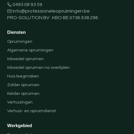
0493 08 93 59
info@professioneleopruimingen.be
PRO-SOLUTION BV · KBO BE 0736.938.296
Diensten
Opruimingen
Algemene opruimingen
Inboedel opruimen
Inboedel opruimen na overlijden
Huis leegmaken
Zolder opruimen
Kelder opruimen
Verhuizingen
Verhuis- en opruimdienst
Werkgebied