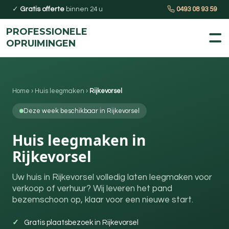
✓
Gratis offerte
binnen 24 u
0493 08 93 59
PROFESSIONELE
OPRUIMINGEN
Home
›
Huis leegmaken
›
Rijkevorsel
Deze week beschikbaar in Rijkevorsel
Huis leegmaken in
Rijkevorsel
Uw huis in Rijkevorsel volledig laten leegmaken voor
verkoop of verhuur? Wij leveren het pand
bezemschoon op, klaar voor een nieuwe start.
Gratis plaatsbezoek in Rijkevorsel