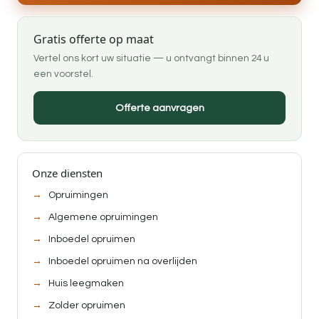
Gratis offerte op maat
Vertel ons kort uw situatie — u ontvangt binnen 24 u
een voorstel.
Offerte aanvragen
Onze diensten
Opruimingen
Algemene opruimingen
Inboedel opruimen
Inboedel opruimen na overlijden
Huis leegmaken
Zolder opruimen