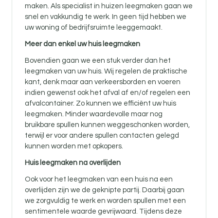
maken. Als specialist in huizen leegmaken gaan we
snel en vakkundig te werk. In geen tijd hebben we
uw woning of bedrijfsruimte leeggemaakt.
Meer dan enkel uw huis leegmaken
Bovendien gaan we een stuk verder dan het
leegmaken van uw huis. Wij regelen de praktische
kant, denk maar aan verkeersborden en voeren
indien gewenst ook het afval af en/of regelen een
afvalcontainer. Zo kunnen we efficiënt uw huis
leegmaken. Minder waardevolle maar nog
bruikbare spullen kunnen weggeschonken worden,
terwijl er voor andere spullen contacten gelegd
kunnen worden met opkopers.
Huis leegmaken na overlijden
Ook voor
het leegmaken van een huis na een
overlijden zijn
we de geknipte partij. Daarbij gaan
we zorgvuldig te werk en worden spullen met een
sentimentele waarde gevrijwaard. Tijdens deze