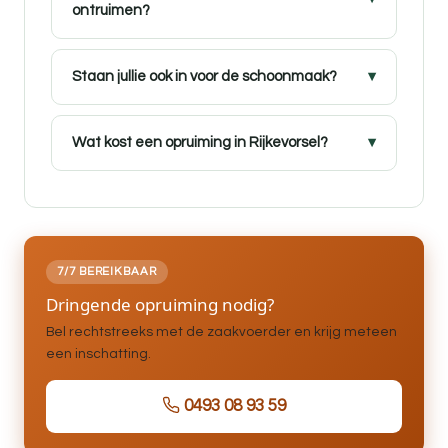
ontruimen?
Staan jullie ook in voor de schoonmaak?
Wat kost een opruiming in Rijkevorsel?
7/7 BEREIKBAAR
Dringende opruiming nodig?
Bel rechtstreeks met de zaakvoerder en krijg meteen
een inschatting.
0493 08 93 59