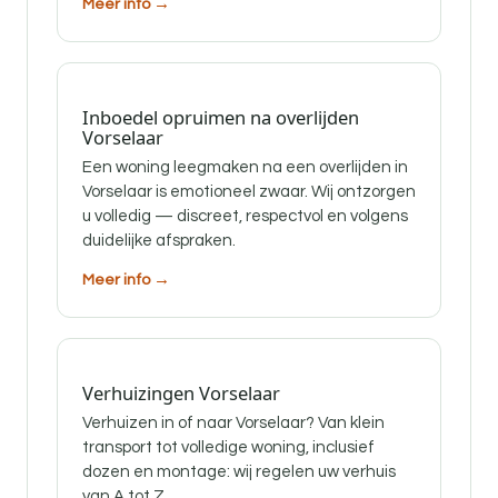
Meer info →
Inboedel opruimen na overlijden
Vorselaar
Een woning leegmaken na een overlijden in
Vorselaar is emotioneel zwaar. Wij ontzorgen
u volledig — discreet, respectvol en volgens
duidelijke afspraken.
Meer info →
Verhuizingen Vorselaar
Verhuizen in of naar Vorselaar? Van klein
transport tot volledige woning, inclusief
dozen en montage: wij regelen uw verhuis
van A tot Z.