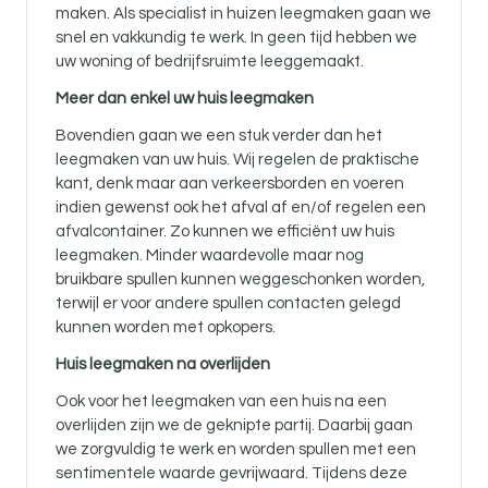
maken. Als specialist in huizen leegmaken gaan we
snel en vakkundig te werk. In geen tijd hebben we
uw woning of bedrijfsruimte leeggemaakt.
Meer dan enkel uw huis leegmaken
Bovendien gaan we een stuk verder dan het
leegmaken van uw huis. Wij regelen de praktische
kant, denk maar aan verkeersborden en voeren
indien gewenst ook het afval af en/of regelen een
afvalcontainer. Zo kunnen we efficiënt uw huis
leegmaken. Minder waardevolle maar nog
bruikbare spullen kunnen weggeschonken worden,
terwijl er voor andere spullen contacten gelegd
kunnen worden met opkopers.
Huis leegmaken na overlijden
Ook voor
het leegmaken van een huis na een
overlijden zijn
we de geknipte partij. Daarbij gaan
we zorgvuldig te werk en worden spullen met een
sentimentele waarde gevrijwaard. Tijdens deze