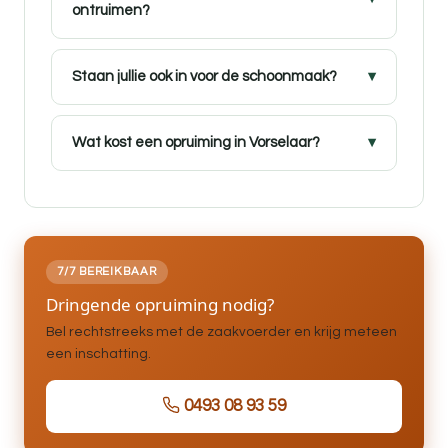
ontruimen?
Staan jullie ook in voor de schoonmaak?
Wat kost een opruiming in Vorselaar?
7/7 BEREIKBAAR
Dringende opruiming nodig?
Bel rechtstreeks met de zaakvoerder en krijg meteen
een inschatting.
0493 08 93 59