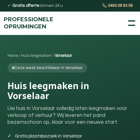
✓
Gratis offerte
binnen 24 u
0493 08 93 59
PROFESSIONELE
OPRUIMINGEN
Home
›
Huis leegmaken
›
Vorselaar
Deze week beschikbaar in Vorselaar
Huis leegmaken in
Vorselaar
Uw huis in Vorselaar volledig laten leegmaken voor
verkoop of verhuur? Wij leveren het pand
bezemschoon op, klaar voor een nieuwe start.
Gratis plaatsbezoek in Vorselaar