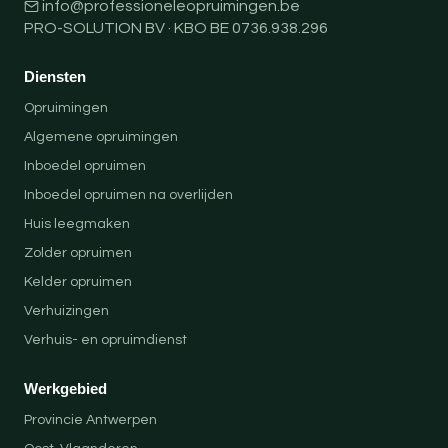
info@professioneleopruimingen.be
PRO-SOLUTION BV · KBO BE 0736.938.296
Diensten
Opruimingen
Algemene opruimingen
Inboedel opruimen
Inboedel opruimen na overlijden
Huis leegmaken
Zolder opruimen
Kelder opruimen
Verhuizingen
Verhuis- en opruimdienst
Werkgebied
Provincie Antwerpen