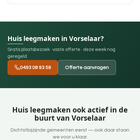
Huis leegmaken in Vorselaar?
Gratis plaatsbezoek · vaste offerte · deze week nog
geregeld
0493 08 93 59
Offerte aanvragen
Huis leegmaken ook actief in de
buurt van Vorselaar
Dichtstbijzijnde gemeenten eerst — ook daar staan
we voor u klaar.