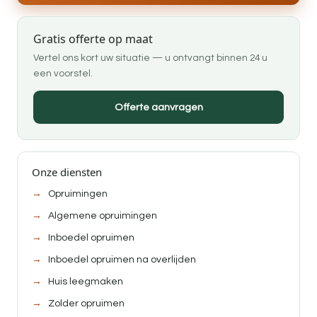
Gratis offerte op maat
Vertel ons kort uw situatie — u ontvangt binnen 24 u
een voorstel.
Offerte aanvragen
Onze diensten
Opruimingen
Algemene opruimingen
Inboedel opruimen
Inboedel opruimen na overlijden
Huis leegmaken
Zolder opruimen