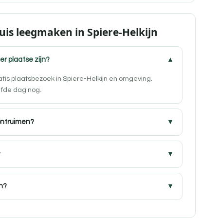
uis leegmaken in Spiere-Helkijn
ter plaatse zijn?
atis plaatsbezoek in Spiere-Helkijn en omgeving.
lfde dag nog.
ontruimen?
?
jn?