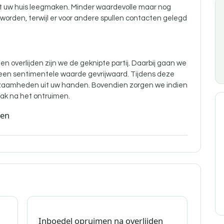
nt uw huis leegmaken. Minder waardevolle maar nog
orden, terwijl er voor andere spullen contacten gelegd
n overlijden zijn
we de geknipte partij. Daarbij gaan we
 een sentimentele waarde gevrijwaard. Tijdens deze
aamheden uit uw handen. Bovendien zorgen we indien
ak na het ontruimen.
den
Inboedel opruimen na overlijden