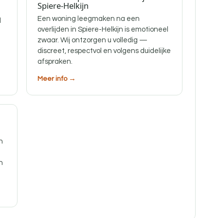
Spiere-Helkijn
Een woning leegmaken na een
l
overlijden in Spiere-Helkijn is emotioneel
zwaar. Wij ontzorgen u volledig —
discreet, respectvol en volgens duidelijke
afspraken.
Meer info →
n
n