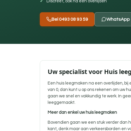
Discreet, ook na een overlijden
Bel 0493 08 93 59
WhatsApp 
Uw specialist voor Huis lee
Een
huis leegmaken na een overlijden
, bi
van 0, dan kunt u op ons rekenen om uw hu
gaan we snel en vakkundig te werk. In gee
leeggemaakt.
Meer dan enkel uw huis leegmaken
Bovendien gaan we een stuk verder dan he
kant, denk maar aan verkeersborden en vo