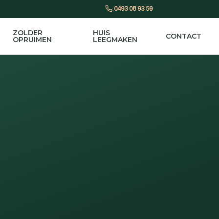
0493 08 93 59
ZOLDER
HUIS
CONTACT
OPRUIMEN
LEEGMAKEN