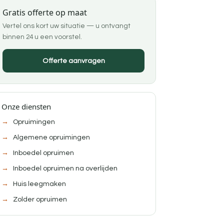
Gratis offerte op maat
Vertel ons kort uw situatie — u ontvangt
binnen 24 u een voorstel.
Offerte aanvragen
Onze diensten
Opruimingen
Algemene opruimingen
Inboedel opruimen
Inboedel opruimen na overlijden
Huis leegmaken
Zolder opruimen