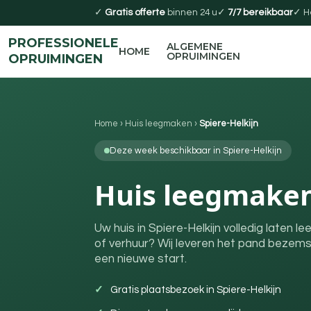
✓
Gratis offerte
binnen 24 u
✓
7/7 bereikbaar
✓ H
PROFESSIONELE
ALGEMENE
HOME
OPRUIMINGEN
OPRUIMINGEN
Home
›
Huis leegmaken
›
Spiere-Helkijn
Deze week beschikbaar in Spiere-Helkijn
Huis leegmaken 
Uw huis in Spiere-Helkijn volledig laten
of verhuur? Wij leveren het pand bezems
een nieuwe start.
Gratis plaatsbezoek in Spiere-Helkijn