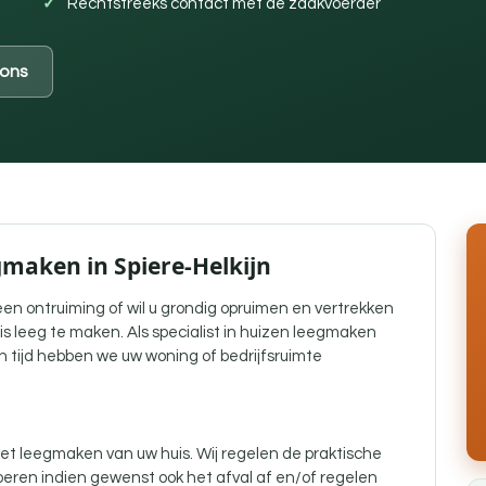
Rechtstreeks contact met de zaakvoerder
ons
gmaken in Spiere-Helkijn
j een ontruiming of wil u grondig opruimen en vertrekken
is leeg te maken. Als specialist in huizen leegmaken
n tijd hebben we uw woning of bedrijfsruimte
t leegmaken van uw huis. Wij regelen de praktische
eren indien gewenst ook het afval af en/of regelen