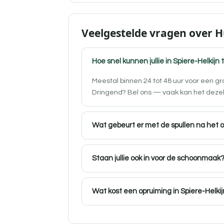
Veelgestelde vragen over H
Hoe snel kunnen jullie in Spiere-Helkijn 
Meestal binnen 24 tot 48 uur voor een gr
Dringend? Bel ons — vaak kan het deze
Wat gebeurt er met de spullen na het 
Staan jullie ook in voor de schoonmaak
Wat kost een opruiming in Spiere-Helki