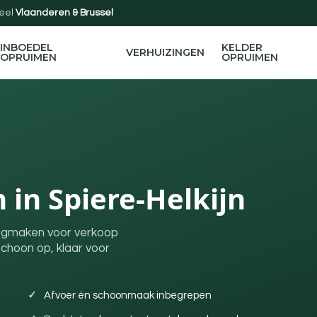
eel
Vlaanderen & Brussel
INBOEDEL
KELDER
VERHUIZINGEN
OPRUIMEN
OPRUIMEN
in Spiere-Helkijn
 leegmaken voor verkoop
choon op, klaar voor
Afvoer én schoonmaak inbegrepen