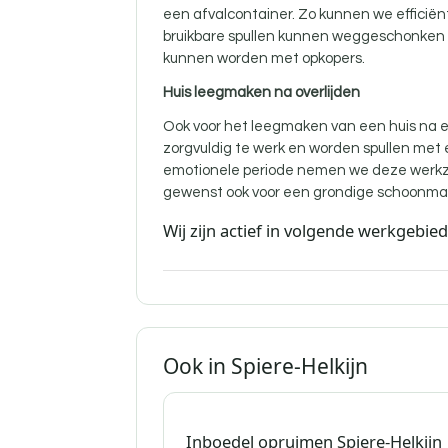
een afvalcontainer. Zo kunnen we efficië
bruikbare spullen kunnen weggeschonken w
kunnen worden met opkopers.
Huis leegmaken na overlijden
Ook voor
het leegmaken van een huis na ee
zorgvuldig te werk en worden spullen met
emotionele periode nemen we deze werkz
gewenst ook voor een grondige schoonma
Wij zijn actief in volgende werkgebie
Ook in Spiere-Helkijn
Inboedel opruimen Spiere-Helkijn