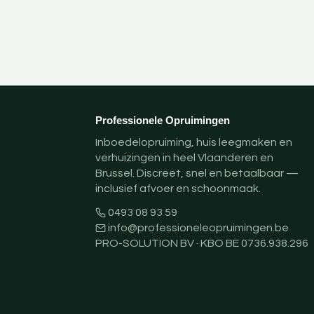
Professionele Opruimingen
Inboedelopruiming, huis leegmaken en
verhuizingen in heel Vlaanderen en
Brussel. Discreet, snel en betaalbaar —
inclusief afvoer en schoonmaak.
0493 08 93 59
info@professioneleopruimingen.be
PRO-SOLUTION BV · KBO BE 0736.938.296