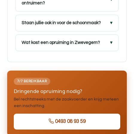
ontruimen?
Staan jullie ook in voor de schoonmaak?
Wat kost een opruiming in Zwevegem?
7/7 BEREIKBAAR
Dringende opruiming nodig?
Bel rechtstreeks met de zaakvoerder en krijg meteen
een inschatting.
0493 08 93 59