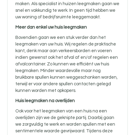
maken. Als specialist in huizen leegmaken gaan we
snel en vakkundig te werk. In geen tijd hebben we
uw woning of bedrijfsruimte leeggemaakt.
Meer dan enkel uw huis leegmaken
Bovendien gaan we een stuk verder dan het
leegmaken van uw huis. Wij regelen de praktische
kant, denk maar aan verkeersborden en voeren
indien gewenst ook het afval af en/of regelen een
afvalcontainer. Zo kunnen we efficiënt uw huis
leegmaken. Minder waardevolle maar nog
bruikbare spullen kunnen weggeschonken worden,
terwijl er voor andere spullen contacten gelegd
kunnen worden met opkopers.
Huis leegmaken na overlijden
Ook voor
het leegmaken van een huis na een
overlijden zijn
we de geknipte partij. Daarbij gaan
we zorgvuldig te werk en worden spullen met een
sentimentele waarde gevrijwaard. Tijdens deze