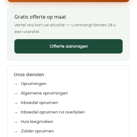
Gratis offerte op maat
Vertel ons kort uw situatie — u ontvangt binnen 24 u
een voorstel.
Offerte aanvragen
Onze diensten
Opruimingen
Algemene opruimingen
Inboedel opruimen
Inboedel opruimen na overlijden
Huis leegmaken
Zolder opruimen