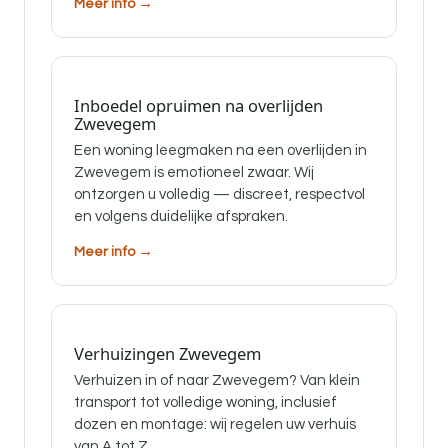
Meer info →
Inboedel opruimen na overlijden
Zwevegem
Een woning leegmaken na een overlijden in
Zwevegem is emotioneel zwaar. Wij
ontzorgen u volledig — discreet, respectvol
en volgens duidelijke afspraken.
Meer info →
Verhuizingen Zwevegem
Verhuizen in of naar Zwevegem? Van klein
transport tot volledige woning, inclusief
dozen en montage: wij regelen uw verhuis
van A tot Z.