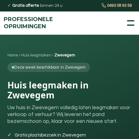
✓
Gratis offerte
binnen 24 u
0493 08 93 59
PROFESSIONELE
OPRUIMINGEN
Home
›
Huis leegmaken
›
Zwevegem
Deze week beschikbaar in Zwevegem
Huis leegmaken in
Zwevegem
Uw huis in Zwevegem volledig laten leegmaken voor
verkoop of verhuur? Wij leveren het pand
bezemschoon op, klaar voor een nieuwe start.
Gratis plaatsbezoek in Zwevegem