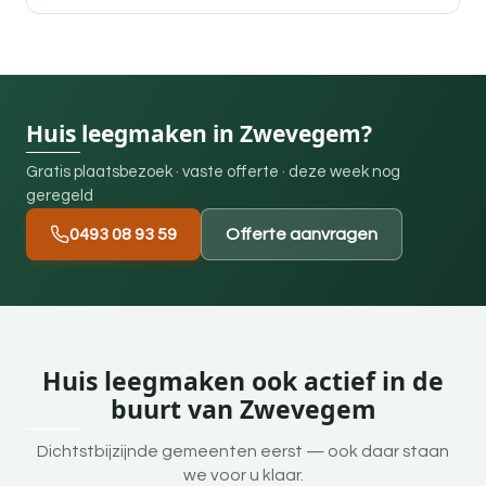
Huis leegmaken in Zwevegem?
Gratis plaatsbezoek · vaste offerte · deze week nog
geregeld
0493 08 93 59
Offerte aanvragen
Huis leegmaken ook actief in de
buurt van Zwevegem
Dichtstbijzijnde gemeenten eerst — ook daar staan
we voor u klaar.