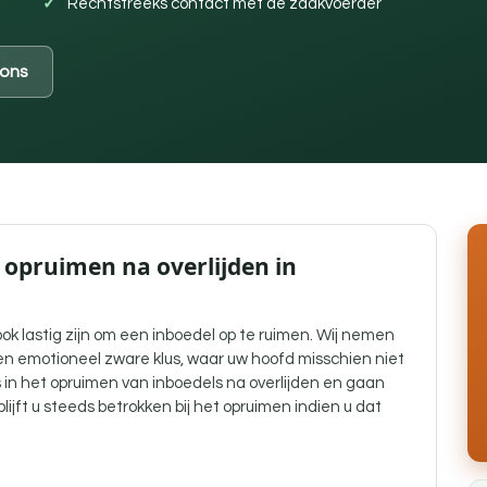
Rechtstreeks contact met de zaakvoerder
ons
 opruimen na overlijden in
ook lastig zijn om een inboedel op te ruimen. Wij nemen
en emotioneel zware klus, waar uw hoofd misschien niet
s in het opruimen van inboedels na overlijden en gaan
ijft u steeds betrokken bij het opruimen indien u dat