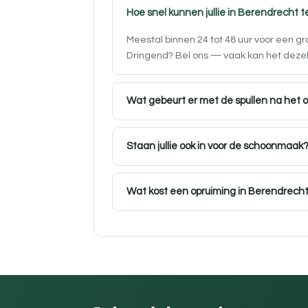
Hoe snel kunnen jullie in Berendrecht te
Meestal binnen 24 tot 48 uur voor een g
Dringend? Bel ons — vaak kan het deze
Wat gebeurt er met de spullen na het 
Staan jullie ook in voor de schoonmaak
Wat kost een opruiming in Berendrech