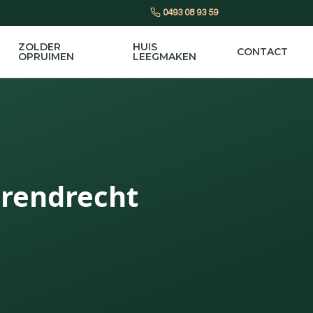
0493 08 93 59
ZOLDER
HUIS
CONTACT
OPRUIMEN
LEEGMAKEN
erendrecht