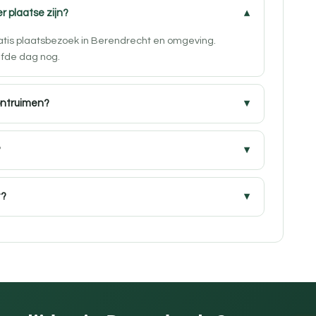
r plaatse zijn?
ratis plaatsbezoek in Berendrecht en omgeving.
lfde dag nog.
ontruimen?
?
t?