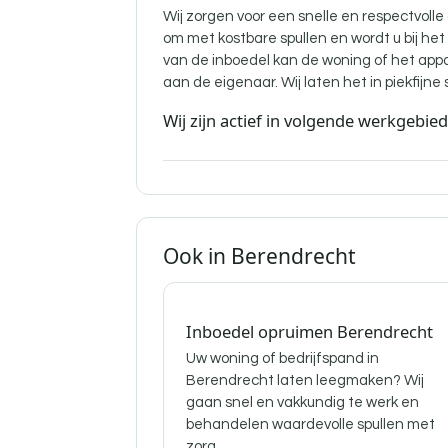
Wij zorgen voor een snelle en respectvolle
om met kostbare spullen en wordt u bij he
van de inboedel kan de woning of het ap
aan de eigenaar. Wij laten het in piekfijne 
Wij zijn actief in volgende werkgebie
Ook in Berendrecht
Inboedel opruimen Berendrecht
Uw woning of bedrijfspand in
Berendrecht laten leegmaken? Wij
gaan snel en vakkundig te werk en
behandelen waardevolle spullen met
zorg.