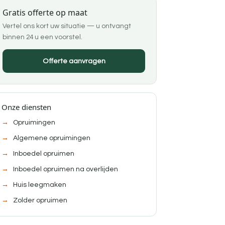
Gratis offerte op maat
Vertel ons kort uw situatie — u ontvangt
binnen 24 u een voorstel.
Offerte aanvragen
Onze diensten
Opruimingen
Algemene opruimingen
Inboedel opruimen
Inboedel opruimen na overlijden
Huis leegmaken
Zolder opruimen