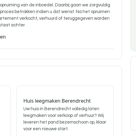
 opruiming van de inboedel. Daarbij gaan we zorgvuldig
t proces betrokken indien u dat wenst. Na het opruimen
partement verkocht, verhuurd of teruggegeven worden
staat achter.
den
Huis leegmaken Berendrecht
Uw huis in Berendrecht volledig laten
leegmaken voor verkoop of verhuur? Wij
leveren het pand bezemschoon op, klaar
voor een nieuwe start.