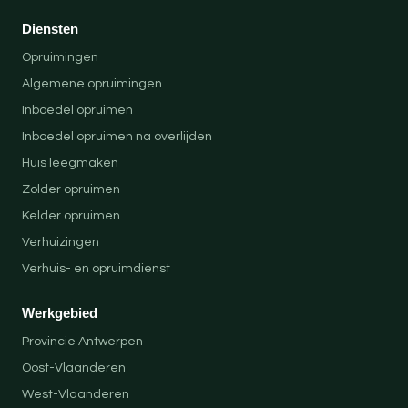
Diensten
Opruimingen
Algemene opruimingen
Inboedel opruimen
Inboedel opruimen na overlijden
Huis leegmaken
Zolder opruimen
Kelder opruimen
Verhuizingen
Verhuis- en opruimdienst
Werkgebied
Provincie Antwerpen
Oost-Vlaanderen
West-Vlaanderen