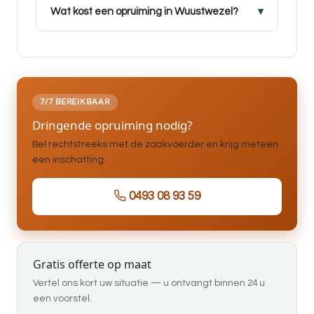
Wat kost een opruiming in Wuustwezel?
7/7 BEREIKBAAR
Dringende opruiming nodig?
Bel rechtstreeks met de zaakvoerder en krijg meteen
een inschatting.
0493 08 93 59
Gratis offerte op maat
Vertel ons kort uw situatie — u ontvangt binnen 24 u
een voorstel.