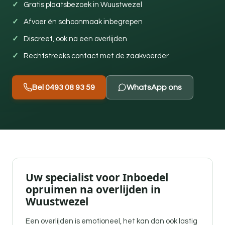
Gratis plaatsbezoek in Wuustwezel
Afvoer én schoonmaak inbegrepen
Discreet, ook na een overlijden
Rechtstreeks contact met de zaakvoerder
Bel 0493 08 93 59
WhatsApp ons
Uw specialist voor Inboedel
opruimen na overlijden in
Wuustwezel
Een overlijden is emotioneel, het kan dan ook lastig