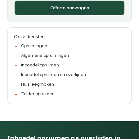
Offerte aanvragen
Onze diensten
Opruimingen
Algemene opruimingen
Inboedel opruimen
Inboedel opruimen na overlijden
Huis leegmaken
Zolder opruimen
Inboedel opruimen na overlijden in