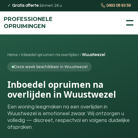
✓
Gratis offerte
binnen 24 u
0493 08 93 59
PROFESSIONELE
OPRUIMINGEN
Home
›
Inboedel opruimen na overlijden
›
Wuustwezel
Deze week beschikbaar in Wuustwezel
Inboedel opruimen na
overlijden in Wuustwezel
Een woning leegmaken na een overlijden in
Wuustwezel is emotioneel zwaar. Wij ontzorgen u
volledig — discreet, respectvol en volgens duidelijke
afspraken.