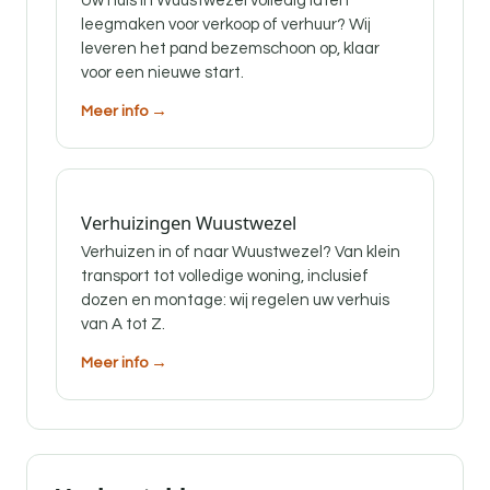
Uw huis in Wuustwezel volledig laten
leegmaken voor verkoop of verhuur? Wij
leveren het pand bezemschoon op, klaar
voor een nieuwe start.
Meer info →
Verhuizingen Wuustwezel
Verhuizen in of naar Wuustwezel? Van klein
transport tot volledige woning, inclusief
dozen en montage: wij regelen uw verhuis
van A tot Z.
Meer info →