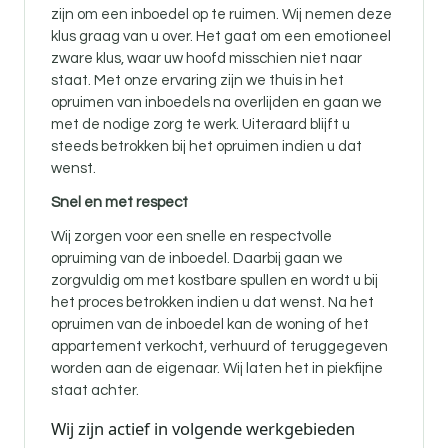
zijn om een inboedel op te ruimen. Wij nemen deze
klus graag van u over. Het gaat om een emotioneel
zware klus, waar uw hoofd misschien niet naar
staat. Met onze ervaring zijn we thuis in het
opruimen van inboedels na overlijden en gaan we
met de nodige zorg te werk. Uiteraard blijft u
steeds betrokken bij het opruimen indien u dat
wenst.
Snel en met respect
Wij zorgen voor een snelle en respectvolle
opruiming van de inboedel. Daarbij gaan we
zorgvuldig om met kostbare spullen en wordt u bij
het proces betrokken indien u dat wenst. Na het
opruimen van de inboedel kan de woning of het
appartement verkocht, verhuurd of teruggegeven
worden aan de eigenaar. Wij laten het in piekfijne
staat achter.
Wij zijn actief in volgende werkgebieden