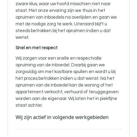
zware klus, waar uw hoofd misschien niet naar
staat. Met onze ervaring zijn we thuis in het
opruimen van inboedels na overlijden en gaan we
met de nodige zorg te werk. Uiteraard blijft u
steeds betrokken bij het opruimen indien u dat
wenst.
Snel en met respect
Wij zorgen voor een snelle en respectvolle
opruiming van de inboedel. Daarbij gaan we
zorgvuldig om met kostbare spullen en wordt u bij
het proces betrokken indien u dat wenst. Na het
opruimen van de inboedel kan de woning of het
appartement verkocht, verhuurd of teruggegeven
worden aan de eigenaar. Wij laten het in piekfijne
staat achter.
Wij zijn actief in volgende werkgebieden