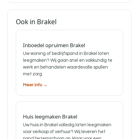
Ook in Brakel
Inboedel opruimen Brakel
Uw woning of bedrijfspand in Brakel laten
leegmaken? Wij gaan snel en vakkundig te
werk en behandelen waardevolle spullen
met zorg.
Meer info →
Huis leegmaken Brakel
Uw huis in Brakel volledig laten leegmaken
voor verkoop of verhuur? Wij leveren het
pand bezemschoon op, klaar voor een