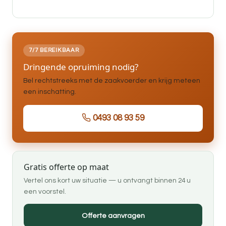
7/7 BEREIKBAAR
Dringende opruiming nodig?
Bel rechtstreeks met de zaakvoerder en krijg meteen
een inschatting.
0493 08 93 59
Gratis offerte op maat
Vertel ons kort uw situatie — u ontvangt binnen 24 u
een voorstel.
Offerte aanvragen