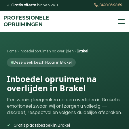
✓
Gratis offerte
binnen 24 u
0493 08 93 59
PROFESSIONELE
OPRUIMINGEN
Home
›
Inboedel opruimen na overlijden
›
Brakel
Deze week beschikbaar in Brakel
Inboedel opruimen na
overlijden in Brakel
Een woning leegmaken na een overlijden in Brakel is
emotioneel zwaar. Wij ontzorgen u volledig —
discreet, respectvol en volgens duidelijke afspraken.
Gratis plaatsbezoek in Brakel