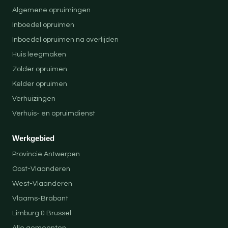
Algemene opruimingen
Inboedel opruimen
Inboedel opruimen na overlijden
Huis leegmaken
Zolder opruimen
Kelder opruimen
Verhuizingen
Verhuis- en opruimdienst
Werkgebied
Provincie Antwerpen
Oost-Vlaanderen
West-Vlaanderen
Vlaams-Brabant
Limburg & Brussel