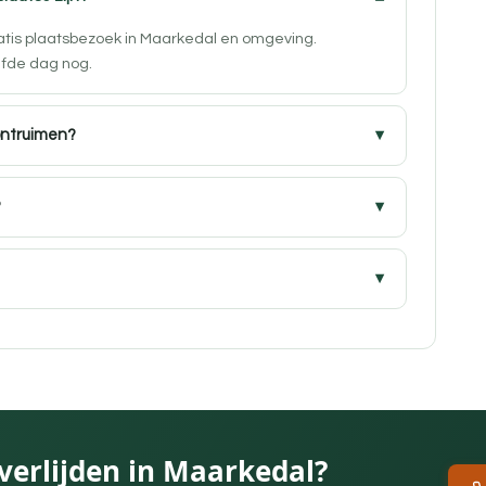
ratis plaatsbezoek in Maarkedal en omgeving.
lfde dag nog.
ontruimen?
?
verlijden in Maarkedal?