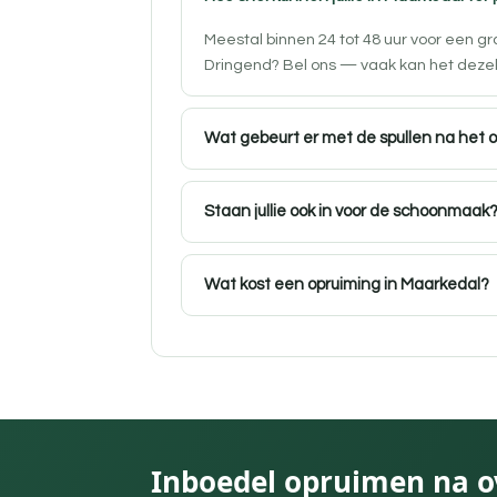
Meestal binnen 24 tot 48 uur voor een g
Dringend? Bel ons — vaak kan het deze
Wat gebeurt er met de spullen na het 
Staan jullie ook in voor de schoonmaak
Wat kost een opruiming in Maarkedal?
Inboedel opruimen na o