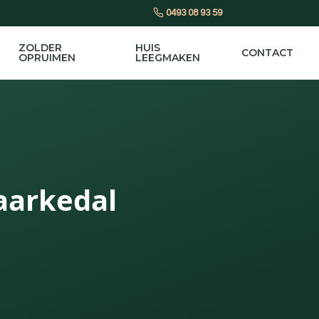
0493 08 93 59
ZOLDER
HUIS
CONTACT
OPRUIMEN
LEEGMAKEN
aarkedal