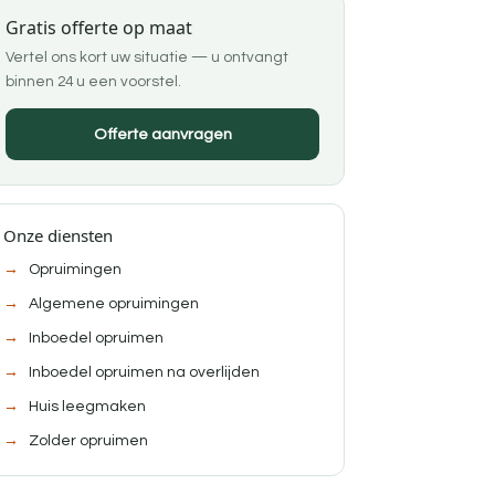
Gratis offerte op maat
Vertel ons kort uw situatie — u ontvangt
binnen 24 u een voorstel.
Offerte aanvragen
Onze diensten
Opruimingen
Algemene opruimingen
Inboedel opruimen
Inboedel opruimen na overlijden
Huis leegmaken
Zolder opruimen