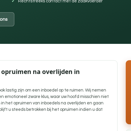
Rechtstreeks contact met de zaakvoerder
ons
 opruimen na overlijden in
ook lastig zijn om een inboedel op te ruimen. Wij nemen
en emotioneel zware klus, waar uw hoofd misschien niet
s in het opruimen van inboedels na overlijden en gaan
ijft u steeds betrokken bij het opruimen indien u dat