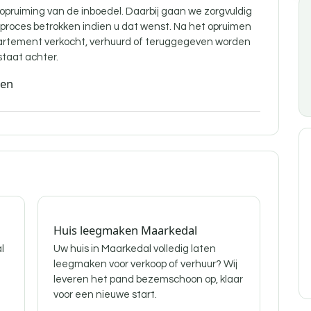
 opruiming van de inboedel. Daarbij gaan we zorgvuldig
t proces betrokken indien u dat wenst. Na het opruimen
partement verkocht, verhuurd of teruggegeven worden
staat achter.
den
Huis leegmaken Maarkedal
l
Uw huis in Maarkedal volledig laten
leegmaken voor verkoop of verhuur? Wij
leveren het pand bezemschoon op, klaar
voor een nieuwe start.