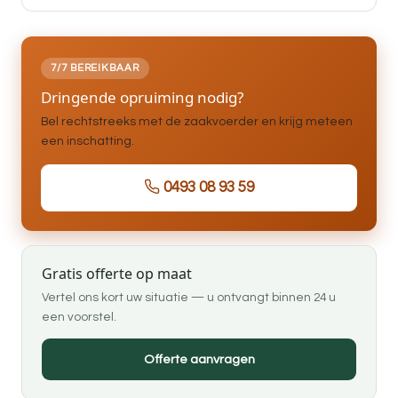
7/7 BEREIKBAAR
Dringende opruiming nodig?
Bel rechtstreeks met de zaakvoerder en krijg meteen
een inschatting.
0493 08 93 59
Gratis offerte op maat
Vertel ons kort uw situatie — u ontvangt binnen 24 u
een voorstel.
Offerte aanvragen