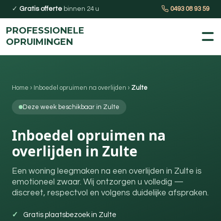
✓
Gratis offerte
binnen 24 u
0493 08 93 59
PROFESSIONELE
OPRUIMINGEN
Home
›
Inboedel opruimen na overlijden
›
Zulte
Deze week beschikbaar in Zulte
Inboedel opruimen na
overlijden in Zulte
Een woning leegmaken na een overlijden in Zulte is
emotioneel zwaar. Wij ontzorgen u volledig —
discreet, respectvol en volgens duidelijke afspraken.
Gratis plaatsbezoek in Zulte