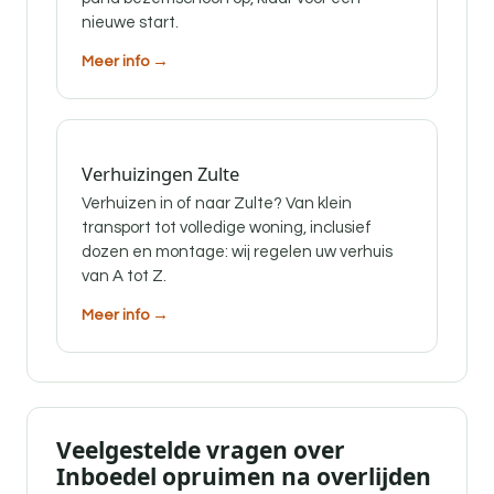
nieuwe start.
Meer info →
Verhuizingen Zulte
Verhuizen in of naar Zulte? Van klein
transport tot volledige woning, inclusief
dozen en montage: wij regelen uw verhuis
van A tot Z.
Meer info →
Veelgestelde vragen over
Inboedel opruimen na overlijden