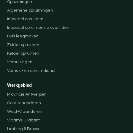
Opruimingen
Algemene opruimingen
Inboedel opruimen
Inboedel opruimen na overlijden
Huis leegmaken
Zolder opruimen
Kelder opruimen
Verhuizingen
Verhuis- en opruimdienst
Werkgebied
Provincie Antwerpen
Oost-Vlaanderen
West-Vlaanderen
Vlaams-Brabant
Limburg & Brussel