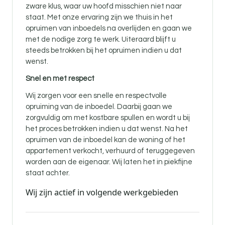
zware klus, waar uw hoofd misschien niet naar
staat. Met onze ervaring zijn we thuis in het
opruimen van inboedels na overlijden en gaan we
met de nodige zorg te werk. Uiteraard blijft u
steeds betrokken bij het opruimen indien u dat
wenst.
Snel en met respect
Wij zorgen voor een snelle en respectvolle
opruiming van de inboedel. Daarbij gaan we
zorgvuldig om met kostbare spullen en wordt u bij
het proces betrokken indien u dat wenst. Na het
opruimen van de inboedel kan de woning of het
appartement verkocht, verhuurd of teruggegeven
worden aan de eigenaar. Wij laten het in piekfijne
staat achter.
Wij zijn actief in volgende werkgebieden