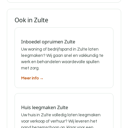
Ook in Zulte
Inboedel opruimen Zulte
Uw woning of bedrijfspand in Zulte laten
leegmaken? Wij gaan snel en vakkundig te
werk en behandelen waardevolle spullen
met zorg.
Meer info →
Huis leegmaken Zulte
Uw huis in Zulte volledig laten leegmaken
voor verkoop of verhuur? Wij leveren het
pand bezemschoon op, klaar voor een