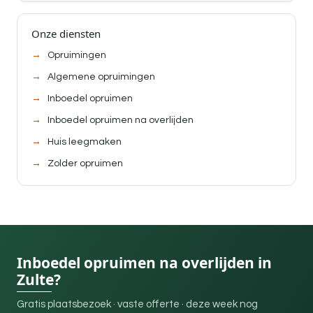
Onze diensten
Opruimingen
Algemene opruimingen
Inboedel opruimen
Inboedel opruimen na overlijden
Huis leegmaken
Zolder opruimen
Inboedel opruimen na overlijden in
Zulte?
Gratis plaatsbezoek · vaste offerte · deze week nog