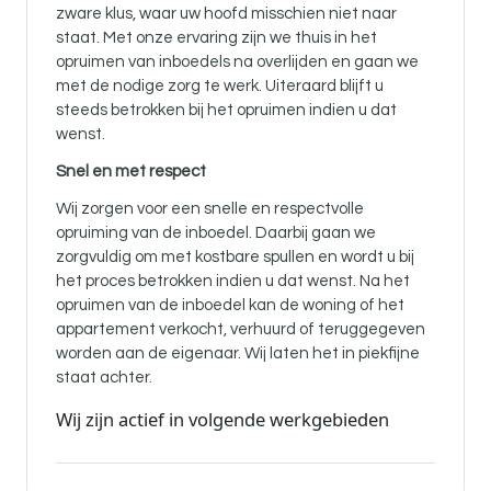
zware klus, waar uw hoofd misschien niet naar
staat. Met onze ervaring zijn we thuis in het
opruimen van inboedels na overlijden en gaan we
met de nodige zorg te werk. Uiteraard blijft u
steeds betrokken bij het opruimen indien u dat
wenst.
Snel en met respect
Wij zorgen voor een snelle en respectvolle
opruiming van de inboedel. Daarbij gaan we
zorgvuldig om met kostbare spullen en wordt u bij
het proces betrokken indien u dat wenst. Na het
opruimen van de inboedel kan de woning of het
appartement verkocht, verhuurd of teruggegeven
worden aan de eigenaar. Wij laten het in piekfijne
staat achter.
Wij zijn actief in volgende werkgebieden