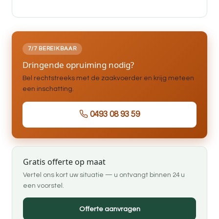
7/7 BEREIKBAAR
Dringende opruiming nodig?
Bel rechtstreeks met de zaakvoerder en krijg meteen
een inschatting.
0493 08 93 59
Gratis offerte op maat
Vertel ons kort uw situatie — u ontvangt binnen 24 u
een voorstel.
Offerte aanvragen