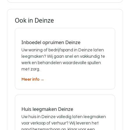
Ook in Deinze
Inboedel opruimen Deinze
Uw woning of bedrijfspand in Deinze laten
leegmaken? Wij gaan snel en vakkundig te
werk en behandelen waardevolle spullen
met zorg.
Meer info →
Huis leegmaken Deinze
Uw huis in Deinze volledig laten leegmaken
voor verkoop of verhuur? Wij leveren het
pand bezemschoon op, klaar voor een