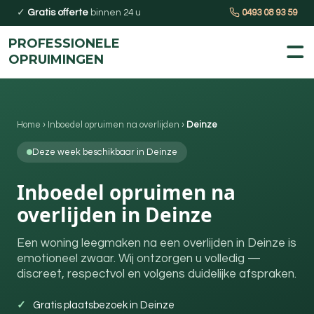
✓
Gratis offerte
binnen 24 u
0493 08 93 59
PROFESSIONELE
OPRUIMINGEN
Home
›
Inboedel opruimen na overlijden
›
Deinze
Deze week beschikbaar in Deinze
Inboedel opruimen na
overlijden in Deinze
Een woning leegmaken na een overlijden in Deinze is
emotioneel zwaar. Wij ontzorgen u volledig —
discreet, respectvol en volgens duidelijke afspraken.
Gratis plaatsbezoek in Deinze