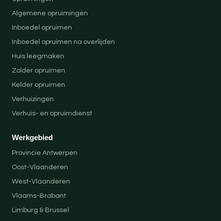
Algemene opruimingen
Inboedel opruimen
Inboedel opruimen na overlijden
Huis leegmaken
Zolder opruimen
Kelder opruimen
Verhuizingen
Verhuis- en opruimdienst
Werkgebied
Provincie Antwerpen
Oost-Vlaanderen
West-Vlaanderen
Vlaams-Brabant
Limburg & Brussel