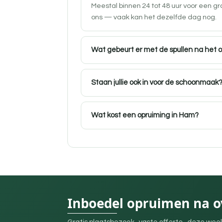
Meestal binnen 24 tot 48 uur voor een g
ons — vaak kan het dezelfde dag nog.
Wat gebeurt er met de spullen na het 
Staan jullie ook in voor de schoonmaak
Wat kost een opruiming in Ham?
Inboedel opruimen na o