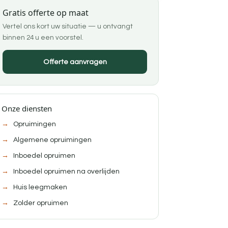
Gratis offerte op maat
Vertel ons kort uw situatie — u ontvangt
binnen 24 u een voorstel.
Offerte aanvragen
Onze diensten
Opruimingen
Algemene opruimingen
Inboedel opruimen
Inboedel opruimen na overlijden
Huis leegmaken
Zolder opruimen