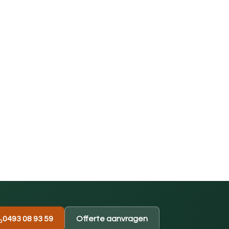
0493 08 93 59
Offerte aanvragen