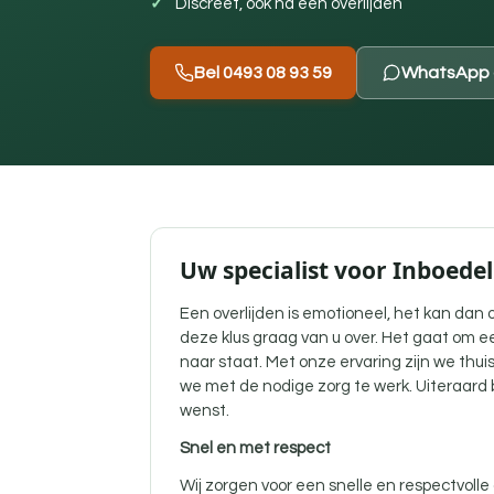
Discreet, ook na een overlijden
Bel 0493 08 93 59
WhatsApp 
Uw specialist voor Inboede
Een overlijden is emotioneel, het kan dan 
deze klus graag van u over. Het gaat om e
naar staat. Met onze ervaring zijn we thui
we met de nodige zorg te werk. Uiteraard bl
wenst.
Snel en met respect
Wij zorgen voor een snelle en respectvolle