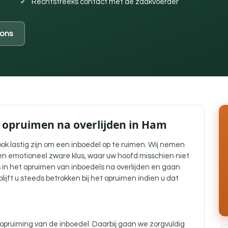
Rechtstreeks contact met de zaakvoerder
ons
l opruimen na overlijden in Ham
ook lastig zijn om een inboedel op te ruimen. Wij nemen
en emotioneel zware klus, waar uw hoofd misschien niet
s in het opruimen van inboedels na overlijden en gaan
ijft u steeds betrokken bij het opruimen indien u dat
 opruiming van de inboedel. Daarbij gaan we zorgvuldig