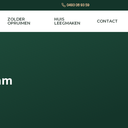
0493 08 93 59
ZOLDER
HUIS
CONTACT
OPRUIMEN
LEEGMAKEN
Ham