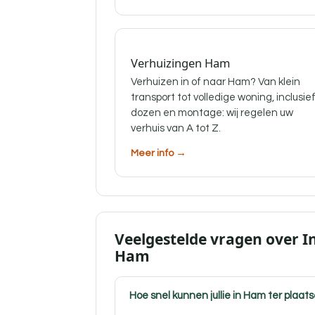
Verhuizingen Ham
Verhuizen in of naar Ham? Van klein
transport tot volledige woning, inclusie
dozen en montage: wij regelen uw
verhuis van A tot Z.
Meer info →
Veelgestelde vragen over I
Ham
Hoe snel kunnen jullie in Ham ter plaats