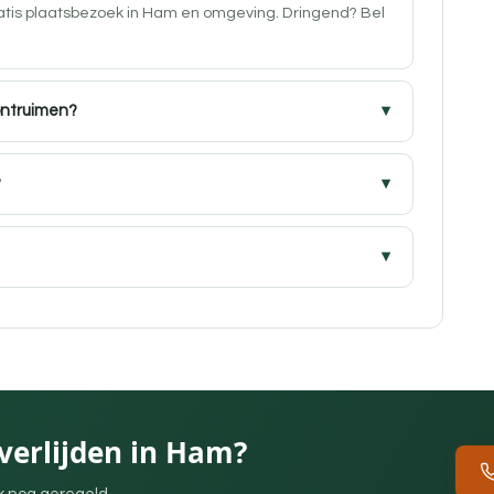
ratis plaatsbezoek in Ham en omgeving. Dringend? Bel
ontruimen?
?
verlijden in Ham?