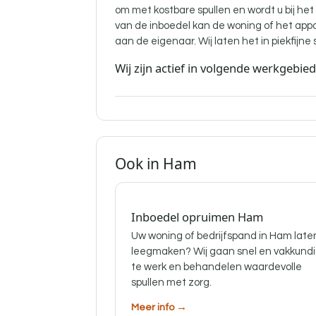
om met kostbare spullen en wordt u bij he
van de inboedel kan de woning of het ap
aan de eigenaar. Wij laten het in piekfijne 
Wij zijn actief in volgende werkgebie
Ook in Ham
Inboedel opruimen Ham
Uw woning of bedrijfspand in Ham late
leegmaken? Wij gaan snel en vakkund
te werk en behandelen waardevolle
spullen met zorg.
Meer info →